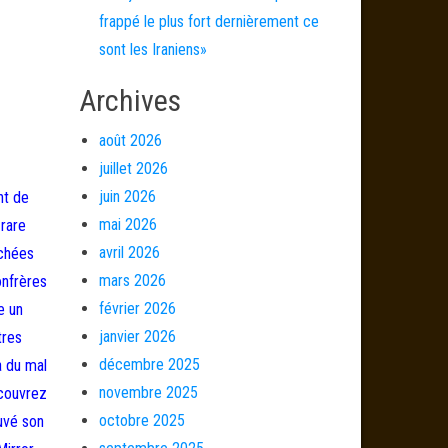
frappé le plus fort dernièrement ce
sont les Iraniens»
Archives
août 2026
juillet 2026
juin 2026
nt de
mai 2026
 rare
avril 2026
ochées
mars 2026
onfrères
février 2026
e un
janvier 2026
tres
décembre 2025
a du mal
novembre 2025
écouvrez
octobre 2025
ouvé son