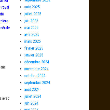
septembre 2025
Mirror
août 2025
e royal
juillet 2025
 de
juin 2025
rnière
mai 2025
énérale
avril 2025
mars 2025
février 2025
janvier 2025
décembre 2024
dans
novembre 2024
octobre 2024
septembre 2024
août 2024
juillet 2024
és avec
juin 2024