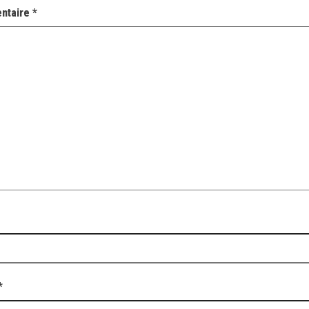
ntaire
*
*