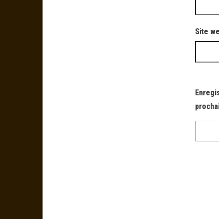
Site w
Enregi
procha