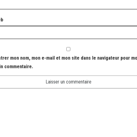
eb
strer mon nom, mon e-mail et mon site dans le navigateur pour m
in commentaire.