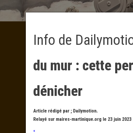
Info de Dailymoti
du mur : cette pe
dénicher
Article rédigé par ; Dailymotion.
Relayé sur maires-martinique.org le 23 juin 2023 
«