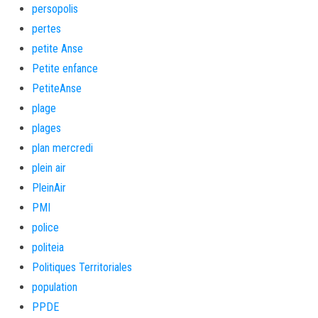
persopolis
pertes
petite Anse
Petite enfance
PetiteAnse
plage
plages
plan mercredi
plein air
PleinAir
PMI
police
politeia
Politiques Territoriales
population
PPDE