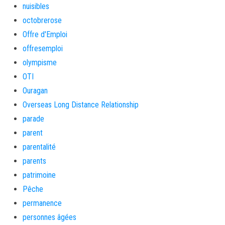
nuisibles
octobrerose
Offre d'Emploi
offresemploi
olympisme
OTI
Ouragan
Overseas Long Distance Relationship
parade
parent
parentalité
parents
patrimoine
Pêche
permanence
personnes âgées