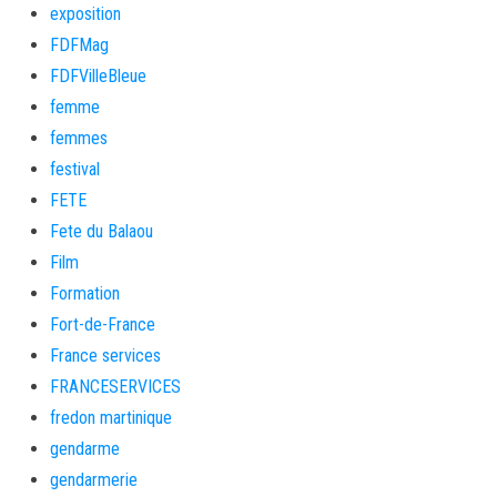
exposition
FDFMag
FDFVilleBleue
femme
femmes
festival
FETE
Fete du Balaou
Film
Formation
Fort-de-France
France services
FRANCESERVICES
fredon martinique
gendarme
gendarmerie