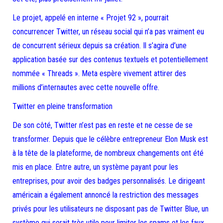
Le projet, appelé en interne « Projet 92 », pourrait
concurrencer Twitter, un réseau social qui n’a pas vraiment eu
de concurrent sérieux depuis sa création. Il s’agira d’une
application basée sur des contenus textuels et potentiellement
nommée « Threads ». Meta espère vivement attirer des
millions d’internautes avec cette nouvelle offre.
Twitter en pleine transformation
De son côté, Twitter n’est pas en reste et ne cesse de se
transformer. Depuis que le célèbre entrepreneur Elon Musk est
à la tête de la plateforme, de nombreux changements ont été
mis en place. Entre autre, un système payant pour les
entreprises, pour avoir des badges personnalisés. Le dirigeant
américain a également annoncé la restriction des messages
privés pour les utilisateurs ne disposant pas de Twitter Blue, un
système qui serait très utile pour limiter les spams et les faux