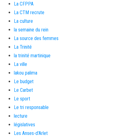
La CFPPA
La CTM recrute
La culture
la semaine du rein
La source des femmes
La Trinité
la trinité martinique
La ville
lakou palima
Le budget
Le Carbet
Le sport
Le tri responsable
lecture
législatives
Les Anses-d'Arlet