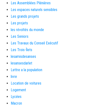
Les Assemblées Plénières
Les espaces naturels sensibles
Les grands projets
Les projets
les révoltés du monde
Les Seniors
Les Travaux du Conseil Exécutif
Les Trois-Îlets
lesamisdesanses
lesansesdarlet
Lettre a la population
livre
Location de voitures
Logement
Lycées
Macron