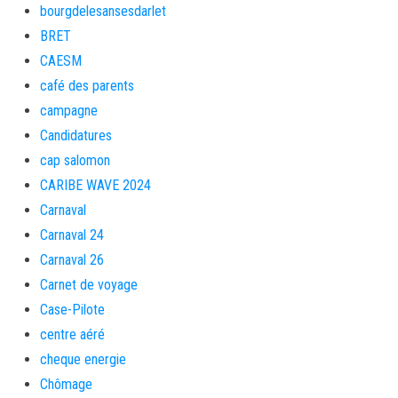
bourgdelesansesdarlet
BRET
CAESM
café des parents
campagne
Candidatures
cap salomon
CARIBE WAVE 2024
Carnaval
Carnaval 24
Carnaval 26
Carnet de voyage
Case-Pilote
centre aéré
cheque energie
Chômage