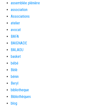
assemblée plénière
association
Associations
atelier
avocat
BAFA
BAIGNADE
BALAOU
basket
bébé
Bèlè
bénin
Beryl
bibliotheque
Bibliothèques
blog