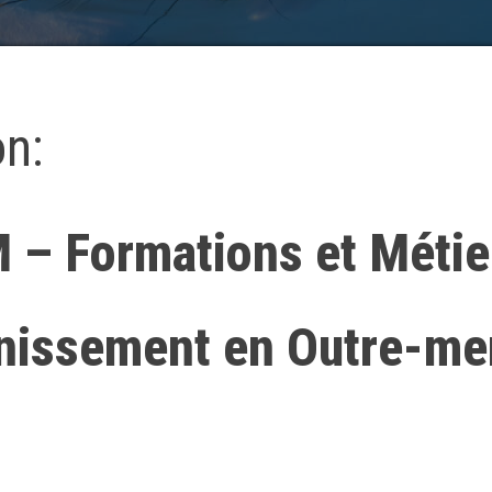
on:
 – Formations et Métie
ainissement en Outre-me