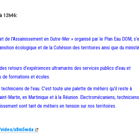
 à 12h46:
u et de l’Assainissement en Outre-Mer » organisé par le Plan Eau DOM, s’
Transition écologique et de la Cohésion des territoires ainsi que du minist
 des retours d’expériences ultramarins des services publics d’eau et
s de formations et écoles.
 techniciens de l’eau. C’est toute une palette de métiers qu’il reste à
nt-Martin, en Martinique et à la Réunion. Electromécaniens, techniciens
nissement sont tant de métiers en tension sur nos territoires.
m/video/x8m5wda