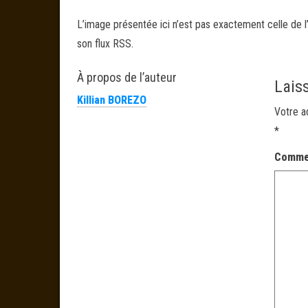
L’image présentée ici n’est pas exactement celle de l’
son flux RSS.
À propos de l’auteur
Lais
Killian BOREZO
Votre a
*
Comme