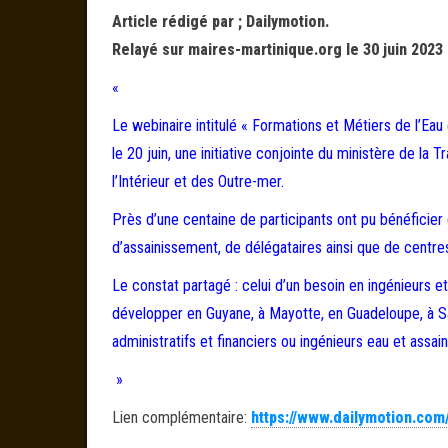
Article rédigé par ; Dailymotion.
Relayé sur maires-martinique.org le 30 juin 2023
«
Le webinaire intitulé « Formations et Métiers de l’Ea
le 20 juin, une initiative conjointe du ministère de la 
l’Intérieur et des Outre-mer.
Près d’une centaine de participants ont pu bénéficier
d’assainissement, de délégataires ainsi que de centre
Le constat partagé : celui d’un besoin en ingénieurs et
développer en Guyane, à Mayotte, en Guadeloupe, à Sai
administratifs et financiers ou ingénieurs eau et assai
»
Lien complémentaire:
https://www.dailymotion.co