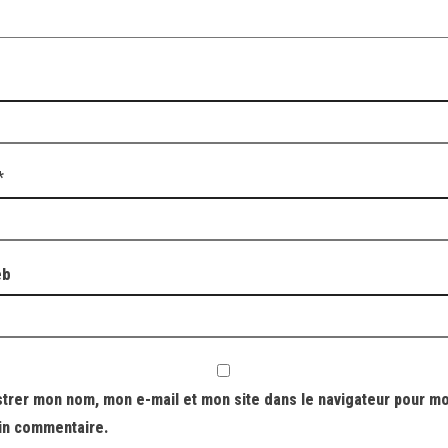
*
eb
strer mon nom, mon e-mail et mon site dans le navigateur pour m
in commentaire.