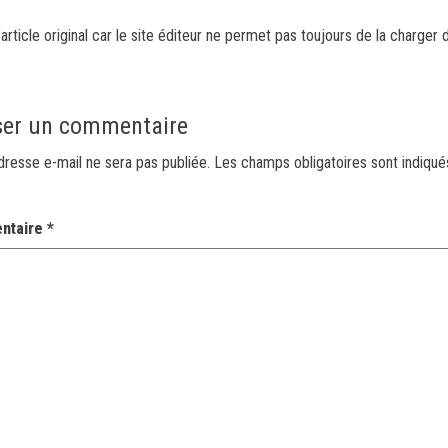
article original car le site éditeur ne permet pas toujours de la charger 
ser un commentaire
dresse e-mail ne sera pas publiée.
Les champs obligatoires sont indiqu
ntaire
*