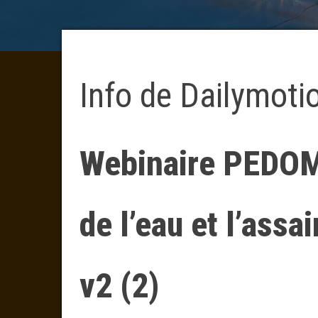
Info de Dailymoti
Webinaire PEDOM
de l’eau et l’ass
v2 (2)