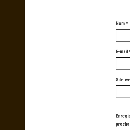
Nom
*
E-mail
Site w
Enregi
procha