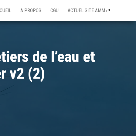
CUEIL
A PROPOS
CGU
ACTUEL SITE AMM
ers de l’eau et
r v2 (2)