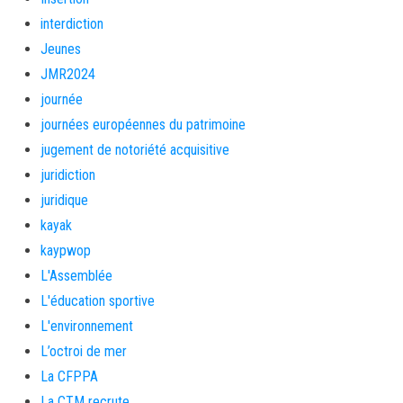
interdiction
Jeunes
JMR2024
journée
journées européennes du patrimoine
jugement de notoriété acquisitive
juridiction
juridique
kayak
kaypwop
L'Assemblée
L'éducation sportive
L'environnement
L’octroi de mer
La CFPPA
La CTM recrute