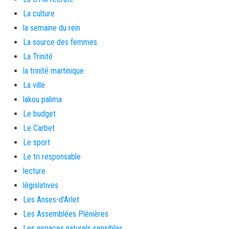
La culture
la semaine du rein
La source des femmes
La Trinité
la trinité martinique
La ville
lakou palima
Le budget
Le Carbet
Le sport
Le tri responsable
lecture
législatives
Les Anses-d'Arlet
Les Assemblées Plénières
Les espaces naturels sensibles