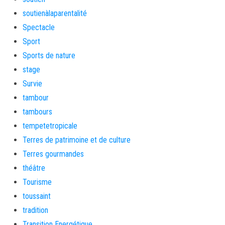
soutienàlaparentalité
Spectacle
Sport
Sports de nature
stage
Survie
tambour
tambours
tempetetropicale
Terres de patrimoine et de culture
Terres gourmandes
théâtre
Tourisme
toussaint
tradition
Transition Energétique