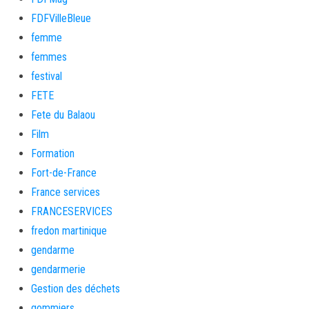
FDFVilleBleue
femme
femmes
festival
FETE
Fete du Balaou
Film
Formation
Fort-de-France
France services
FRANCESERVICES
fredon martinique
gendarme
gendarmerie
Gestion des déchets
gommiers