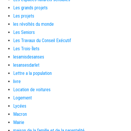
Les grands projets
Les projets
les révoltés du monde
Les Seniors
Les Travaux du Conseil Exécutif
Les Trois-Îlets
lesamisdesanses
lesansesdarlet
Lettre a la population
livre
Location de voitures
Logement
Lycées
Macron
Mairie
maison de la famille et de la parentalité