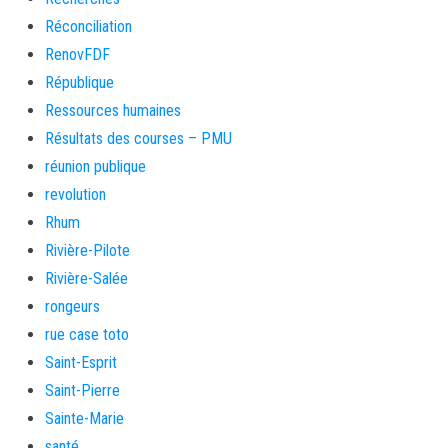
Réconciliation
RenovFDF
République
Ressources humaines
Résultats des courses – PMU
réunion publique
revolution
Rhum
Rivière-Pilote
Rivière-Salée
rongeurs
rue case toto
Saint-Esprit
Saint-Pierre
Sainte-Marie
santé