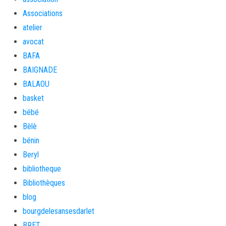
Associations
atelier
avocat
BAFA
BAIGNADE
BALAOU
basket
bébé
Bèlè
bénin
Beryl
bibliotheque
Bibliothèques
blog
bourgdelesansesdarlet
BRET