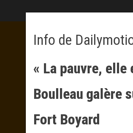
Info de Dailymoti
« La pauvre, elle 
Boulleau galère s
Fort Boyard