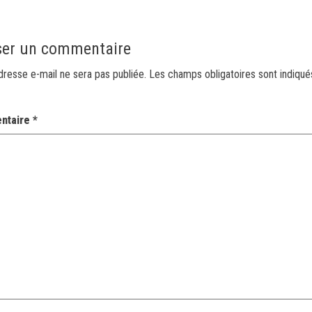
ser un commentaire
dresse e-mail ne sera pas publiée.
Les champs obligatoires sont indiqu
ntaire
*