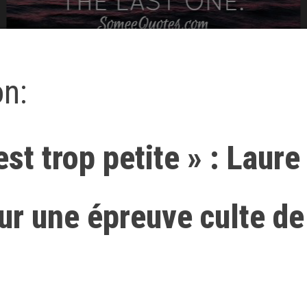
on:
est trop petite » : Laure
ur une épreuve culte de