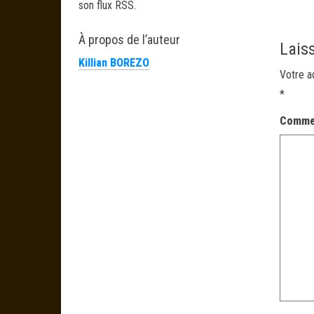
son flux RSS.
À propos de l’auteur
Lais
Killian BOREZO
Votre a
*
Comme