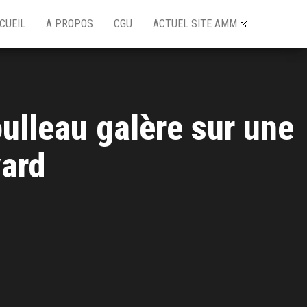
CUEIL
A PROPOS
CGU
ACTUEL SITE AMM
oulleau galère sur une
yard