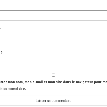
*
eb
strer mon nom, mon e-mail et mon site dans le navigateur pour m
in commentaire.