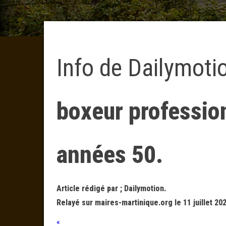
Info de Dailymoti
boxeur professio
années 50.
Article rédigé par ; Dailymotion.
Relayé sur maires-martinique.org le 11 juillet 20
«