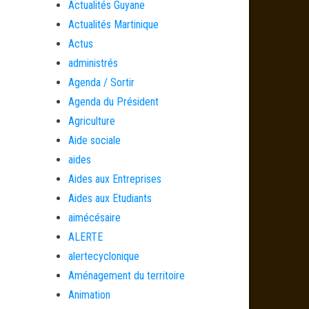
Actualités Guyane
Actualités Martinique
Actus
administrés
Agenda / Sortir
Agenda du Président
Agriculture
Aide sociale
aides
Aides aux Entreprises
Aides aux Etudiants
aimécésaire
ALERTE
alertecyclonique
Aménagement du territoire
Animation