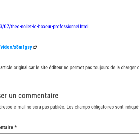
7/theo-nollet-le-boxeur-professionnel.html
m/video/x8mfgsy
article original car le site éditeur ne permet pas toujours de la charger 
ser un commentaire
dresse e-mail ne sera pas publiée.
Les champs obligatoires sont indiqu
ntaire
*