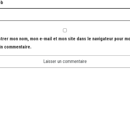
eb
strer mon nom, mon e-mail et mon site dans le navigateur pour m
in commentaire.