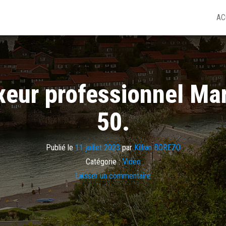
AC
ur professionnel Mar
50.
Publié le
11 juillet 2023
par
Killian BOREZO
Catégorie :
Video
Laisser un commentaire