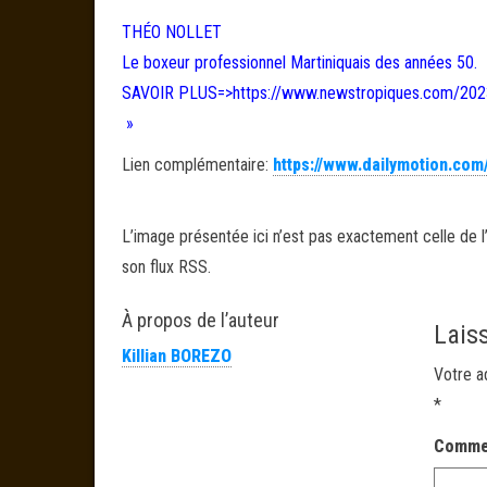
THÉO NOLLET
Le boxeur professionnel Martiniquais des années 50.
SAVOIR PLUS=>https://www.newstropiques.com/2023/0
»
Lien complémentaire:
https://www.dailymotion.co
L’image présentée ici n’est pas exactement celle de l’
son flux RSS.
À propos de l’auteur
Lais
Killian BOREZO
Votre a
*
Comme