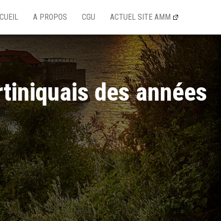
CUEIL
A PROPOS
CGU
ACTUEL SITE AMM
tiniquais des années