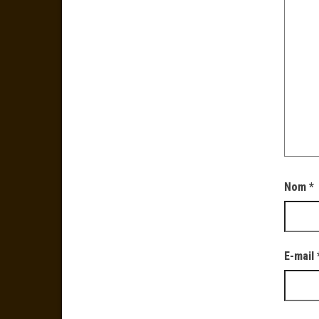
Nom
*
E-mail