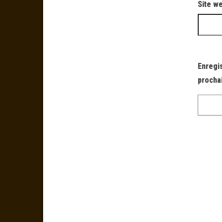
Site w
Enregi
procha