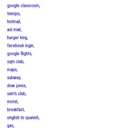
google classroom,
tiempo,
hotmail,
aol mail,
burger king,
facebook login,
google flights,
sqm club,
maps,
subway,
dow jones,
sam’s club,
motel,
breakfast,
english to spanish,
gas,