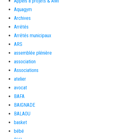
Appels à projets & AMI
Aquagym
Archives
Arrêtés
Arrêtés municipaux
ARS
assemblée plénière
association
Associations
atelier
avocat
BAFA
BAIGNADE
BALAOU
basket
bébé