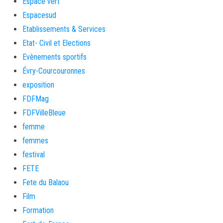
Espace vert
Espacesud
Etablissements & Services
Etat- Civil et Elections
Evènements sportifs
Évry-Courcouronnes
exposition
FDFMag
FDFVilleBleue
femme
femmes
festival
FETE
Fete du Balaou
Film
Formation