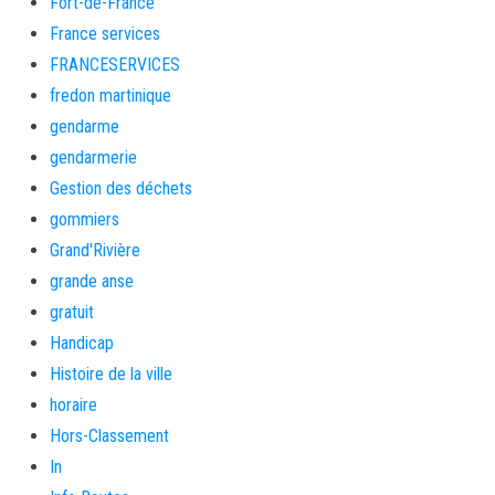
Fort-de-France
France services
FRANCESERVICES
fredon martinique
gendarme
gendarmerie
Gestion des déchets
gommiers
Grand'Rivière
grande anse
gratuit
Handicap
Histoire de la ville
horaire
Hors-Classement
In