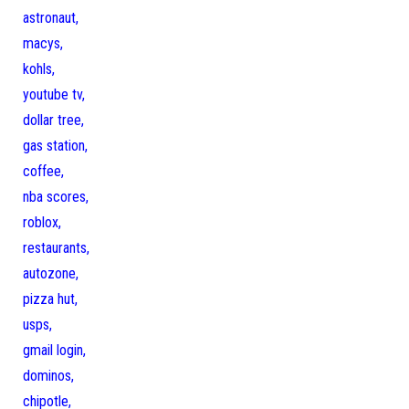
astronaut,
macys,
kohls,
youtube tv,
dollar tree,
gas station,
coffee,
nba scores,
roblox,
restaurants,
autozone,
pizza hut,
usps,
gmail login,
dominos,
chipotle,