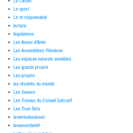
Le Carbet
Le sport
Le tri responsable
lecture
législatives
Les Anses-d'Arlet
Les Assemblées Plénières
Les espaces naturels sensibles
Les grands projets
Les projets
les révoltés du monde
Les Seniors
Les Travaux du Conseil Exécutif
Les Trois-Îlets
lesamisdesanses
lesansesdarlet