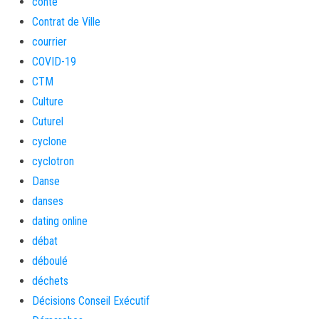
conte
Contrat de Ville
courrier
COVID-19
CTM
Culture
Cuturel
cyclone
cyclotron
Danse
danses
dating online
débat
déboulé
déchets
Décisions Conseil Exécutif