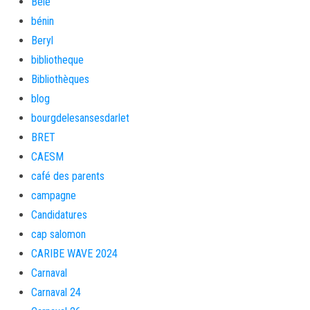
Bèlè
bénin
Beryl
bibliotheque
Bibliothèques
blog
bourgdelesansesdarlet
BRET
CAESM
café des parents
campagne
Candidatures
cap salomon
CARIBE WAVE 2024
Carnaval
Carnaval 24