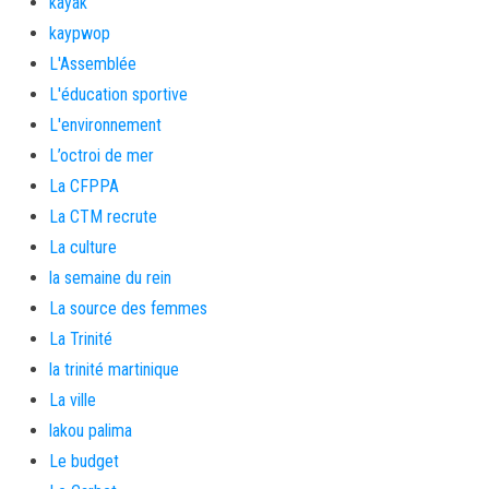
kayak
kaypwop
L'Assemblée
L'éducation sportive
L'environnement
L’octroi de mer
La CFPPA
La CTM recrute
La culture
la semaine du rein
La source des femmes
La Trinité
la trinité martinique
La ville
lakou palima
Le budget