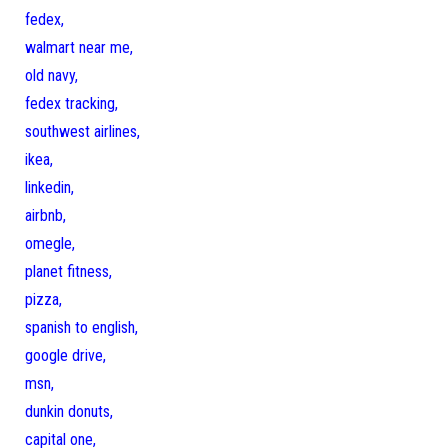
fedex,
walmart near me,
old navy,
fedex tracking,
southwest airlines,
ikea,
linkedin,
airbnb,
omegle,
planet fitness,
pizza,
spanish to english,
google drive,
msn,
dunkin donuts,
capital one,