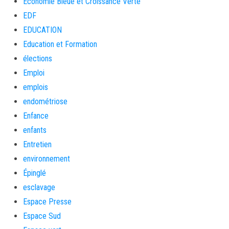
Économie Bleue et Croissance Verte
EDF
EDUCATION
Education et Formation
élections
Emploi
emplois
endométriose
Enfance
enfants
Entretien
environnement
Épinglé
esclavage
Espace Presse
Espace Sud