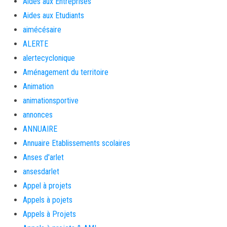
Aides aux Entreprises
Aides aux Etudiants
aimécésaire
ALERTE
alertecyclonique
Aménagement du territoire
Animation
animationsportive
annonces
ANNUAIRE
Annuaire Etablissements scolaires
Anses d'arlet
ansesdarlet
Appel à projets
Appels à pojets
Appels à Projets