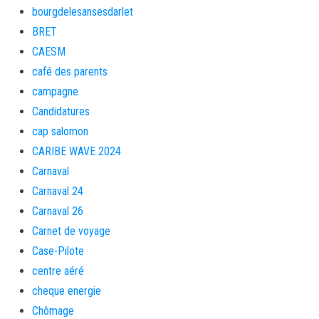
bourgdelesansesdarlet
BRET
CAESM
café des parents
campagne
Candidatures
cap salomon
CARIBE WAVE 2024
Carnaval
Carnaval 24
Carnaval 26
Carnet de voyage
Case-Pilote
centre aéré
cheque energie
Chômage