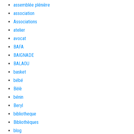
assemblée plénière
association
Associations
atelier
avocat
BAFA
BAIGNADE
BALAOU
basket
bébé
Bèlè
bénin
Beryl
bibliotheque
Bibliothèques
blog