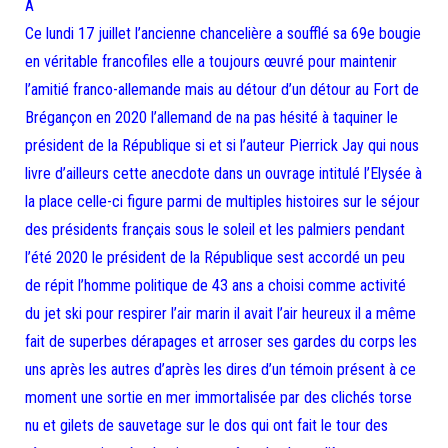
A
Ce lundi 17 juillet l’ancienne chancelière a soufflé sa 69e bougie
en véritable francofiles elle a toujours œuvré pour maintenir
l’amitié franco-allemande mais au détour d’un détour au Fort de
Brégançon en 2020 l’allemand de na pas hésité à taquiner le
président de la République si et si l’auteur Pierrick Jay qui nous
livre d’ailleurs cette anecdote dans un ouvrage intitulé l’Elysée à
la place celle-ci figure parmi de multiples histoires sur le séjour
des présidents français sous le soleil et les palmiers pendant
l’été 2020 le président de la République sest accordé un peu
de répit l’homme politique de 43 ans a choisi comme activité
du jet ski pour respirer l’air marin il avait l’air heureux il a même
fait de superbes dérapages et arroser ses gardes du corps les
uns après les autres d’après les dires d’un témoin présent à ce
moment une sortie en mer immortalisée par des clichés torse
nu et gilets de sauvetage sur le dos qui ont fait le tour des