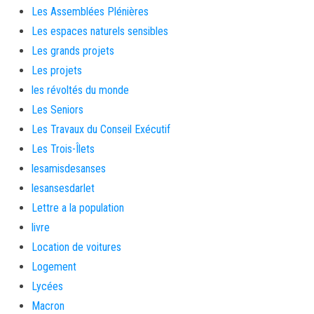
Les Assemblées Plénières
Les espaces naturels sensibles
Les grands projets
Les projets
les révoltés du monde
Les Seniors
Les Travaux du Conseil Exécutif
Les Trois-Îlets
lesamisdesanses
lesansesdarlet
Lettre a la population
livre
Location de voitures
Logement
Lycées
Macron