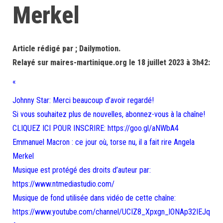
Merkel
Article rédigé par ; Dailymotion.
Relayé sur maires-martinique.org le 18 juillet 2023 à 3h42:
«
Johnny Star: Merci beaucoup d’avoir regardé!
Si vous souhaitez plus de nouvelles, abonnez-vous à la chaîne!
CLIQUEZ ICI POUR INSCRIRE: https://goo.gl/aNWbA4
Emmanuel Macron : ce jour où, torse nu, il a fait rire Angela
Merkel
Musique est protégé des droits d’auteur par:
https://www.ntmediastudio.com/
Musique de fond utilisée dans vidéo de cette chaîne:
https://www.youtube.com/channel/UCIZ8_Xpxgn_lONAp32IEJq