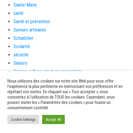
Sainte-Marie
santé
Santé et prévention
Saveurs artisanes
Schœlcher
Scolarité
sécurité
Séniors
Service culture, sport et associations
Service de l'urbanisme
Nous utilisons des cookies sur notre site Web pour vous offrir
l'expérience la plus pertinente en mémorisant vos préférences et en
Services
répétant vos visites. En cliquant sur « Tout accepter », vous
sinistrés
consentez à l'utilisation de TOUS les cookies. Cependant, vous
pouvez visiter les « Paramètres des cookies » pour fournir un
social
consentement contrôlé.
Solidarité
Cookie Settings
Accept All
Solidarités
sondage