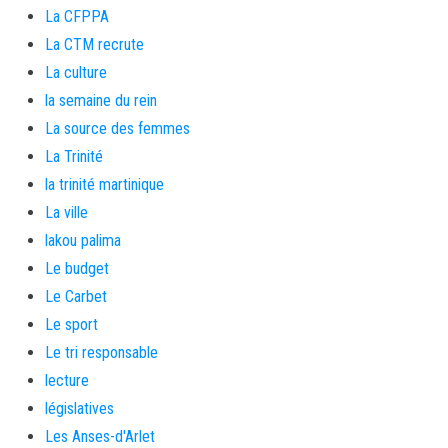
La CFPPA
La CTM recrute
La culture
la semaine du rein
La source des femmes
La Trinité
la trinité martinique
La ville
lakou palima
Le budget
Le Carbet
Le sport
Le tri responsable
lecture
législatives
Les Anses-d'Arlet