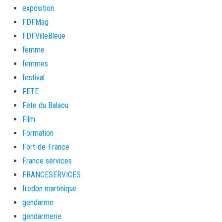
exposition
FDFMag
FDFVilleBleue
femme
femmes
festival
FETE
Fete du Balaou
Film
Formation
Fort-de-France
France services
FRANCESERVICES
fredon martinique
gendarme
gendarmerie