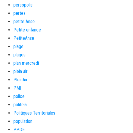
persopolis
pertes
petite Anse
Petite enfance
PetiteAnse
plage
plages
plan mercredi
plein air
PleinAir
PMI
police
politeia
Politiques Territoriales
population
PPDE