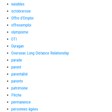
nuisibles
octobrerose
Offre d'Emploi
offresemploi
olympisme
OTI
Ouragan
Overseas Long Distance Relationship
parade
parent
parentalité
parents
patrimoine
Pêche
permanence
personnes âgées