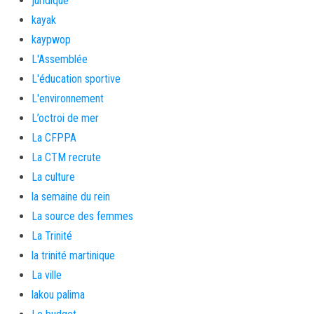
juridique
kayak
kaypwop
L'Assemblée
L'éducation sportive
L'environnement
L’octroi de mer
La CFPPA
La CTM recrute
La culture
la semaine du rein
La source des femmes
La Trinité
la trinité martinique
La ville
lakou palima