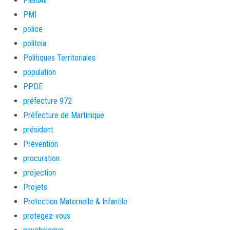
PleinAir
PMI
police
politeia
Politiques Territoriales
population
PPDE
préfecture 972
Préfecture de Martinique
président
Prévention
procuration
projection
Projets
Protection Maternelle & Infantile
protegez-vous