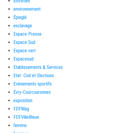
Entretien
environnement
Épinglé
esclavage
Espace Presse
Espace Sud
Espace vert
Espacesud
Etablissements & Services
Etat- Civil et Elections
Evènements sportifs
Évry-Courcouronnes
exposition
FDFMag
FDFVilleBleue
femme