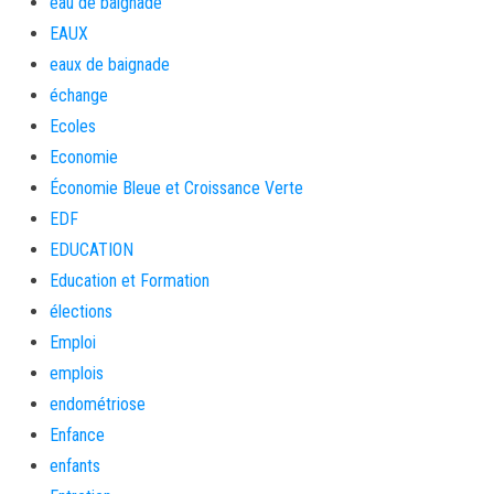
eau de baignade
EAUX
eaux de baignade
échange
Ecoles
Economie
Économie Bleue et Croissance Verte
EDF
EDUCATION
Education et Formation
élections
Emploi
emplois
endométriose
Enfance
enfants