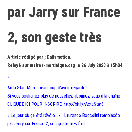
par Jarry sur France
2, son geste très
Article rédigé par ; Dailymotion.
Relayé sur maires-martinique.org le 26 July 2023 à 15h04:
«
Actu Star: Merci beaucoup d’avoir regardé!
Si vous souhaitez plus de nouvelles, abonnez-vous à la chaîne!
CLIQUEZ ICI POUR INSCRIRE: http://bit.ly/ActuStar8
« Le jour où ça été révélé… » : Laurence Boccolini remplacée
par Jarry sur France 2, son geste très fort