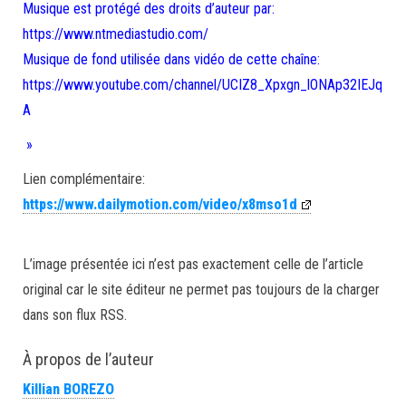
Musique est protégé des droits d’auteur par:
https://www.ntmediastudio.com/
Musique de fond utilisée dans vidéo de cette chaîne:
https://www.youtube.com/channel/UCIZ8_Xpxgn_lONAp32IEJq
A
»
Lien complémentaire:
https://www.dailymotion.com/video/x8mso1d
L’image présentée ici n’est pas exactement celle de l’article
original car le site éditeur ne permet pas toujours de la charger
dans son flux RSS.
À propos de l’auteur
Killian BOREZO