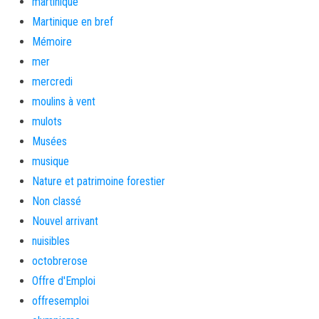
martinique
Martinique en bref
Mémoire
mer
mercredi
moulins à vent
mulots
Musées
musique
Nature et patrimoine forestier
Non classé
Nouvel arrivant
nuisibles
octobrerose
Offre d'Emploi
offresemploi