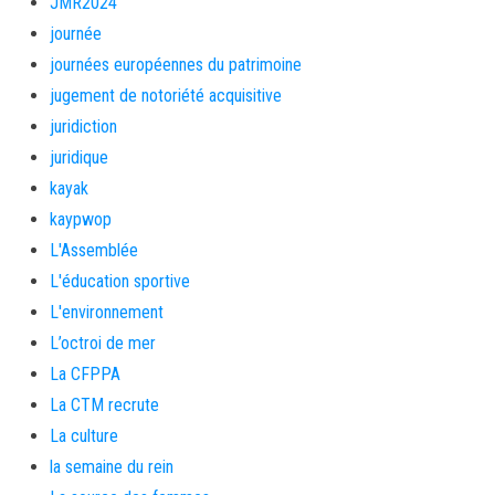
JMR2024
journée
journées européennes du patrimoine
jugement de notoriété acquisitive
juridiction
juridique
kayak
kaypwop
L'Assemblée
L'éducation sportive
L'environnement
L’octroi de mer
La CFPPA
La CTM recrute
La culture
la semaine du rein