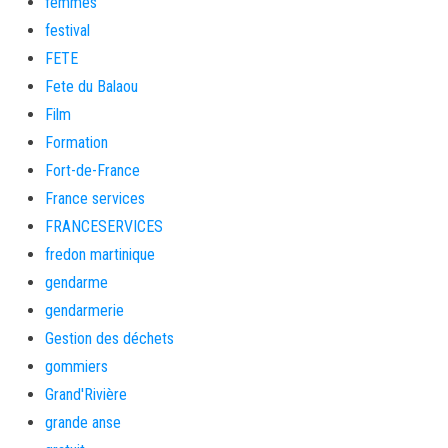
femmes
festival
FETE
Fete du Balaou
Film
Formation
Fort-de-France
France services
FRANCESERVICES
fredon martinique
gendarme
gendarmerie
Gestion des déchets
gommiers
Grand'Rivière
grande anse