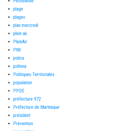
PetiteAnse
plage
plages
plan mercredi
plein air
PleinAir
PMI
police
politeia
Politiques Territoriales
population
PPDE
préfecture 972
Préfecture de Martinique
président
Prévention