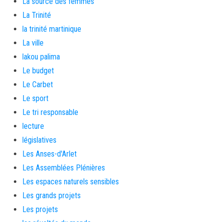
La source des femmes
La Trinité
la trinité martinique
La ville
lakou palima
Le budget
Le Carbet
Le sport
Le tri responsable
lecture
législatives
Les Anses-d'Arlet
Les Assemblées Plénières
Les espaces naturels sensibles
Les grands projets
Les projets