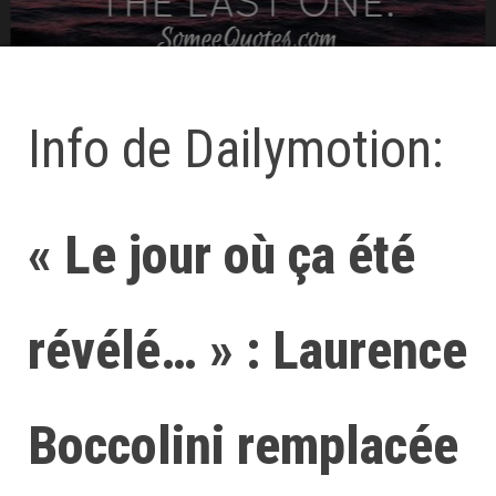
Info de Dailymotion:
« Le jour où ça été
révélé… » : Laurence
Boccolini remplacée