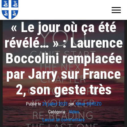
Echos de
Information
locale de
Martinique
Martinique
« Le jour où ça été
révélé… » : Laurence
Boccolini remplacée
par Jarry sur France
2, son geste très
Publié le
26 juillet 2023
par
Killian BOREZO
Catégorie :
Video
Laisser un commentaire