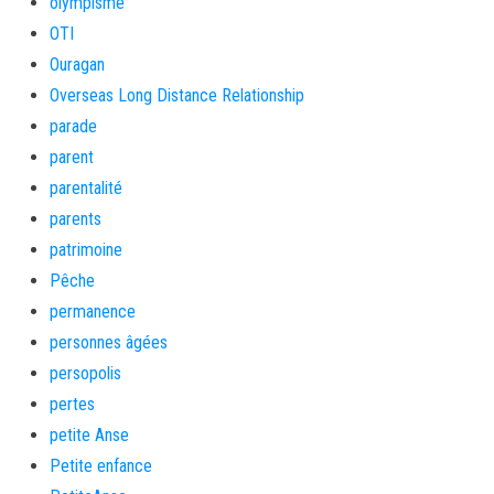
olympisme
OTI
Ouragan
Overseas Long Distance Relationship
parade
parent
parentalité
parents
patrimoine
Pêche
permanence
personnes âgées
persopolis
pertes
petite Anse
Petite enfance