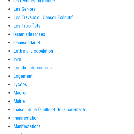
les révoltés du monde
Les Seniors
Les Travaux du Conseil Exécutif
Les Trois-Îlets
lesamisdesanses
lesansesdarlet
Lettre a la population
livre
Location de voitures
Logement
Lycées
Macron
Mairie
maison de la famille et de la parentalité
manifestation
Manifestations