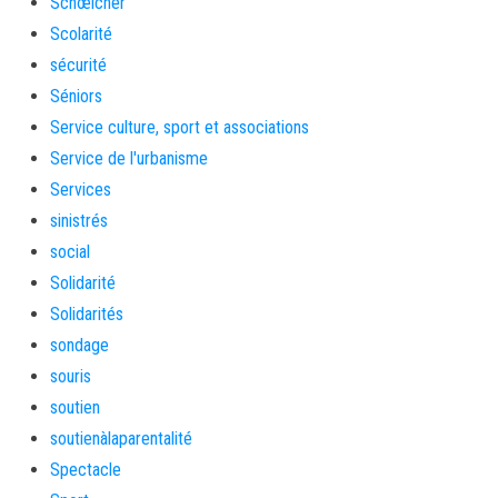
Schœlcher
Scolarité
sécurité
Séniors
Service culture, sport et associations
Service de l'urbanisme
Services
sinistrés
social
Solidarité
Solidarités
sondage
souris
soutien
soutienàlaparentalité
Spectacle