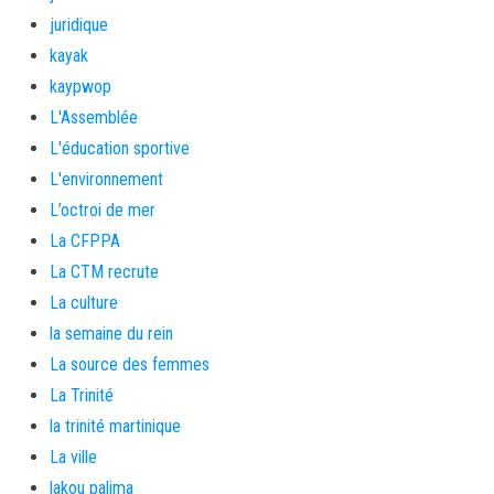
juridique
kayak
kaypwop
L'Assemblée
L'éducation sportive
L'environnement
L’octroi de mer
La CFPPA
La CTM recrute
La culture
la semaine du rein
La source des femmes
La Trinité
la trinité martinique
La ville
lakou palima