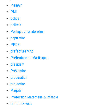
PleinAir
PMI
police
politeia
Politiques Territoriales
population
PPDE
préfecture 972
Préfecture de Martinique
président
Prévention
procuration
projection
Projets
Protection Maternelle & Infantile
protegez-vous