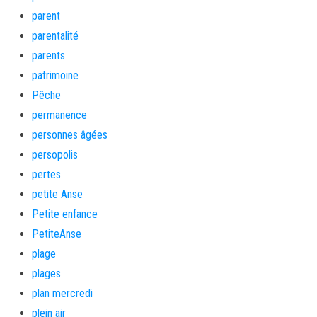
parent
parentalité
parents
patrimoine
Pêche
permanence
personnes âgées
persopolis
pertes
petite Anse
Petite enfance
PetiteAnse
plage
plages
plan mercredi
plein air