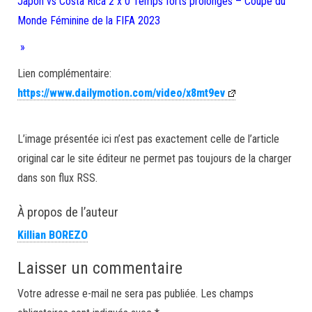
Japon vs Costa Rica 2 x 0 Temps forts prolongés – Coupe du
Monde Féminine de la FIFA 2023
»
Lien complémentaire:
https://www.dailymotion.com/video/x8mt9ev
L’image présentée ici n’est pas exactement celle de l’article
original car le site éditeur ne permet pas toujours de la charger
dans son flux RSS.
À propos de l’auteur
Killian BOREZO
Laisser un commentaire
Votre adresse e-mail ne sera pas publiée.
Les champs