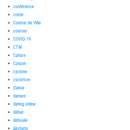
conférence
conte
Contrat de Ville
courrier
COVID-19
CTM
Culture
Cuturel
cyclone
cyclotron
Danse
danses
dating online
débat
déboulé
déchets