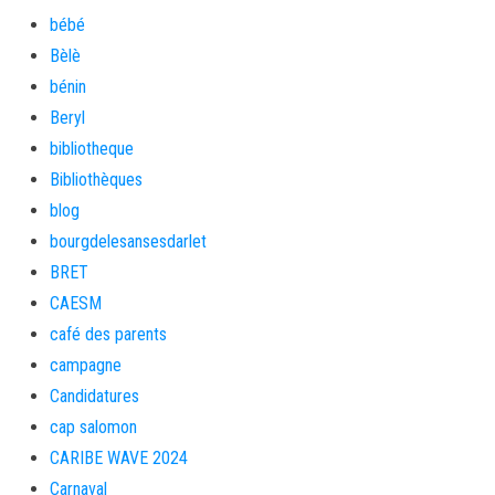
bébé
Bèlè
bénin
Beryl
bibliotheque
Bibliothèques
blog
bourgdelesansesdarlet
BRET
CAESM
café des parents
campagne
Candidatures
cap salomon
CARIBE WAVE 2024
Carnaval