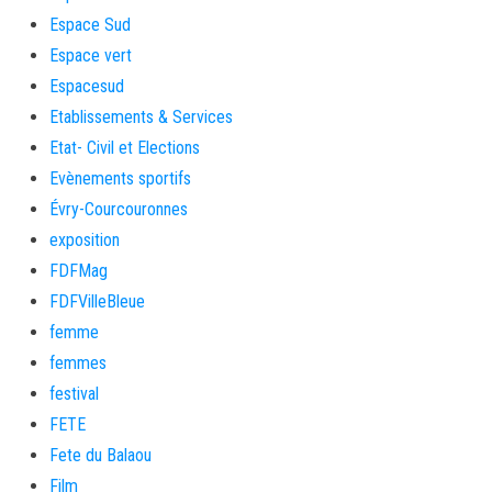
Espace Sud
Espace vert
Espacesud
Etablissements & Services
Etat- Civil et Elections
Evènements sportifs
Évry-Courcouronnes
exposition
FDFMag
FDFVilleBleue
femme
femmes
festival
FETE
Fete du Balaou
Film