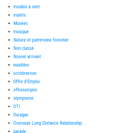
moulins à vent
mulots
Musées
musique
Nature et patrimoine forestier
Non classé
Nouvel arrivant
nuisibles
octobrerose
Offre d'Emploi
offresemploi
olympisme
OTI
Ouragan
Overseas Long Distance Relationship
parade