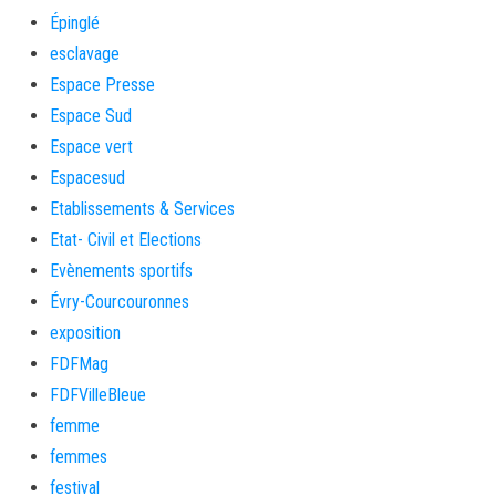
Épinglé
esclavage
Espace Presse
Espace Sud
Espace vert
Espacesud
Etablissements & Services
Etat- Civil et Elections
Evènements sportifs
Évry-Courcouronnes
exposition
FDFMag
FDFVilleBleue
femme
femmes
festival