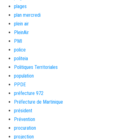
plages
plan mercredi
plein air
PleinAir
PMI
police
politeia
Politiques Territoriales
population
PPDE
préfecture 972
Préfecture de Martinique
président
Prévention
procuration
projection