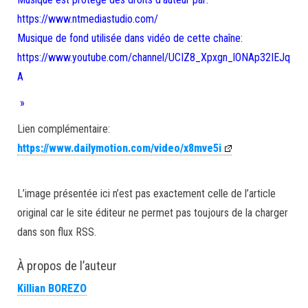
https://www.ntmediastudio.com/
Musique de fond utilisée dans vidéo de cette chaîne:
https://www.youtube.com/channel/UCIZ8_Xpxgn_lONAp32IEJq
A
»
Lien complémentaire:
https://www.dailymotion.com/video/x8mve5i
L’image présentée ici n’est pas exactement celle de l’article
original car le site éditeur ne permet pas toujours de la charger
dans son flux RSS.
À propos de l’auteur
Killian BOREZO