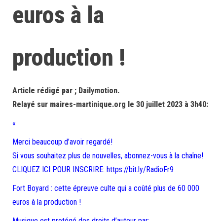
euros à la
production !
Article rédigé par ; Dailymotion.
Relayé sur maires-martinique.org le 30 juillet 2023 à 3h40:
«
Merci beaucoup d’avoir regardé!
Si vous souhaitez plus de nouvelles, abonnez-vous à la chaîne!
CLIQUEZ ICI POUR INSCRIRE: https://bit.ly/RadioFr9
Fort Boyard : cette épreuve culte qui a coûté plus de 60 000
euros à la production !
Musique est protégé des droits d’auteur par: