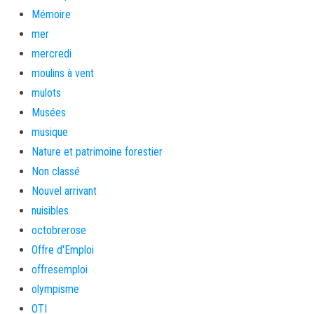
Mémoire
mer
mercredi
moulins à vent
mulots
Musées
musique
Nature et patrimoine forestier
Non classé
Nouvel arrivant
nuisibles
octobrerose
Offre d'Emploi
offresemploi
olympisme
OTI