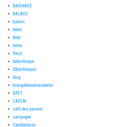
BAIGNADE
BALAOU
basket
bébé
Bèlè
bénin
Beryl
bibliotheque
Bibliothèques
blog
bourgdelesansesdarlet
BRET
CAESM
café des parents
campagne
Candidatures