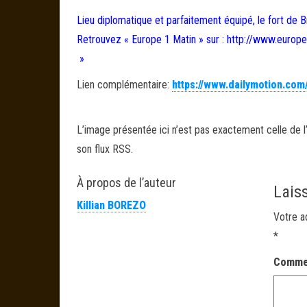
Lieu diplomatique et parfaitement équipé, le fort de 
Retrouvez « Europe 1 Matin » sur : http://www.europe
»
Lien complémentaire:
https://www.dailymotion.co
L’image présentée ici n’est pas exactement celle de l’
son flux RSS.
À propos de l’auteur
Lais
Killian BOREZO
Votre a
*
Comme