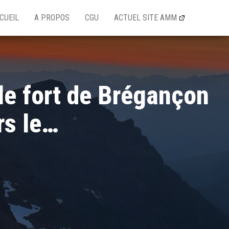
CUEIL
A PROPOS
CGU
ACTUEL SITE AMM
 le fort de Brégançon
rs le…