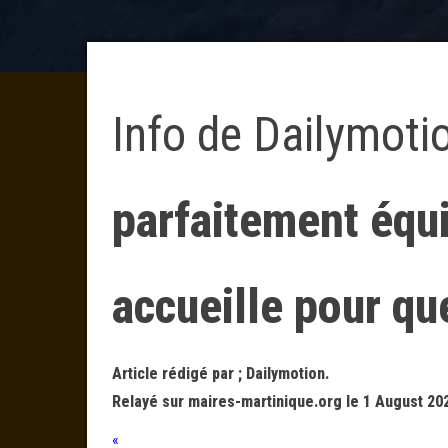
Info de Dailymoti
parfaitement équi
accueille pour qu
Article rédigé par ; Dailymotion.
Relayé sur maires-martinique.org le 1 August 202
«