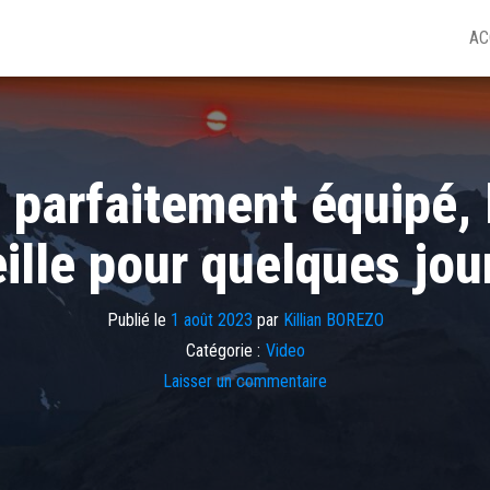
AC
 parfaitement équipé,
ille pour quelques jou
Publié le
1 août 2023
par
Killian BOREZO
Catégorie :
Video
Laisser un commentaire