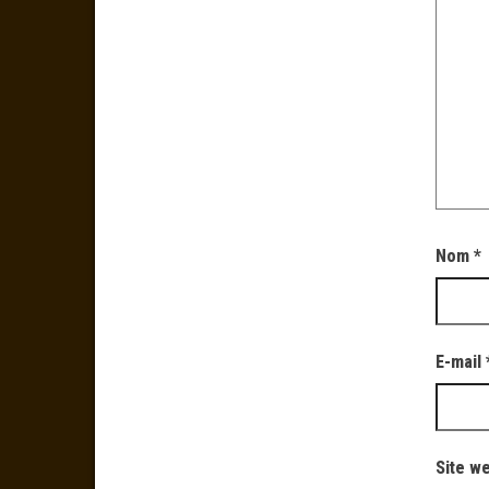
Nom
*
E-mail
Site w