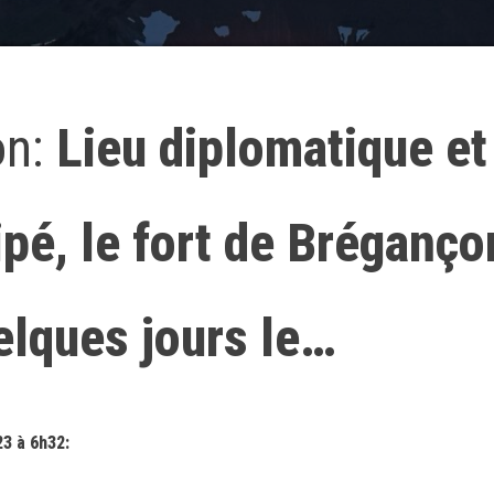
on:
Lieu diplomatique et
pé, le fort de Bréganço
elques jours le…
3 à 6h32: