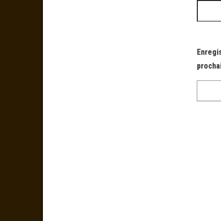
Enregi
procha