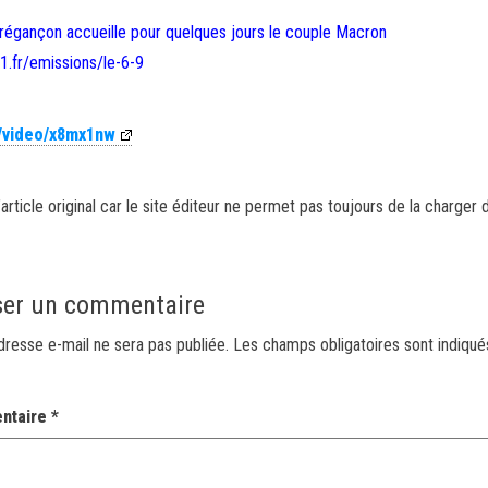
Brégançon accueille pour quelques jours le couple Macron
1.fr/emissions/le-6-9
m/video/x8mx1nw
article original car le site éditeur ne permet pas toujours de la charger 
ser un commentaire
dresse e-mail ne sera pas publiée.
Les champs obligatoires sont indiqu
ntaire
*