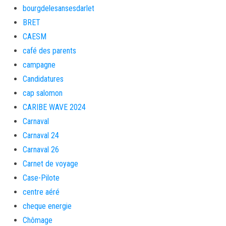
bourgdelesansesdarlet
BRET
CAESM
café des parents
campagne
Candidatures
cap salomon
CARIBE WAVE 2024
Carnaval
Carnaval 24
Carnaval 26
Carnet de voyage
Case-Pilote
centre aéré
cheque energie
Chômage