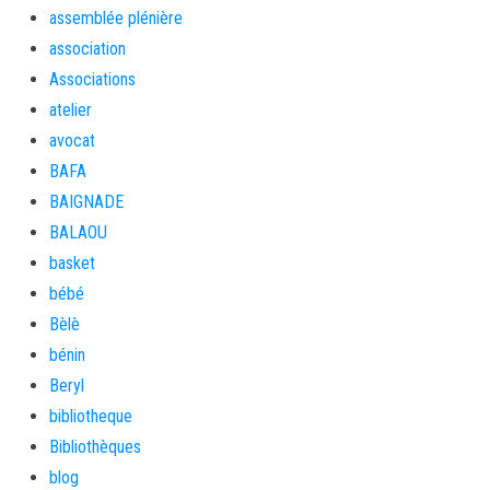
assemblée plénière
association
Associations
atelier
avocat
BAFA
BAIGNADE
BALAOU
basket
bébé
Bèlè
bénin
Beryl
bibliotheque
Bibliothèques
blog