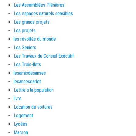
Les Assemblées Plénières
Les espaces naturels sensibles
Les grands projets
Les projets
les révoltés du monde
Les Seniors
Les Travaux du Conseil Exécutif
Les Trois-Îlets
lesamisdesanses
lesansesdarlet
Lettre a la population
livre
Location de voitures
Logement
Lycées
Macron