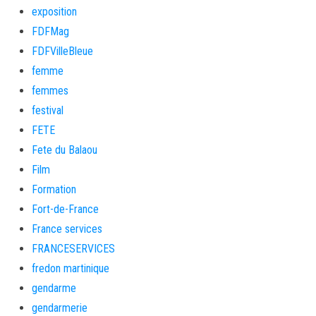
exposition
FDFMag
FDFVilleBleue
femme
femmes
festival
FETE
Fete du Balaou
Film
Formation
Fort-de-France
France services
FRANCESERVICES
fredon martinique
gendarme
gendarmerie