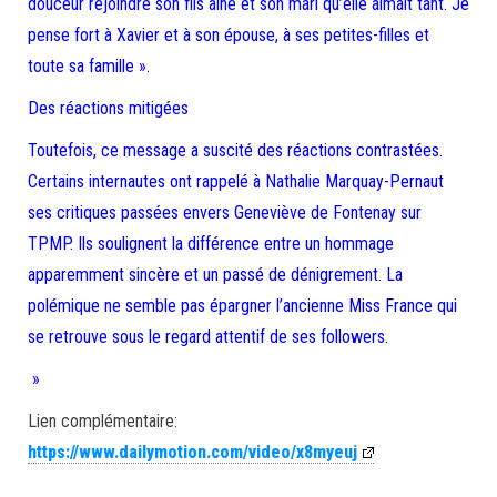
douceur rejoindre son fils aîné et son mari qu’elle aimait tant. Je
pense fort à Xavier et à son épouse, à ses petites-filles et
toute sa famille ».
Des réactions mitigées
Toutefois, ce message a suscité des réactions contrastées.
Certains internautes ont rappelé à Nathalie Marquay-Pernaut
ses critiques passées envers Geneviève de Fontenay sur
TPMP. Ils soulignent la différence entre un hommage
apparemment sincère et un passé de dénigrement. La
polémique ne semble pas épargner l’ancienne Miss France qui
se retrouve sous le regard attentif de ses followers.
»
Lien complémentaire:
https://www.dailymotion.com/video/x8myeuj