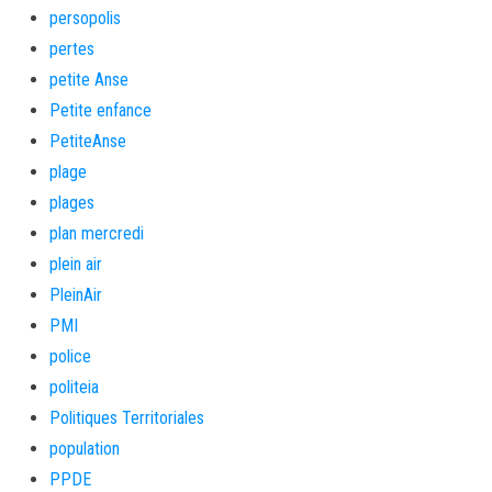
persopolis
pertes
petite Anse
Petite enfance
PetiteAnse
plage
plages
plan mercredi
plein air
PleinAir
PMI
police
politeia
Politiques Territoriales
population
PPDE