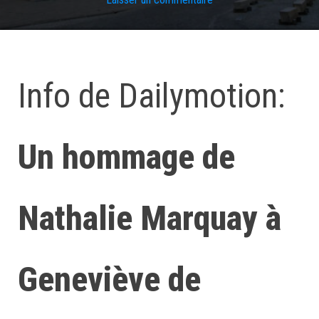
Info de Dailymotion:
Un hommage de
Nathalie Marquay à
Geneviève de