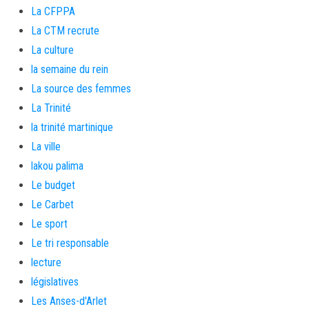
La CFPPA
La CTM recrute
La culture
la semaine du rein
La source des femmes
La Trinité
la trinité martinique
La ville
lakou palima
Le budget
Le Carbet
Le sport
Le tri responsable
lecture
législatives
Les Anses-d'Arlet