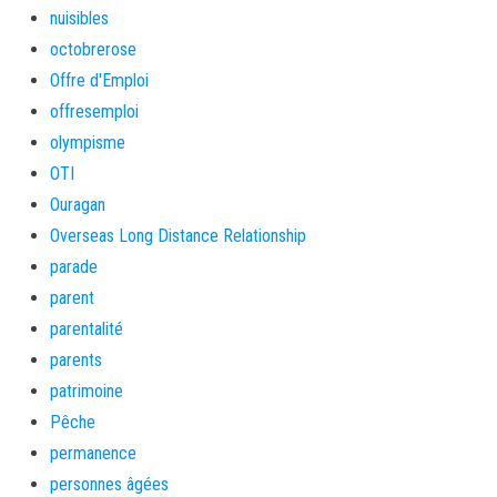
nuisibles
octobrerose
Offre d'Emploi
offresemploi
olympisme
OTI
Ouragan
Overseas Long Distance Relationship
parade
parent
parentalité
parents
patrimoine
Pêche
permanence
personnes âgées