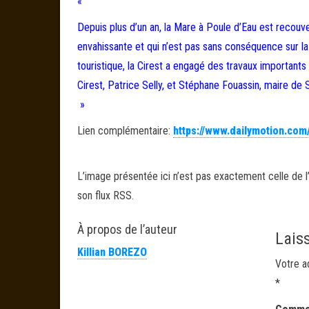
«
Depuis plus d’un an, la Mare à Poule d’Eau est recouve
envahissante et qui n’est pas sans conséquence sur la 
touristique, la Cirest a engagé des travaux importants
Cirest, Patrice Selly, et Stéphane Fouassin, maire de S
»
Lien complémentaire:
https://www.dailymotion.com
L’image présentée ici n’est pas exactement celle de l’
son flux RSS.
À propos de l’auteur
Lais
Killian BOREZO
Votre a
*