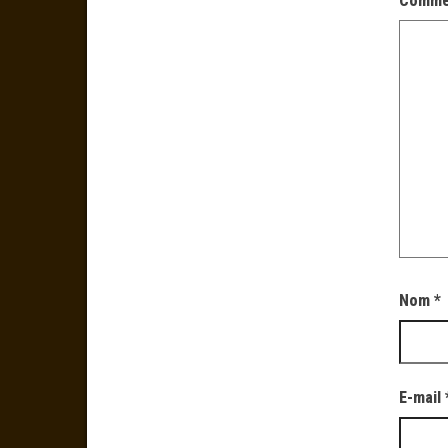
Comme
Nom
*
E-mail