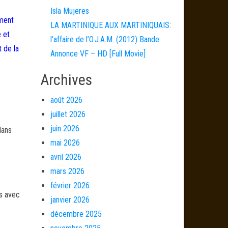
Isla Mujeres
ement
LA MARTINIQUE AUX MARTINIQUAIS:
e et
l’affaire de l’O.J.A.M. (2012) Bande
t de la
Annonce VF – HD [Full Movie]
Archives
août 2026
juillet 2026
juin 2026
dans
mai 2026
avril 2026
mars 2026
février 2026
és avec
janvier 2026
décembre 2025