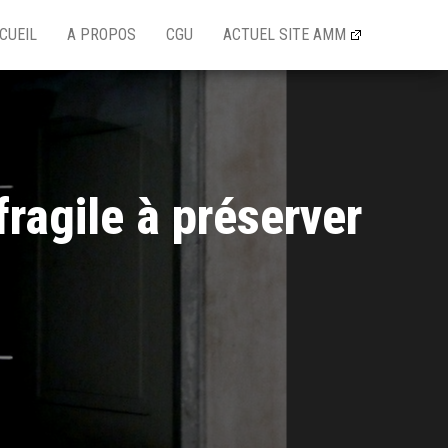
CUEIL
A PROPOS
CGU
ACTUEL SITE AMM
ragile à préserver