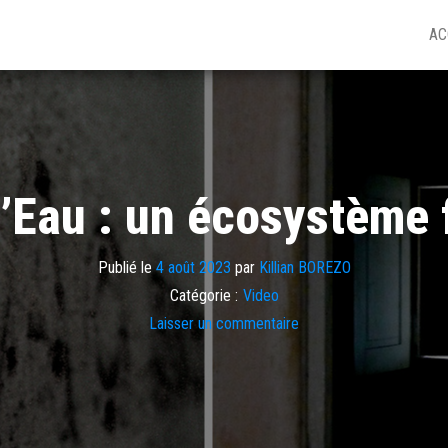
AC
’Eau : un écosystème f
Publié le
4 août 2023
par
Killian BOREZO
Catégorie :
Video
Laisser un commentaire