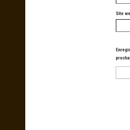
Site w
Enregi
procha