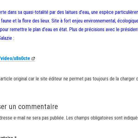
rte dans sa quasi-totalité par des laitues d’eau, une espèce particulièr
faune et la flore des lieux. Site à fort enjeu environnemental, écologiqu
 pour remettre le plan d’eau en état. Plus de précisions avec le présiden
alazie :
/video/x8n0cte
article original car le site éditeur ne permet pas toujours de la charger 
ser un commentaire
dresse e-mail ne sera pas publiée.
Les champs obligatoires sont indiqu