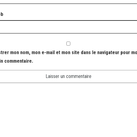
eb
strer mon nom, mon e-mail et mon site dans le navigateur pour m
in commentaire.