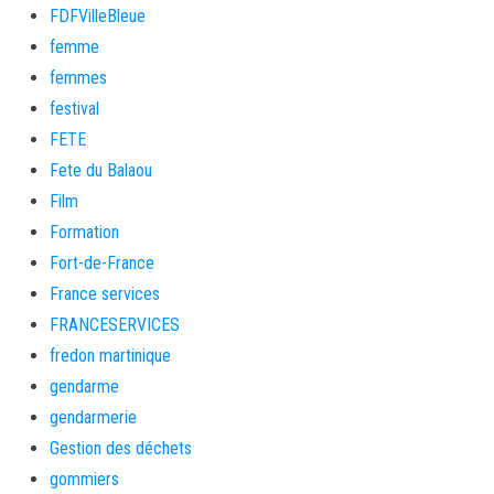
FDFVilleBleue
femme
femmes
festival
FETE
Fete du Balaou
Film
Formation
Fort-de-France
France services
FRANCESERVICES
fredon martinique
gendarme
gendarmerie
Gestion des déchets
gommiers