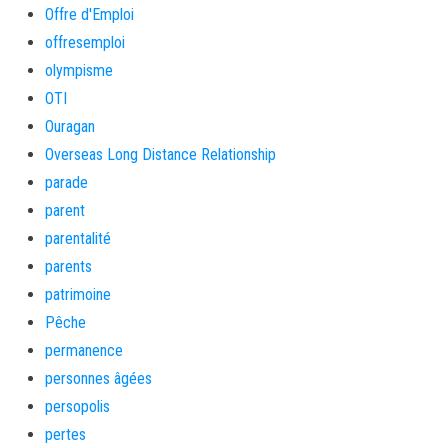
Offre d'Emploi
offresemploi
olympisme
OTI
Ouragan
Overseas Long Distance Relationship
parade
parent
parentalité
parents
patrimoine
Pêche
permanence
personnes âgées
persopolis
pertes