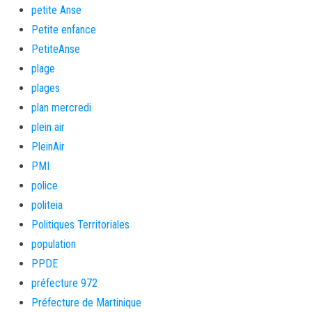
petite Anse
Petite enfance
PetiteAnse
plage
plages
plan mercredi
plein air
PleinAir
PMI
police
politeia
Politiques Territoriales
population
PPDE
préfecture 972
Préfecture de Martinique