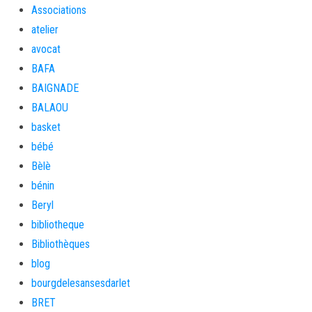
Associations
atelier
avocat
BAFA
BAIGNADE
BALAOU
basket
bébé
Bèlè
bénin
Beryl
bibliotheque
Bibliothèques
blog
bourgdelesansesdarlet
BRET