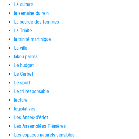
La culture
la semaine du rein
La source des femmes
La Trinité
la trinité martinique
La ville
lakou palima
Le budget
Le Carbet
Le sport
Le tri responsable
lecture
législatives
Les Anses-d'Arlet
Les Assemblées Plénières
Les espaces naturels sensibles