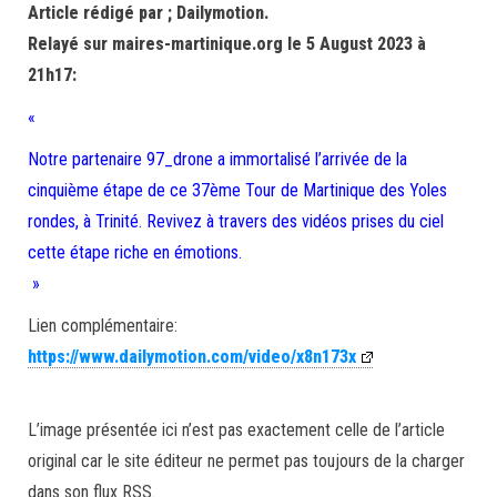
Article rédigé par ; Dailymotion.
Relayé sur maires-martinique.org le 5 August 2023 à
21h17:
«
Notre partenaire 97_drone a immortalisé l’arrivée de la
cinquième étape de ce 37ème Tour de Martinique des Yoles
rondes, à Trinité. Revivez à travers des vidéos prises du ciel
cette étape riche en émotions.
»
Lien complémentaire:
https://www.dailymotion.com/video/x8n173x
L’image présentée ici n’est pas exactement celle de l’article
original car le site éditeur ne permet pas toujours de la charger
dans son flux RSS.