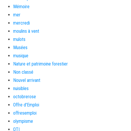
Mémoire
mer
mercredi
moulins à vent
mulots
Musées
musique
Nature et patrimoine forestier
Non classé
Nouvel arrivant
nuisibles
octobrerose
Offre d'Emploi
offresemploi
olympisme
OTI