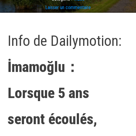
Laisser un commentaire
Info de Dailymotion:
İmamoğlu：
Lorsque 5 ans
seront écoulés,