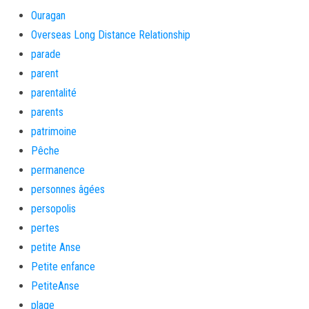
Ouragan
Overseas Long Distance Relationship
parade
parent
parentalité
parents
patrimoine
Pêche
permanence
personnes âgées
persopolis
pertes
petite Anse
Petite enfance
PetiteAnse
plage