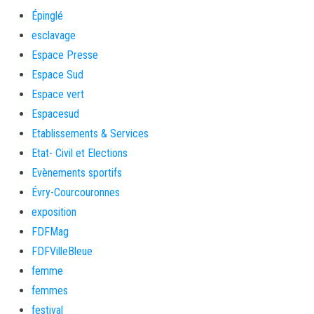
Épinglé
esclavage
Espace Presse
Espace Sud
Espace vert
Espacesud
Etablissements & Services
Etat- Civil et Elections
Evènements sportifs
Évry-Courcouronnes
exposition
FDFMag
FDFVilleBleue
femme
femmes
festival