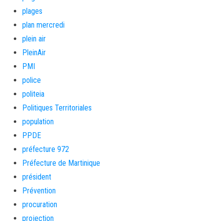
plages
plan mercredi
plein air
PleinAir
PMI
police
politeia
Politiques Territoriales
population
PPDE
préfecture 972
Préfecture de Martinique
président
Prévention
procuration
projection