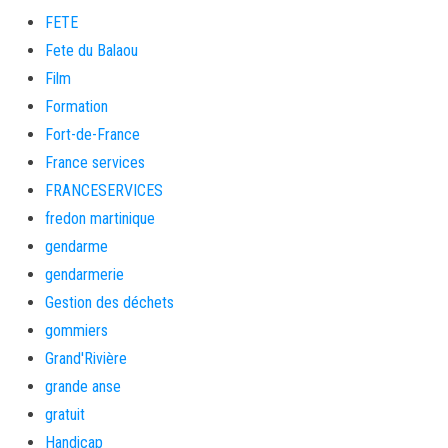
FETE
Fete du Balaou
Film
Formation
Fort-de-France
France services
FRANCESERVICES
fredon martinique
gendarme
gendarmerie
Gestion des déchets
gommiers
Grand'Rivière
grande anse
gratuit
Handicap