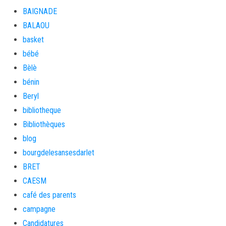
BAIGNADE
BALAOU
basket
bébé
Bèlè
bénin
Beryl
bibliotheque
Bibliothèques
blog
bourgdelesansesdarlet
BRET
CAESM
café des parents
campagne
Candidatures