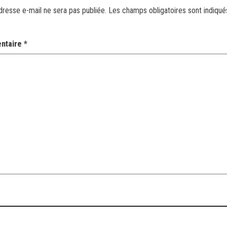
dresse e-mail ne sera pas publiée.
Les champs obligatoires sont indiqu
ntaire
*