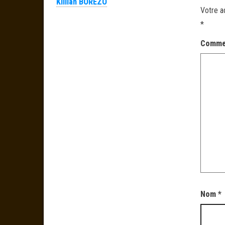
Killian BOREZO
Votre a
*
Comme
Nom
*