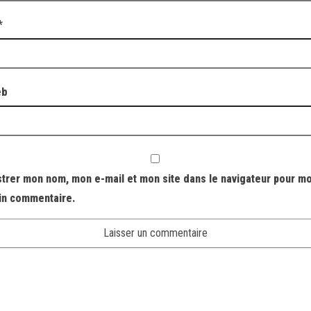
*
eb
strer mon nom, mon e-mail et mon site dans le navigateur pour m
in commentaire.