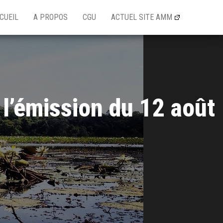
CUEIL
A PROPOS
CGU
ACTUEL SITE AMM
 l’émission du 12 août