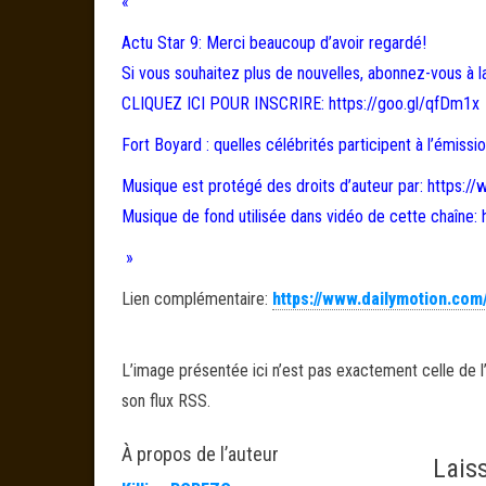
«
Actu Star 9: Merci beaucoup d’avoir regardé!
Si vous souhaitez plus de nouvelles, abonnez-vous à l
CLIQUEZ ICI POUR INSCRIRE: https://goo.gl/qfDm1x
Fort Boyard : quelles célébrités participent à l’émissi
Musique est protégé des droits d’auteur par: https:
Musique de fond utilisée dans vidéo de cette chaî
»
Lien complémentaire:
https://www.dailymotion.com
L’image présentée ici n’est pas exactement celle de l’
son flux RSS.
À propos de l’auteur
Lais