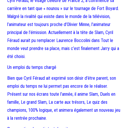
Cyril Féraud, le visage célèbre de France 2, a commencé sa
carrière en tant que « nounou » sur le tournage de Fort Boyard.
Malgré la rivalité qui existe dans le monde de la télévision,
l’animateur est toujours proche d’Olivier Minne, l’animateur
principal de l’émission. Actuellement à la tête de Slam, Cyril
Féraud aurait pu remplacer Laurence Boccolini dans Tout le
monde veut prendre sa place, mais c’est finalement Jarry qui a
été choisi.
Un emploi du temps chargé
Bien que Cyril Féraud ait exprimé son désir d’être parent, son
emploi du temps ne lui permet pas encore de le réaliser.
Présent sur nos écrans toute l’année, il anime Slam, Duels en
famille, Le grand Slam, La carte aux trésors, Le quiz des
champions, 100% logique, et animera également un nouveau jeu
à la rentrée prochaine.