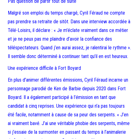
Pas question de partir tout de suite
Malgré son emploi du temps chargé, Cyril Féraud ne compte
pas prendre sa retraite de sitôt. Dans une interview accordée à
Télé-Loisirs, il déclare : « Je m’éclate vraiment dans ce métier
et je ne peux pas me plaindre d’avoir la confiance des
téléspectateurs. Quand j’en aurai assez, je ralentirai le rythme ».
Il semble donc déterminé à continuer tant qu’il en est heureux.
Une expérience difficile à Fort Boyard
En plus d’animer différentes émissions, Cyril Féraud incarne un
personnage parodié de Ken de Barbie depuis 2020 dans Fort
Boyard. Il a également participé à l’émission en tant que
candidat à cinq reprises. Une expérience qui n’a pas toujours
été facile, notamment à cause de sa peur des serpents. « J’en
ai vraiment bavé. J’ai une véritable phobie des serpents, même
si j’essaie de la surmonter en passant du temps à l’animalerie