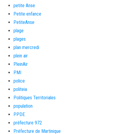
petite Anse
Petite enfance
PetiteAnse
plage
plages
plan mercredi
plein air
PleinAir
PMI
police
politeia
Politiques Territoriales
population
PPDE
préfecture 972
Préfecture de Martinique