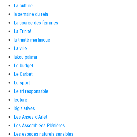
La culture
la semaine du rein
La source des femmes
La Trinité
la trinité martinique
La ville
lakou palima
Le budget
Le Carbet
Le sport
Le tri responsable
lecture
législatives
Les Anses-d'Arlet
Les Assemblées Plénières
Les espaces naturels sensibles