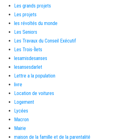
Les grands projets
Les projets
les révoltés du monde
Les Seniors
Les Travaux du Conseil Exécutif
Les Trois-Îlets
lesamisdesanses
lesansesdarlet
Lettre a la population
livre
Location de voitures
Logement
Lycées
Macron
Mairie
maison de la famille et de la parentalité