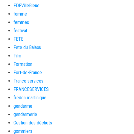
FDFVilleBleue
femme
femmes
festival
FETE
Fete du Balaou
Film
Formation
Fort-de-France
France services
FRANCESERVICES
fredon martinique
gendarme
gendarmerie
Gestion des déchets
gommiers