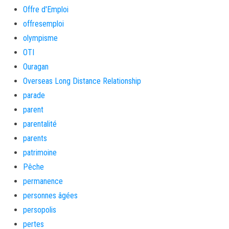
Offre d'Emploi
offresemploi
olympisme
OTI
Ouragan
Overseas Long Distance Relationship
parade
parent
parentalité
parents
patrimoine
Pêche
permanence
personnes âgées
persopolis
pertes