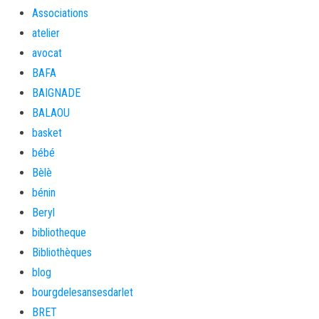
Associations
atelier
avocat
BAFA
BAIGNADE
BALAOU
basket
bébé
Bèlè
bénin
Beryl
bibliotheque
Bibliothèques
blog
bourgdelesansesdarlet
BRET