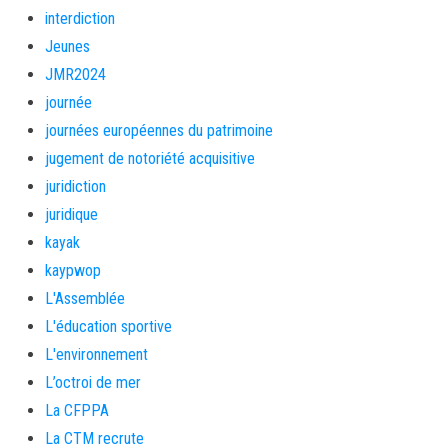
interdiction
Jeunes
JMR2024
journée
journées européennes du patrimoine
jugement de notoriété acquisitive
juridiction
juridique
kayak
kaypwop
L'Assemblée
L'éducation sportive
L'environnement
L’octroi de mer
La CFPPA
La CTM recrute