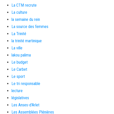
La CTM recrute
La culture
la semaine du rein
La source des femmes
La Trinité
la trinité martinique
La ville
lakou palima
Le budget
Le Carbet
Le sport
Le tri responsable
lecture
législatives
Les Anses-d'Arlet
Les Assemblées Plénières