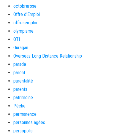
octobrerose
Offre d'Emploi
offresemploi
olympisme
OTI
Ouragan
Overseas Long Distance Relationship
parade
parent
parentalité
parents
patrimoine
Pêche
permanence
personnes âgées
persopolis