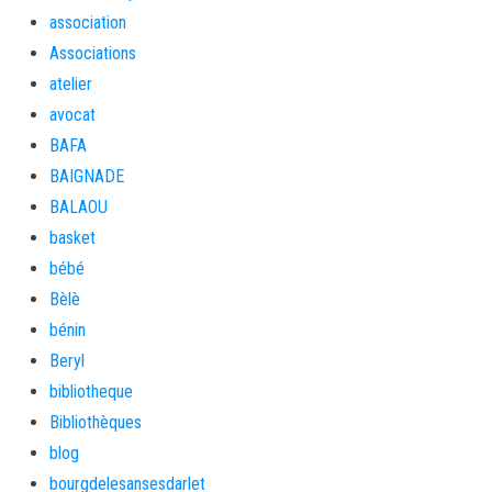
association
Associations
atelier
avocat
BAFA
BAIGNADE
BALAOU
basket
bébé
Bèlè
bénin
Beryl
bibliotheque
Bibliothèques
blog
bourgdelesansesdarlet