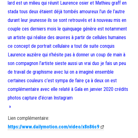
lard est un milieu qui réunit Laurence osier et Mathieu graff en
stada tous deux étaient déjà tombés amoureux l’un de l’autre
durant leur jeunesse ils se sont retrouvés et à nouveau mis en
couple ces derniers mois le quinquage génère est notamment
un artiste qui réalise des œuvres à partir de cellules humaines
ce concept de portrait cellulaire a tout de suite conquis
Laurence auzière qui n’hésite pas à donner un coup de main à
son compagnon l’artiste sieste aussi un vrai duo je fais un peu
de travail de graphisme avec lui on a imaginé ensemble
certaines couleurs c’est sympa de faire ça à deux on est
complémentaire avec elle relaté à Gala en janvier 2020 crédits
photos capture d’écran Instagram
»
Lien complémentaire:
https://www.dailymotion.com/video/x8n86s9