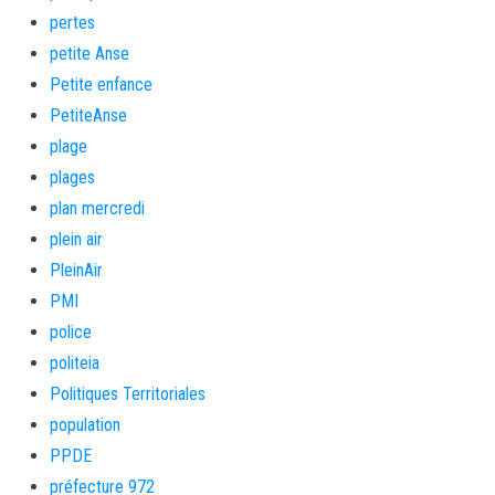
pertes
petite Anse
Petite enfance
PetiteAnse
plage
plages
plan mercredi
plein air
PleinAir
PMI
police
politeia
Politiques Territoriales
population
PPDE
préfecture 972