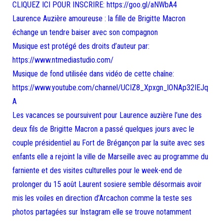
CLIQUEZ ICI POUR INSCRIRE: https://goo.gl/aNWbA4
Laurence Auzière amoureuse : la fille de Brigitte Macron
échange un tendre baiser avec son compagnon
Musique est protégé des droits d’auteur par:
https://www.ntmediastudio.com/
Musique de fond utilisée dans vidéo de cette chaîne:
https://www.youtube.com/channel/UCIZ8_Xpxgn_lONAp32IEJq
A
Les vacances se poursuivent pour Laurence auzière l’une des
deux fils de Brigitte Macron a passé quelques jours avec le
couple présidentiel au Fort de Brégançon par la suite avec ses
enfants elle a rejoint la ville de Marseille avec au programme du
farniente et des visites culturelles pour le week-end de
prolonger du 15 août Laurent sosiere semble désormais avoir
mis les voiles en direction d’Arcachon comme la teste ses
photos partagées sur Instagram elle se trouve notamment