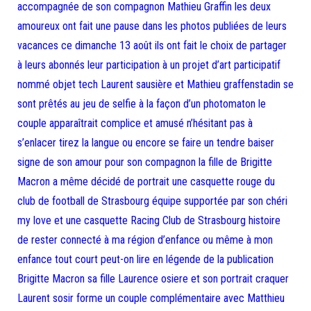
accompagnée de son compagnon Mathieu Graffin les deux
amoureux ont fait une pause dans les photos publiées de leurs
vacances ce dimanche 13 août ils ont fait le choix de partager
à leurs abonnés leur participation à un projet d’art participatif
nommé objet tech Laurent sausière et Mathieu graffenstadin se
sont prêtés au jeu de selfie à la façon d’un photomaton le
couple apparaîtrait complice et amusé n’hésitant pas à
s’enlacer tirez la langue ou encore se faire un tendre baiser
signe de son amour pour son compagnon la fille de Brigitte
Macron a même décidé de portrait une casquette rouge du
club de football de Strasbourg équipe supportée par son chéri
my love et une casquette Racing Club de Strasbourg histoire
de rester connecté à ma région d’enfance ou même à mon
enfance tout court peut-on lire en légende de la publication
Brigitte Macron sa fille Laurence osiere et son portrait craquer
Laurent sosir forme un couple complémentaire avec Matthieu