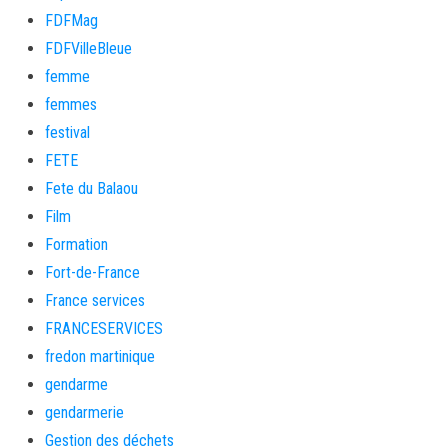
FDFMag
FDFVilleBleue
femme
femmes
festival
FETE
Fete du Balaou
Film
Formation
Fort-de-France
France services
FRANCESERVICES
fredon martinique
gendarme
gendarmerie
Gestion des déchets