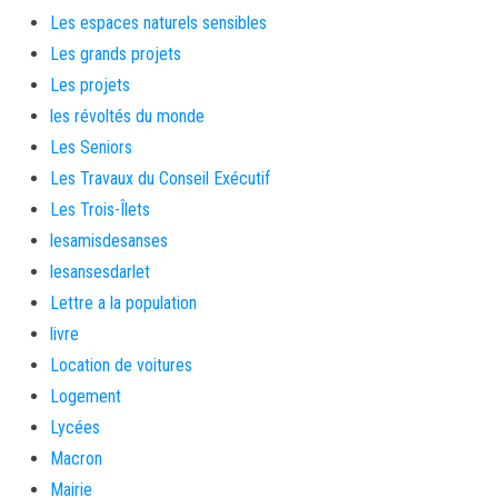
Les espaces naturels sensibles
Les grands projets
Les projets
les révoltés du monde
Les Seniors
Les Travaux du Conseil Exécutif
Les Trois-Îlets
lesamisdesanses
lesansesdarlet
Lettre a la population
livre
Location de voitures
Logement
Lycées
Macron
Mairie