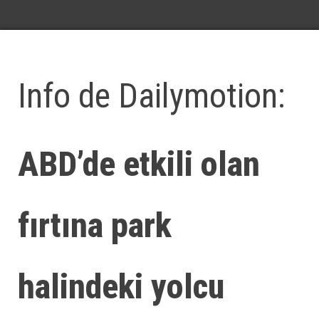
Info de Dailymotion:
ABD’de etkili olan
fırtına park
halindeki yolcu