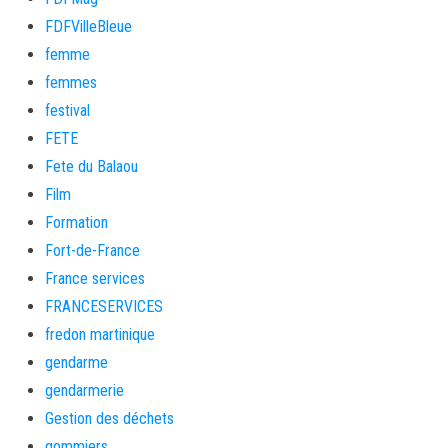
FDFVilleBleue
femme
femmes
festival
FETE
Fete du Balaou
Film
Formation
Fort-de-France
France services
FRANCESERVICES
fredon martinique
gendarme
gendarmerie
Gestion des déchets
gommiers