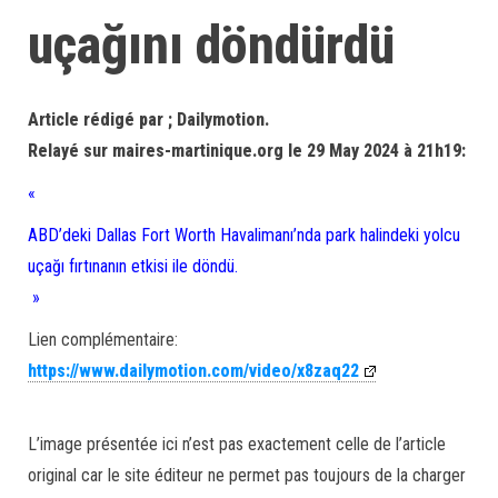
uçağını döndürdü
Article rédigé par ; Dailymotion.
Relayé sur maires-martinique.org le 29 May 2024 à 21h19:
«
ABD’deki Dallas Fort Worth Havalimanı’nda park halindeki yolcu
uçağı fırtınanın etkisi ile döndü.
»
Lien complémentaire:
https://www.dailymotion.com/video/x8zaq22
L’image présentée ici n’est pas exactement celle de l’article
original car le site éditeur ne permet pas toujours de la charger