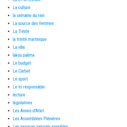
La culture
la semaine du rein
La source des femmes
La Trinité
la trinité martinique
La ville
lakou palima
Le budget
Le Carbet
Le sport
Le tri responsable
lecture
législatives
Les Anses-d'Arlet
Les Assemblées Plénières
Les espaces naturels sensibles