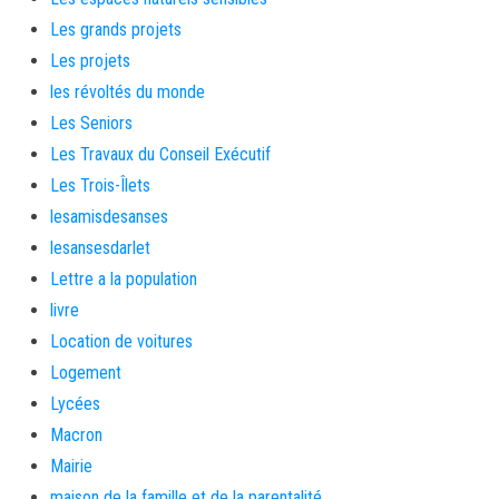
Les grands projets
Les projets
les révoltés du monde
Les Seniors
Les Travaux du Conseil Exécutif
Les Trois-Îlets
lesamisdesanses
lesansesdarlet
Lettre a la population
livre
Location de voitures
Logement
Lycées
Macron
Mairie
maison de la famille et de la parentalité