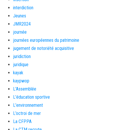
interdiction
Jeunes
JMR2024
journée
journées européennes du patrimoine
jugement de notoriété acquisitive
juridiction
juridique
kayak
kaypwop
L'Assemblée
L'éducation sportive
L'environnement
L’octroi de mer
La CFPPA
La CTM recrute