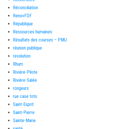
Réconciliation
RenovFDF
République
Ressources humaines
Résultats des courses – PMU
réunion publique
revolution
Rhum
Rivière-Pilote
Rivière-Salée
rongeurs
rue case toto
Saint-Esprit
Saint-Pierre
Sainte-Marie
santé