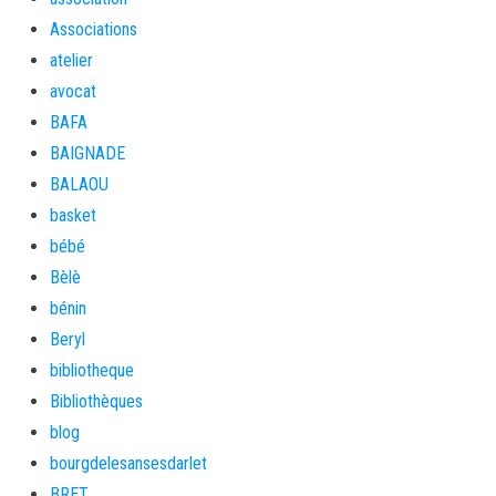
Associations
atelier
avocat
BAFA
BAIGNADE
BALAOU
basket
bébé
Bèlè
bénin
Beryl
bibliotheque
Bibliothèques
blog
bourgdelesansesdarlet
BRET