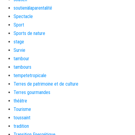
soutienàlaparentalité
Spectacle
Sport
Sports de nature
stage
Survie
tambour
tambours
tempetetropicale
Terres de patrimoine et de culture
Terres gourmandes
théâtre
Tourisme
toussaint
tradition
Transition Energétique