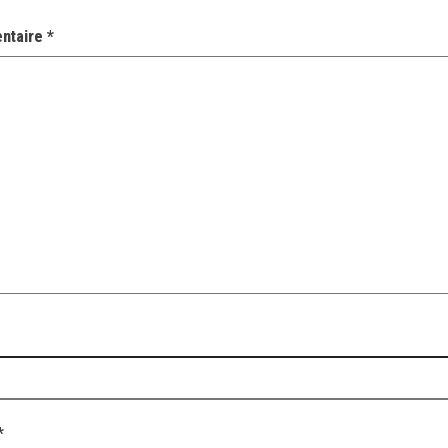
ntaire
*
*