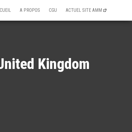
CUEIL
A PROPOS
CGU
ACTUEL SITE AMM
n United Kingdom