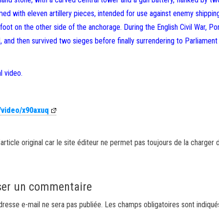
rmed with eleven artillery pieces, intended for use against enemy shipping
sfoot on the other side of the anchorage. During the English Civil War, Po
, and then survived two sieges before finally surrendering to Parliament 
l video.
/video/x90axuq
article original car le site éditeur ne permet pas toujours de la charger 
ser un commentaire
dresse e-mail ne sera pas publiée.
Les champs obligatoires sont indiqu