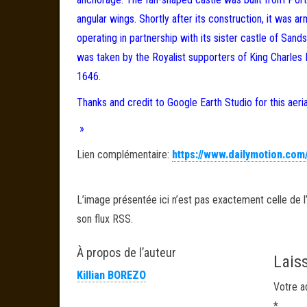
angular wings. Shortly after its construction, it was a
operating in partnership with its sister castle of Sand
was taken by the Royalist supporters of King Charles I
1646.
Thanks and credit to Google Earth Studio for this aeria
»
Lien complémentaire:
https://www.dailymotion.com
L’image présentée ici n’est pas exactement celle de l’
son flux RSS.
À propos de l’auteur
Lais
Killian BOREZO
Votre a
*