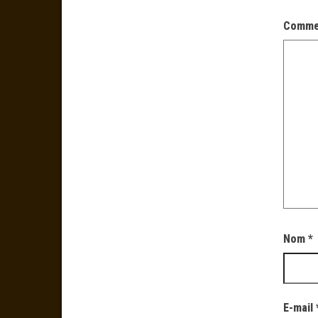
Comme
Nom
*
E-mail