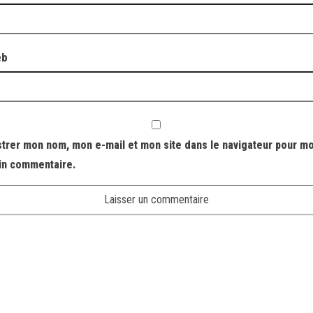
eb
strer mon nom, mon e-mail et mon site dans le navigateur pour m
in commentaire.