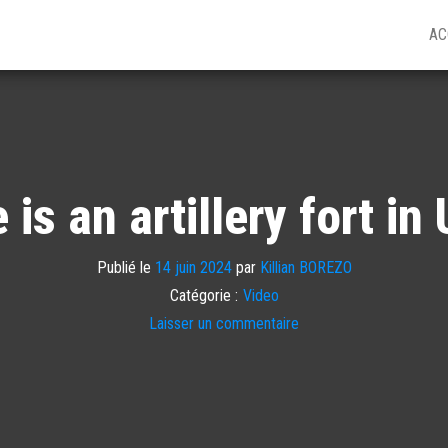
AC
 is an artillery fort i
Publié le
14 juin 2024
par
Killian BOREZO
Catégorie :
Video
Laisser un commentaire