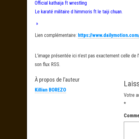
Official kathaija ft wrestling
Le karaté militaire d himmoris ft le taiji chuan.
»
Lien complémentaire:
https://www.dailymotion.com
L’image présentée ici n’est pas exactement celle de l’
son flux RSS.
À propos de l’auteur
Lais
Killian BOREZO
Votre a
*
Comme