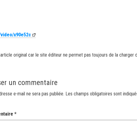
/video/x90e52c
article original car le site éditeur ne permet pas toujours de la charger 
ser un commentaire
dresse e-mail ne sera pas publiée.
Les champs obligatoires sont indiqu
ntaire
*