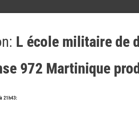
on:
L école militaire de 
nse 972 Martinique pro
 à 21h43: