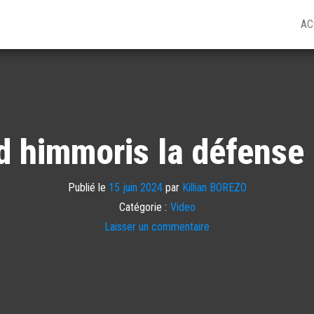
AC
e d himmoris la défense
Publié le
15 juin 2024
par
Killian BOREZO
Catégorie :
Video
Laisser un commentaire