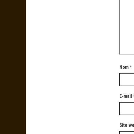
Nom
*
E-mail
Site w