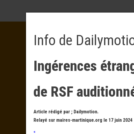
Info de Dailymoti
Ingérences étrang
de RSF auditionn
Article rédigé par ; Dailymotion.
Relayé sur maires-martinique.org le 17 juin 2024
«