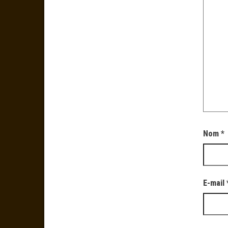
Nom
*
E-mail