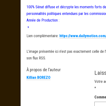
100% Sénat diffuse et décrypte les moments forts de 
personnalités politiques entendues par les commissio
Année de Production :
»
Lien complémentaire:
https://www.dailymotion.com
L’image présentée ici n’est pas exactement celle de l’
son flux RSS.
À propos de l’auteur
Lais
Killian BOREZO
Votre a
*
Comme