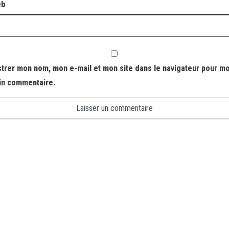
eb
strer mon nom, mon e-mail et mon site dans le navigateur pour m
in commentaire.