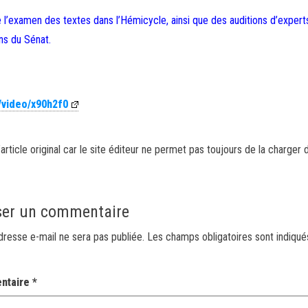
l’examen des textes dans l’Hémicycle, ainsi que des auditions d’expert
ns du Sénat.
/video/x90h2f0
article original car le site éditeur ne permet pas toujours de la charger 
ser un commentaire
dresse e-mail ne sera pas publiée.
Les champs obligatoires sont indiqu
ntaire
*