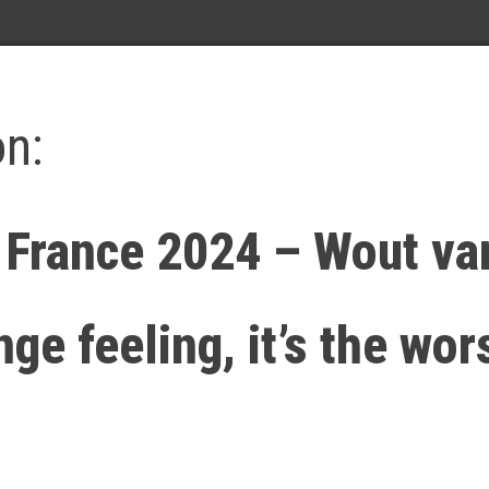
on:
e France 2024 – Wout va
ange feeling, it’s the wor