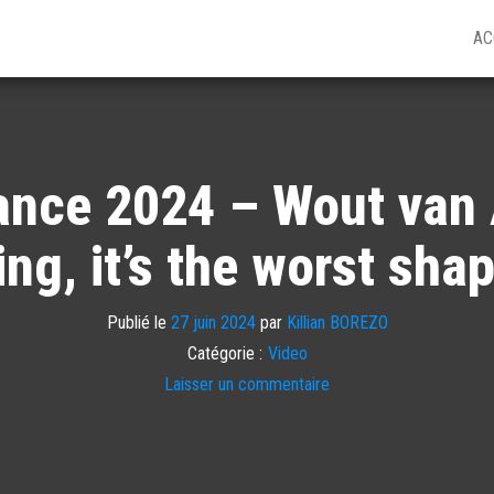
AC
ance 2024 – Wout van Ae
ing, it’s the worst sha
Publié le
27 juin 2024
par
Killian BOREZO
Catégorie :
Video
Laisser un commentaire