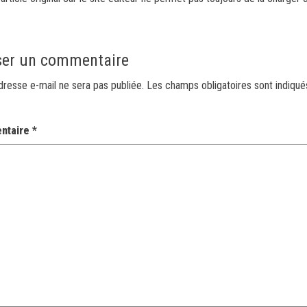
ser un commentaire
dresse e-mail ne sera pas publiée.
Les champs obligatoires sont indiqu
ntaire
*