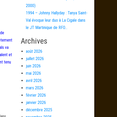
2000)
1994 – Johnny Hallyday : Tanya Saint-
Val évoque leur duo à La Cigale dans
le JT Martinique de RFO…
nde
Archives
lètement
als va
août 2026
alent et
juillet 2026
nt tenu
juin 2026
mai 2026
avril 2026
mars 2026
février 2026
janvier 2026
décembre 2025
dans