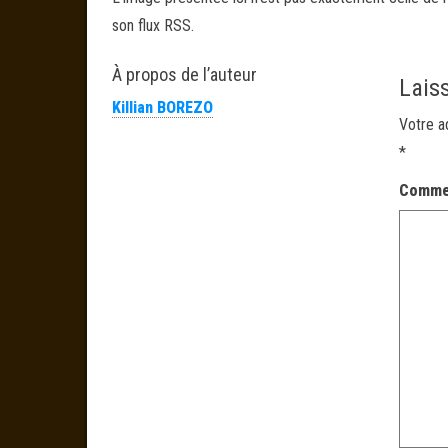
son flux RSS.
À propos de l’auteur
Lais
Killian BOREZO
Votre a
*
Comme