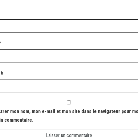
*
eb
strer mon nom, mon e-mail et mon site dans le navigateur pour m
in commentaire.