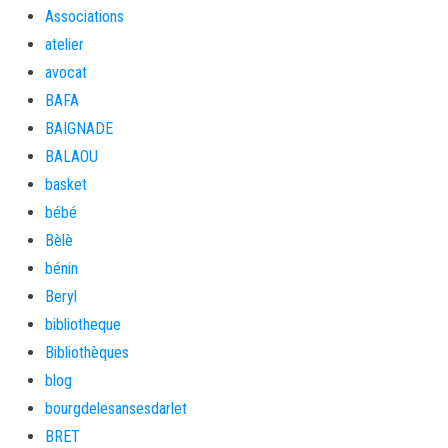
Associations
atelier
avocat
BAFA
BAIGNADE
BALAOU
basket
bébé
Bèlè
bénin
Beryl
bibliotheque
Bibliothèques
blog
bourgdelesansesdarlet
BRET