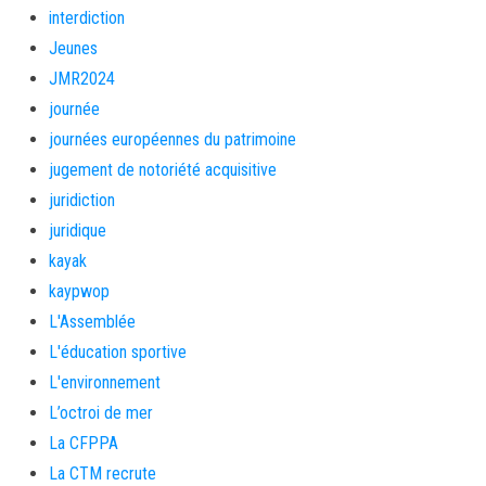
interdiction
Jeunes
JMR2024
journée
journées européennes du patrimoine
jugement de notoriété acquisitive
juridiction
juridique
kayak
kaypwop
L'Assemblée
L'éducation sportive
L'environnement
L’octroi de mer
La CFPPA
La CTM recrute