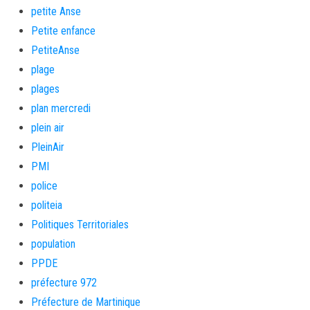
petite Anse
Petite enfance
PetiteAnse
plage
plages
plan mercredi
plein air
PleinAir
PMI
police
politeia
Politiques Territoriales
population
PPDE
préfecture 972
Préfecture de Martinique