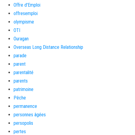
Offre d'Emploi
offresemploi
olympisme
OTI
Ouragan
Overseas Long Distance Relationship
parade
parent
parentalité
parents
patrimoine
Pêche
permanence
personnes âgées
persopolis
pertes