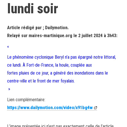
lundi soir
Article rédigé par ; Dailymotion.
Relayé sur maires-martinique.org le 2 juillet 2024 à 3h43:
«
Le phénomène cyclonique Beryl n’a pas épargné notre littoral,
ce lundi. À Fort-de-France, la houle, couplée aux
fortes pluies de ce jour, a généré des inondations dans le
centre-ville et le front de mer foyalais.
»
Lien complémentaire:
https://www.dailymotion.com/video/x91bg4w
L’image présentée ici n’est pas exactement celle de l’article