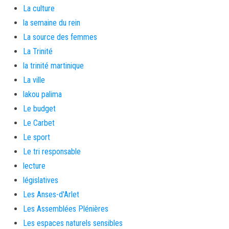
La culture
la semaine du rein
La source des femmes
La Trinité
la trinité martinique
La ville
lakou palima
Le budget
Le Carbet
Le sport
Le tri responsable
lecture
législatives
Les Anses-d'Arlet
Les Assemblées Plénières
Les espaces naturels sensibles