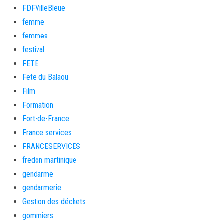
FDFVilleBleue
femme
femmes
festival
FETE
Fete du Balaou
Film
Formation
Fort-de-France
France services
FRANCESERVICES
fredon martinique
gendarme
gendarmerie
Gestion des déchets
gommiers