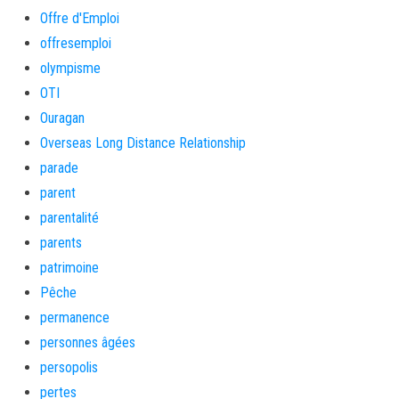
Offre d'Emploi
offresemploi
olympisme
OTI
Ouragan
Overseas Long Distance Relationship
parade
parent
parentalité
parents
patrimoine
Pêche
permanence
personnes âgées
persopolis
pertes