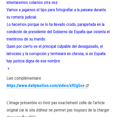
intentaremos colarnos otra vez.
Vamos a jugarnos el tipo para fotografiar a la paisana durante
su romería judicial.
Lo hacemos porque se lo ha llevado crudo, parapetada en la
condición de presidente del Gobierno de España que ostenta el
mentiroso de su marido.
Quien por cierto es el principal culpable del desaguisado, el
latrocinio y la corrupción y terminará en chirona, si en España
hay justicia digna de ese nombre.
»
Lien complémentaire:
https://www.dailymotion.com/video/x92g5se
L’image présentée ici n’est pas exactement celle de l’article
original car le site éditeur ne permet pas toujours de la charger