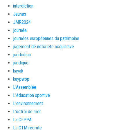
interdiction
Jeunes
JMR2024
journée
journées européennes du patrimoine
jugement de notoriété acquisitive
juridiction
juridique
kayak
kaypwop
L'Assemblée
L'éducation sportive
L'environnement
L’octroi de mer
La CFPPA
La CTM recrute