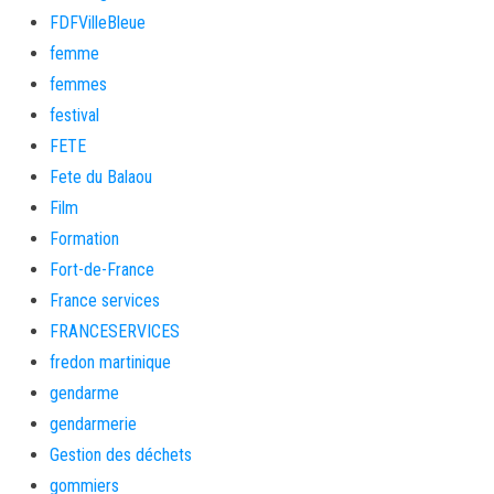
FDFVilleBleue
femme
femmes
festival
FETE
Fete du Balaou
Film
Formation
Fort-de-France
France services
FRANCESERVICES
fredon martinique
gendarme
gendarmerie
Gestion des déchets
gommiers