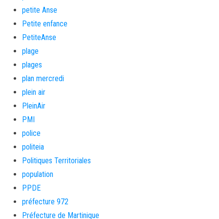
petite Anse
Petite enfance
PetiteAnse
plage
plages
plan mercredi
plein air
PleinAir
PMI
police
politeia
Politiques Territoriales
population
PPDE
préfecture 972
Préfecture de Martinique