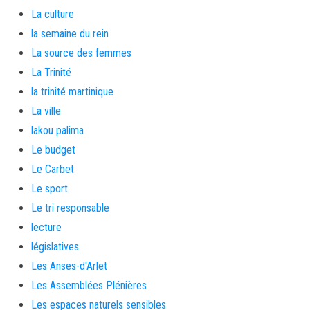
La culture
la semaine du rein
La source des femmes
La Trinité
la trinité martinique
La ville
lakou palima
Le budget
Le Carbet
Le sport
Le tri responsable
lecture
législatives
Les Anses-d'Arlet
Les Assemblées Plénières
Les espaces naturels sensibles