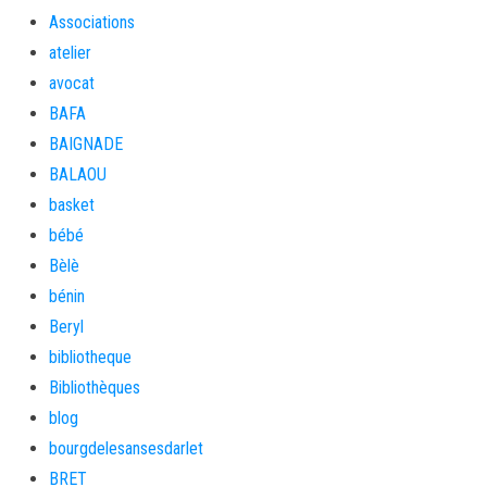
Associations
atelier
avocat
BAFA
BAIGNADE
BALAOU
basket
bébé
Bèlè
bénin
Beryl
bibliotheque
Bibliothèques
blog
bourgdelesansesdarlet
BRET