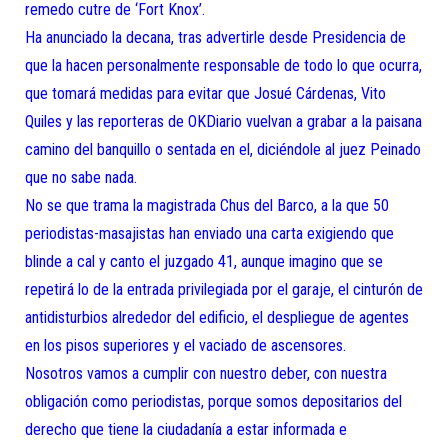
remedo cutre de ‘Fort Knox’.
Ha anunciado la decana, tras advertirle desde Presidencia de
que la hacen personalmente responsable de todo lo que ocurra,
que tomará medidas para evitar que Josué Cárdenas, Vito
Quiles y las reporteras de OKDiario vuelvan a grabar a la paisana
camino del banquillo o sentada en el, diciéndole al juez Peinado
que no sabe nada.
No se que trama la magistrada Chus del Barco, a la que 50
periodistas-masajistas han enviado una carta exigiendo que
blinde a cal y canto el juzgado 41, aunque imagino que se
repetirá lo de la entrada privilegiada por el garaje, el cinturón de
antidisturbios alrededor del edificio, el despliegue de agentes
en los pisos superiores y el vaciado de ascensores.
Nosotros vamos a cumplir con nuestro deber, con nuestra
obligación como periodistas, porque somos depositarios del
derecho que tiene la ciudadanía a estar informada e