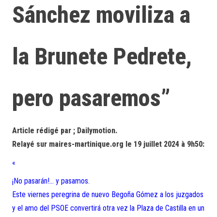
Sánchez moviliza a
la Brunete Pedrete,
pero pasaremos”
Article rédigé par ; Dailymotion.
Relayé sur maires-martinique.org le 19 juillet 2024 à 9h50:
«
¡No pasarán!… y pasamos.
Este viernes peregrina de nuevo Begoña Gómez a los juzgados
y el amo del PSOE convertirá otra vez la Plaza de Castilla en un