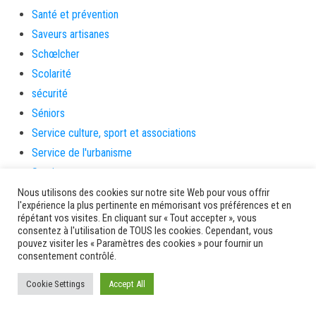
Santé et prévention
Saveurs artisanes
Schœlcher
Scolarité
sécurité
Séniors
Service culture, sport et associations
Service de l'urbanisme
Services
sinistrés
Nous utilisons des cookies sur notre site Web pour vous offrir
l'expérience la plus pertinente en mémorisant vos préférences et en
social
répétant vos visites. En cliquant sur « Tout accepter », vous
consentez à l'utilisation de TOUS les cookies. Cependant, vous
Solidarité
pouvez visiter les « Paramètres des cookies » pour fournir un
Solidarités
consentement contrôlé.
sondage
Cookie Settings
Accept All
souris
soutien