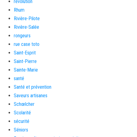
revolution
Rhum
Rivière-Pilote
Rivière-Salée
rongeurs
rue case toto
Saint-Esprit
Saint-Pierre
Sainte-Marie
santé
Santé et prévention
Saveurs artisanes
Schœlcher
Scolarité
sécurité
Séniors