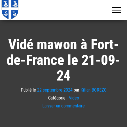
Echos de
Information
locale de
Martinique
Martinique
Vidé mawon à Fort-
de-France le 21-09-
24
Publié le
22 septembre 2024
par
Killian BOREZO
Catégorie :
Video
Laisser un commentaire