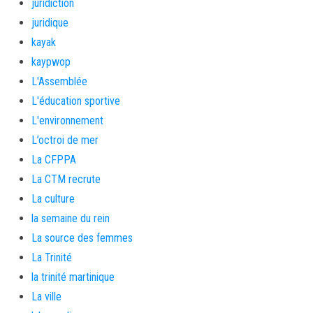
juridiction
juridique
kayak
kaypwop
L'Assemblée
L'éducation sportive
L'environnement
L’octroi de mer
La CFPPA
La CTM recrute
La culture
la semaine du rein
La source des femmes
La Trinité
la trinité martinique
La ville