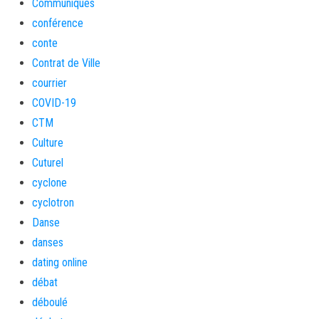
Communiqués
conférence
conte
Contrat de Ville
courrier
COVID-19
CTM
Culture
Cuturel
cyclone
cyclotron
Danse
danses
dating online
débat
déboulé