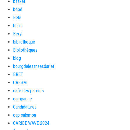
basket
bébé
Bèlè
bénin
Beryl
bibliotheque
Bibliothèques
blog
bourgdelesansesdarlet
BRET
CAESM
café des parents
campagne
Candidatures
cap salomon
CARIBE WAVE 2024