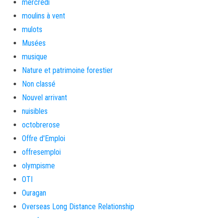
mercredi
moulins à vent
mulots
Musées
musique
Nature et patrimoine forestier
Non classé
Nouvel arrivant
nuisibles
octobrerose
Offre d'Emploi
offresemploi
olympisme
OTI
Ouragan
Overseas Long Distance Relationship