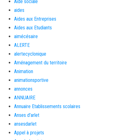
Aide sociale
aides
Aides aux Entreprises
Aides aux Etudiants
aimécésaire
ALERTE
alertecyclonique
Aménagement du territoire
Animation
animationsportive
annonces
ANNUAIRE
Annuaire Etablissements scolaires
Anses d'arlet
ansesdarlet
Appel à projets