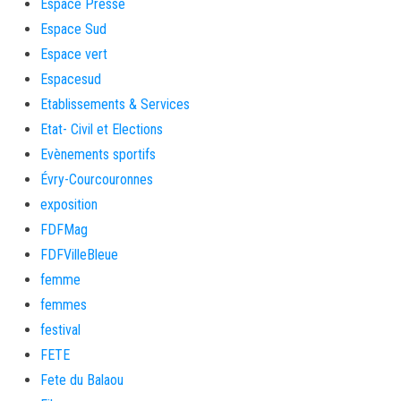
Espace Presse
Espace Sud
Espace vert
Espacesud
Etablissements & Services
Etat- Civil et Elections
Evènements sportifs
Évry-Courcouronnes
exposition
FDFMag
FDFVilleBleue
femme
femmes
festival
FETE
Fete du Balaou