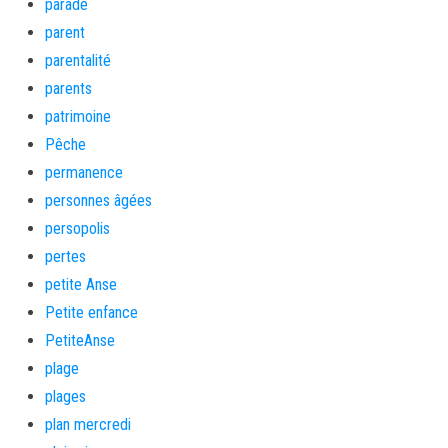
parade
parent
parentalité
parents
patrimoine
Pêche
permanence
personnes âgées
persopolis
pertes
petite Anse
Petite enfance
PetiteAnse
plage
plages
plan mercredi