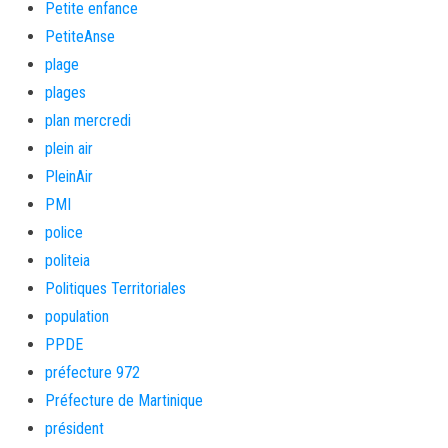
Petite enfance
PetiteAnse
plage
plages
plan mercredi
plein air
PleinAir
PMI
police
politeia
Politiques Territoriales
population
PPDE
préfecture 972
Préfecture de Martinique
président