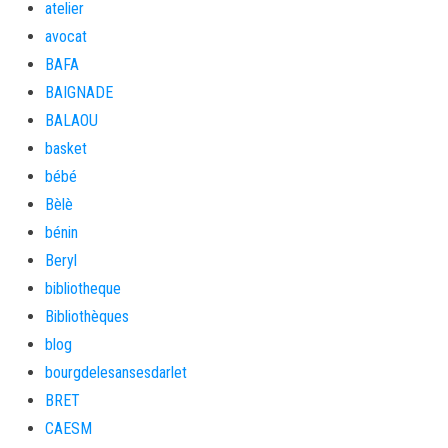
atelier
avocat
BAFA
BAIGNADE
BALAOU
basket
bébé
Bèlè
bénin
Beryl
bibliotheque
Bibliothèques
blog
bourgdelesansesdarlet
BRET
CAESM