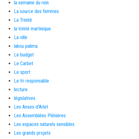
la semaine du rein
La source des femmes
La Trinité
la trinité martinique
La ville
lakou palima
Le budget
Le Carbet
Le sport
Le tri responsable
lecture
législatives
Les Anses-d'Arlet
Les Assemblées Plénières
Les espaces naturels sensibles
Les grands projets