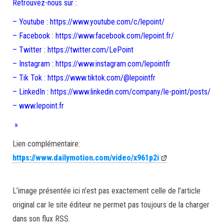
Retrouvez-nous sur :
– Youtube : https://www.youtube.com/c/lepoint/
– Facebook : https://www.facebook.com/lepoint.fr/
– Twitter : https://twitter.com/LePoint
– Instagram : https://www.instagram.com/lepointfr
– Tik Tok : https://www.tiktok.com/@lepointfr
– LinkedIn : https://www.linkedin.com/company/le-point/posts/
– www.lepoint.fr
»
Lien complémentaire:
https://www.dailymotion.com/video/x961p2i
L’image présentée ici n’est pas exactement celle de l’article
original car le site éditeur ne permet pas toujours de la charger
dans son flux RSS.