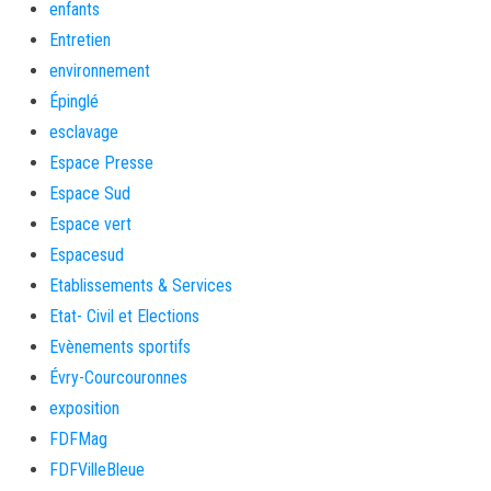
enfants
Entretien
environnement
Épinglé
esclavage
Espace Presse
Espace Sud
Espace vert
Espacesud
Etablissements & Services
Etat- Civil et Elections
Evènements sportifs
Évry-Courcouronnes
exposition
FDFMag
FDFVilleBleue