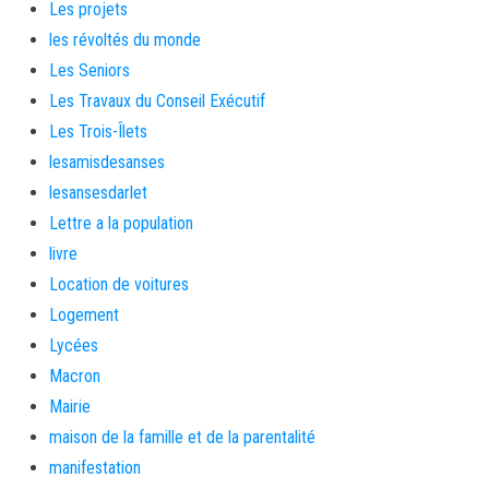
Les projets
les révoltés du monde
Les Seniors
Les Travaux du Conseil Exécutif
Les Trois-Îlets
lesamisdesanses
lesansesdarlet
Lettre a la population
livre
Location de voitures
Logement
Lycées
Macron
Mairie
maison de la famille et de la parentalité
manifestation