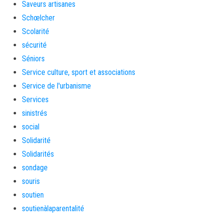
Saveurs artisanes
Schœlcher
Scolarité
sécurité
Séniors
Service culture, sport et associations
Service de l'urbanisme
Services
sinistrés
social
Solidarité
Solidarités
sondage
souris
soutien
soutienàlaparentalité