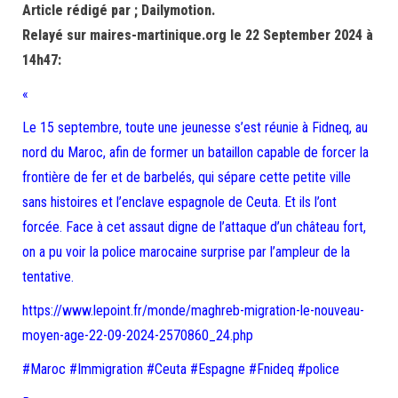
Article rédigé par ; Dailymotion.
Relayé sur maires-martinique.org le 22 September 2024 à
14h47:
«
Le 15 septembre, toute une jeunesse s’est réunie à Fidneq, au
nord du Maroc, afin de former un bataillon capable de forcer la
frontière de fer et de barbelés, qui sépare cette petite ville
sans histoires et l’enclave espagnole de Ceuta. Et ils l’ont
forcée. Face à cet assaut digne de l’attaque d’un château fort,
on a pu voir la police marocaine surprise par l’ampleur de la
tentative.
https://www.lepoint.fr/monde/maghreb-migration-le-nouveau-
moyen-age-22-09-2024-2570860_24.php
#Maroc #Immigration #Ceuta #Espagne #Fnideq #police