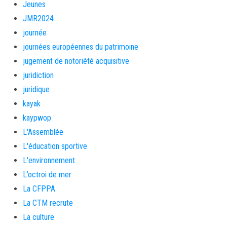
Jeunes
JMR2024
journée
journées européennes du patrimoine
jugement de notoriété acquisitive
juridiction
juridique
kayak
kaypwop
L'Assemblée
L'éducation sportive
L'environnement
L’octroi de mer
La CFPPA
La CTM recrute
La culture