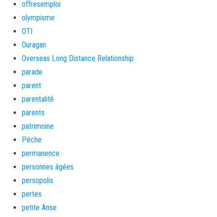
offresemploi
olympisme
OTI
Ouragan
Overseas Long Distance Relationship
parade
parent
parentalité
parents
patrimoine
Pêche
permanence
personnes âgées
persopolis
pertes
petite Anse