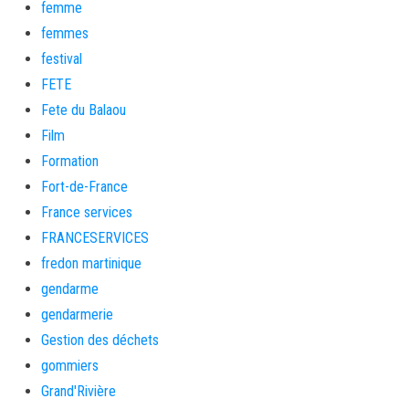
femme
femmes
festival
FETE
Fete du Balaou
Film
Formation
Fort-de-France
France services
FRANCESERVICES
fredon martinique
gendarme
gendarmerie
Gestion des déchets
gommiers
Grand'Rivière