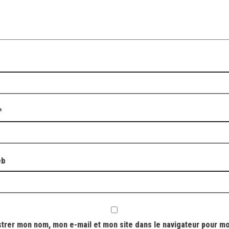
*
eb
strer mon nom, mon e-mail et mon site dans le navigateur pour m