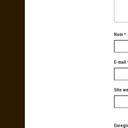
Nom
*
E-mail
Site w
Enregi