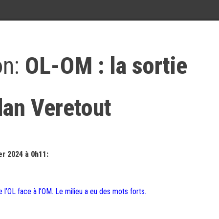
on:
OL-OM : la sortie
dan Veretout
r 2024 à 0h11:
 l’OL face à l’OM. Le milieu a eu des mots forts.