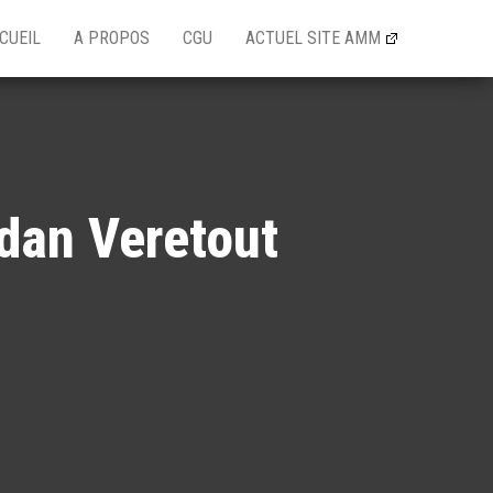
CUEIL
A PROPOS
CGU
ACTUEL SITE AMM
rdan Veretout