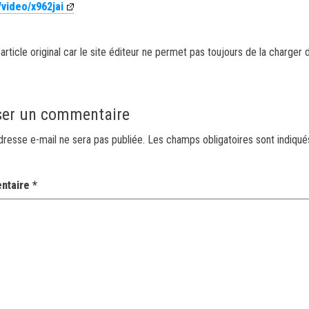
/video/x962jai
article original car le site éditeur ne permet pas toujours de la charger 
ser un commentaire
dresse e-mail ne sera pas publiée.
Les champs obligatoires sont indiqu
ntaire
*