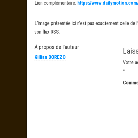
Lien complémentaire:
https://www.dailymotion.com
L’image présentée ici n’est pas exactement celle de l’
son flux RSS.
À propos de l’auteur
Lais
Killian BOREZO
Votre a
*
Comme