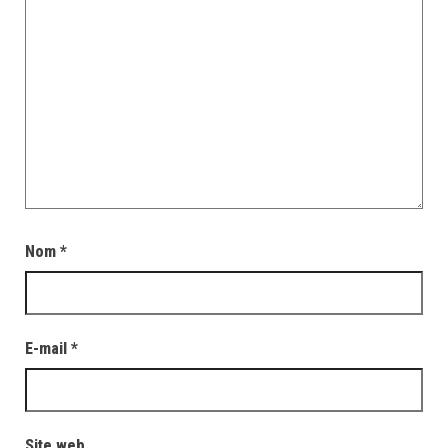
Nom
*
E-mail
*
Site web