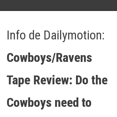
Info de Dailymotion:
Cowboys/Ravens
Tape Review: Do the
Cowboys need to