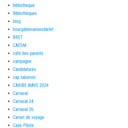
bibliotheque
Bibliothèques
blog
bourgdelesansesdarlet
BRET
CAESM
café des parents
campagne
Candidatures
cap salomon
CARIBE WAVE 2024
Carnaval
Carnaval 24
Carnaval 26
Carnet de voyage
Case-Pilote