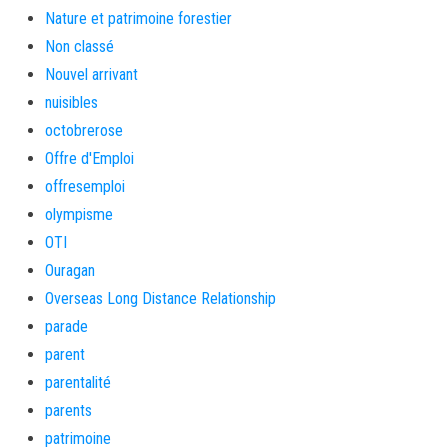
Nature et patrimoine forestier
Non classé
Nouvel arrivant
nuisibles
octobrerose
Offre d'Emploi
offresemploi
olympisme
OTI
Ouragan
Overseas Long Distance Relationship
parade
parent
parentalité
parents
patrimoine