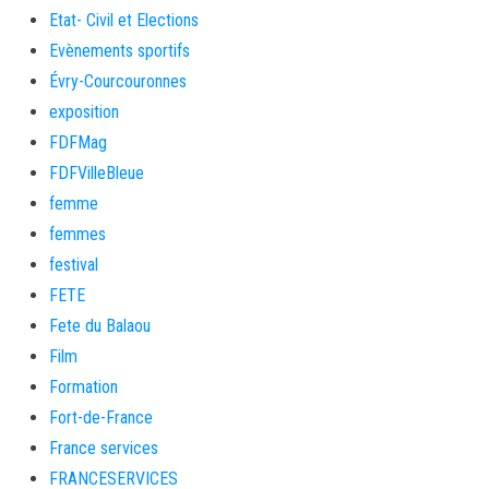
Etat- Civil et Elections
Evènements sportifs
Évry-Courcouronnes
exposition
FDFMag
FDFVilleBleue
femme
femmes
festival
FETE
Fete du Balaou
Film
Formation
Fort-de-France
France services
FRANCESERVICES