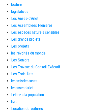
lecture
législatives
Les Anses-d'Arlet
Les Assemblées Plénières
Les espaces naturels sensibles
Les grands projets
Les projets
les révoltés du monde
Les Seniors
Les Travaux du Conseil Exécutif
Les Trois-Îlets
lesamisdesanses
lesansesdarlet
Lettre a la population
livre
Location de voitures