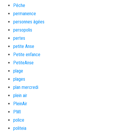
Pêche
permanence
personnes âgées
persopolis
pertes
petite Anse
Petite enfance
PetiteAnse
plage
plages
plan mercredi
plein air
PleinAir
PMI
police
politeia