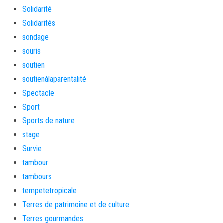
Solidarité
Solidarités
sondage
souris
soutien
soutienàlaparentalité
Spectacle
Sport
Sports de nature
stage
Survie
tambour
tambours
tempetetropicale
Terres de patrimoine et de culture
Terres gourmandes