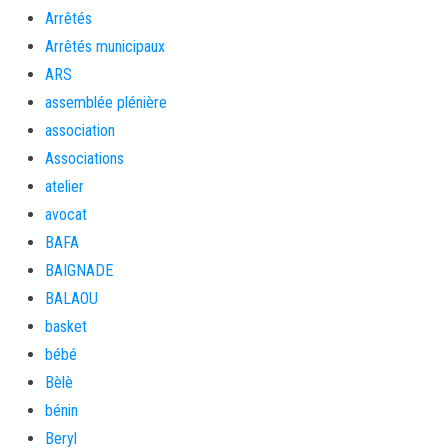
Arrêtés
Arrêtés municipaux
ARS
assemblée plénière
association
Associations
atelier
avocat
BAFA
BAIGNADE
BALAOU
basket
bébé
Bèlè
bénin
Beryl