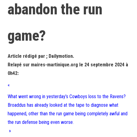
abandon the run
game?
Article rédigé par ; Dailymotion.
Relayé sur maires-martinique.org le 24 septembre 2024 à
0h42:
«
What went wrong in yesterday’s Cowboys loss to the Ravens?
Broaddus has already looked at the tape to diagnose what
happened, other than the run game being completely awful and
the run defense being even worse.
»