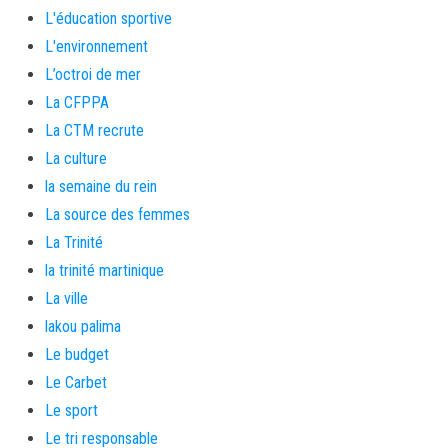
L'éducation sportive
L'environnement
L’octroi de mer
La CFPPA
La CTM recrute
La culture
la semaine du rein
La source des femmes
La Trinité
la trinité martinique
La ville
lakou palima
Le budget
Le Carbet
Le sport
Le tri responsable