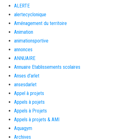
ALERTE
alertecyclonique
Aménagement du territoire
Animation
animationsportive
annonces
ANNUAIRE
Annuaire Etablissements scolaires
Anses d'arlet
ansesdarlet
Appel à projets
Appels à pojets
Appels à Projets
Appels à projets & AMI
Aquagym
Archives