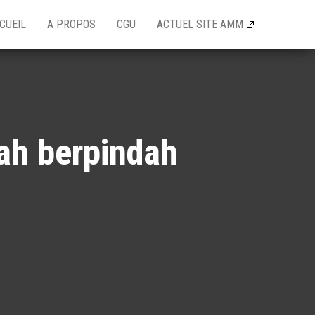
CUEIL
A PROPOS
CGU
ACTUEL SITE AMM
rah berpindah