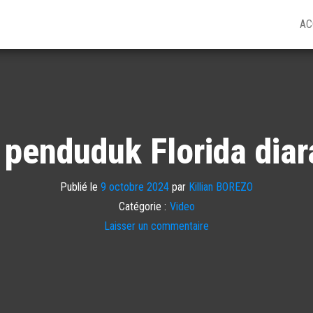
AC
 penduduk Florida dia
Publié le
9 octobre 2024
par
Killian BOREZO
Catégorie :
Video
Laisser un commentaire