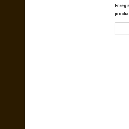
Enregi
procha