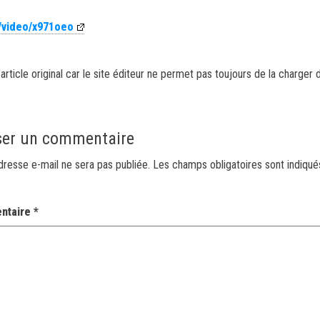
m/video/x971oeo
article original car le site éditeur ne permet pas toujours de la charger 
ser un commentaire
dresse e-mail ne sera pas publiée.
Les champs obligatoires sont indiqu
ntaire
*