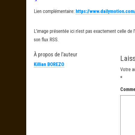
Lien complémentaire:
https://www.dailymotion.co
L’image présentée ici n’est pas exactement celle de l’
son flux RSS.
À propos de l’auteur
Lais
Killian BOREZO
Votre a
*
Comme