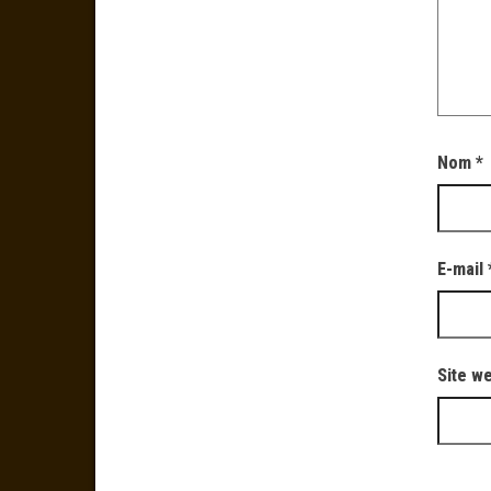
Nom
*
E-mail
Site w