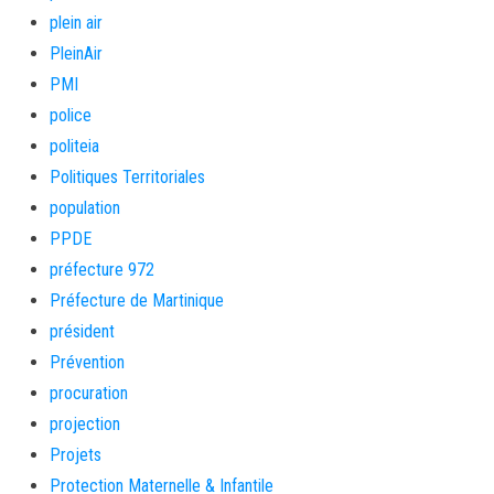
plein air
PleinAir
PMI
police
politeia
Politiques Territoriales
population
PPDE
préfecture 972
Préfecture de Martinique
président
Prévention
procuration
projection
Projets
Protection Maternelle & Infantile