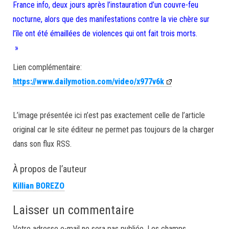
France info, deux jours après l’instauration d’un couvre-feu
nocturne, alors que des manifestations contre la vie chère sur
l’île ont été émaillées de violences qui ont fait trois morts.
»
Lien complémentaire:
https://www.dailymotion.com/video/x977v6k
L’image présentée ici n’est pas exactement celle de l’article
original car le site éditeur ne permet pas toujours de la charger
dans son flux RSS.
À propos de l’auteur
Killian BOREZO
Laisser un commentaire
Votre adresse e-mail ne sera pas publiée.
Les champs