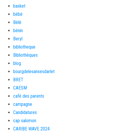
basket
bébé
Bèlè
bénin
Beryl
bibliotheque
Bibliothèques
blog
bourgdelesansesdarlet
BRET
CAESM
café des parents
campagne
Candidatures
cap salomon
CARIBE WAVE 2024