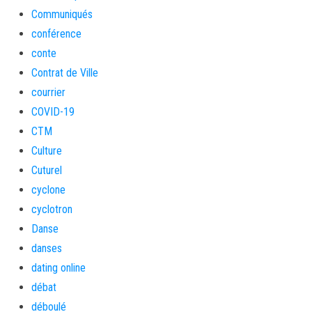
Communiqués
conférence
conte
Contrat de Ville
courrier
COVID-19
CTM
Culture
Cuturel
cyclone
cyclotron
Danse
danses
dating online
débat
déboulé