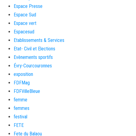
Espace Presse
Espace Sud
Espace vert
Espacesud
Etablissements & Services
Etat- Civil et Elections
Evènements sportifs
Évry-Courcouronnes
exposition
FDFMag
FDFVilleBleue
femme
femmes
festival
FETE
Fete du Balaou