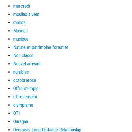
mercredi
moulins à vent
mulots
Musées
musique
Nature et patrimoine forestier
Non classé
Nouvel arrivant
nuisibles
octobrerose
Offre d'Emploi
offresemploi
olympisme
OTI
Ouragan
Overseas Long Distance Relationship