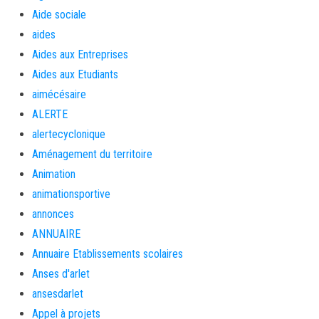
Aide sociale
aides
Aides aux Entreprises
Aides aux Etudiants
aimécésaire
ALERTE
alertecyclonique
Aménagement du territoire
Animation
animationsportive
annonces
ANNUAIRE
Annuaire Etablissements scolaires
Anses d'arlet
ansesdarlet
Appel à projets