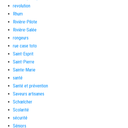
revolution
Rhum
Rivière-Pilote
Rivière-Salée
rongeurs
rue case toto
Saint-Esprit
Saint-Pierre
Sainte-Marie
santé
Santé et prévention
Saveurs artisanes
Schœlcher
Scolarité
sécurité
Séniors