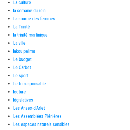
La culture
la semaine du rein
La source des femmes
La Trinité
la trinité martinique
La ville
lakou palima
Le budget
Le Carbet
Le sport
Le tri responsable
lecture
législatives
Les Anses-d'Arlet
Les Assemblées Plénières
Les espaces naturels sensibles