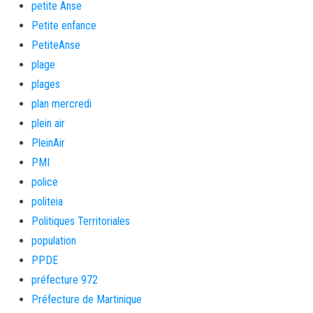
petite Anse
Petite enfance
PetiteAnse
plage
plages
plan mercredi
plein air
PleinAir
PMI
police
politeia
Politiques Territoriales
population
PPDE
préfecture 972
Préfecture de Martinique