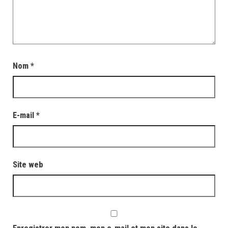
Nom
*
E-mail
*
Site web