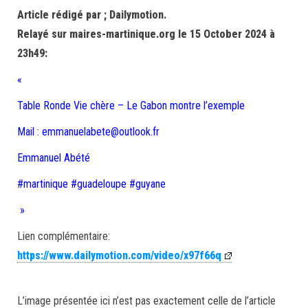
Article rédigé par ; Dailymotion.
Relayé sur maires-martinique.org le 15 October 2024 à
23h49:
«
Table Ronde Vie chère – Le Gabon montre l’exemple
Mail : emmanuelabete@outlook.fr
Emmanuel Abété
#martinique #guadeloupe #guyane
»
Lien complémentaire:
https://www.dailymotion.com/video/x97f66q
L’image présentée ici n’est pas exactement celle de l’article