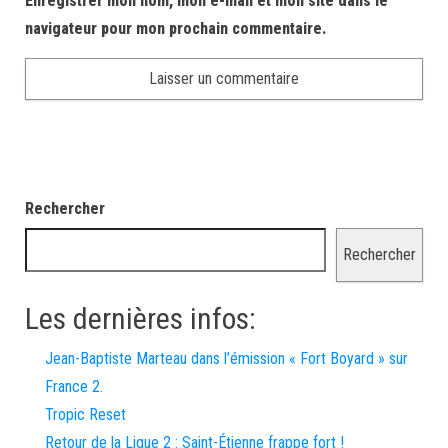
Enregistrer mon nom, mon e-mail et mon site dans le
navigateur pour mon prochain commentaire.
Rechercher
Rechercher
Les dernières infos:
Jean-Baptiste Marteau dans l’émission « Fort Boyard » sur
France 2.
Tropic Reset
Retour de la Ligue 2 : Saint-Étienne frappe fort !