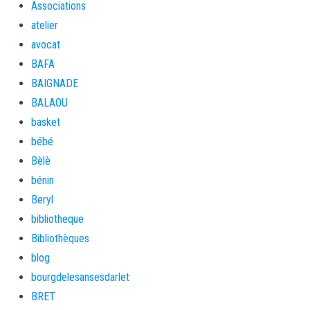
Associations
atelier
avocat
BAFA
BAIGNADE
BALAOU
basket
bébé
Bèlè
bénin
Beryl
bibliotheque
Bibliothèques
blog
bourgdelesansesdarlet
BRET