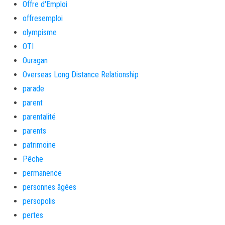
Offre d'Emploi
offresemploi
olympisme
OTI
Ouragan
Overseas Long Distance Relationship
parade
parent
parentalité
parents
patrimoine
Pêche
permanence
personnes âgées
persopolis
pertes