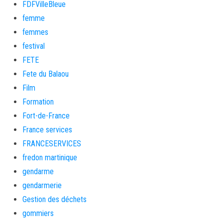
FDFVilleBleue
femme
femmes
festival
FETE
Fete du Balaou
Film
Formation
Fort-de-France
France services
FRANCESERVICES
fredon martinique
gendarme
gendarmerie
Gestion des déchets
gommiers