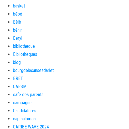
basket
bébé
Bèlè
bénin
Beryl
bibliotheque
Bibliothèques
blog
bourgdelesansesdarlet
BRET
CAESM
café des parents
campagne
Candidatures
cap salomon
CARIBE WAVE 2024