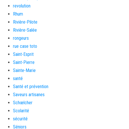
revolution
Rhum
Rivière-Pilote
Rivière-Salée
rongeurs
rue case toto
Saint-Esprit
Saint-Pierre
Sainte-Marie
santé
Santé et prévention
Saveurs artisanes
Schœlcher
Scolarité
sécurité
Séniors