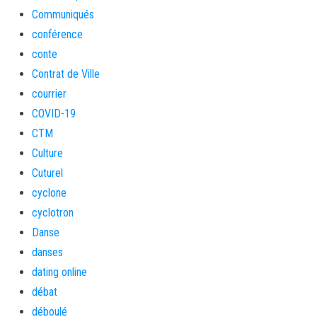
Communiqués
conférence
conte
Contrat de Ville
courrier
COVID-19
CTM
Culture
Cuturel
cyclone
cyclotron
Danse
danses
dating online
débat
déboulé