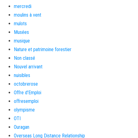
mercredi
moulins à vent
mulots
Musées
musique
Nature et patrimoine forestier
Non classé
Nouvel arrivant
nuisibles
octobrerose
Offre d'Emploi
offresemploi
olympisme
OTI
Ouragan
Overseas Long Distance Relationship