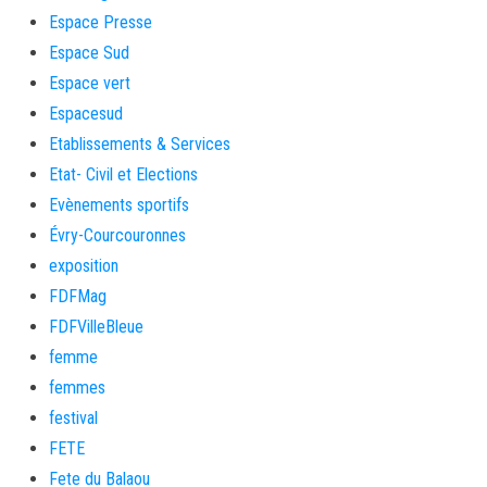
Espace Presse
Espace Sud
Espace vert
Espacesud
Etablissements & Services
Etat- Civil et Elections
Evènements sportifs
Évry-Courcouronnes
exposition
FDFMag
FDFVilleBleue
femme
femmes
festival
FETE
Fete du Balaou