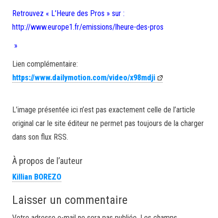
Retrouvez « L’Heure des Pros » sur :
http://www.europe1.fr/emissions/lheure-des-pros
»
Lien complémentaire:
https://www.dailymotion.com/video/x98mdji
L’image présentée ici n’est pas exactement celle de l’article
original car le site éditeur ne permet pas toujours de la charger
dans son flux RSS.
À propos de l’auteur
Killian BOREZO
Laisser un commentaire
Votre adresse e-mail ne sera pas publiée.
Les champs