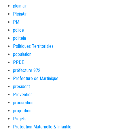
plein air
PleinAir
PMI
police
politeia
Politiques Territoriales
population
PPDE
préfecture 972
Préfecture de Martinique
président
Prévention
procuration
projection
Projets
Protection Maternelle & Infantile