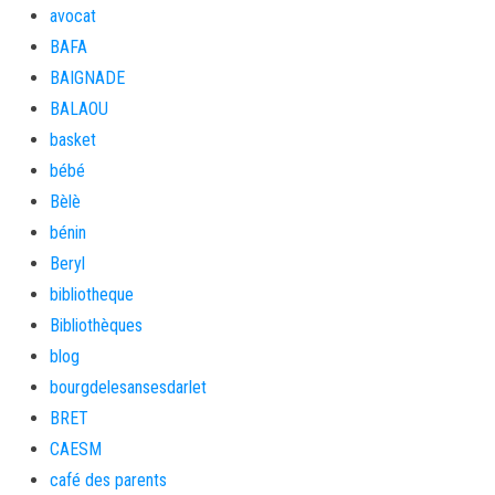
avocat
BAFA
BAIGNADE
BALAOU
basket
bébé
Bèlè
bénin
Beryl
bibliotheque
Bibliothèques
blog
bourgdelesansesdarlet
BRET
CAESM
café des parents