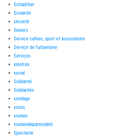
Schœlcher
Scolarité
sécurité
Séniors
Service culture, sport et associations
Service de l'urbanisme
Services
sinistrés
social
Solidarité
Solidarités
sondage
souris
soutien
soutienàlaparentalité
Spectacle