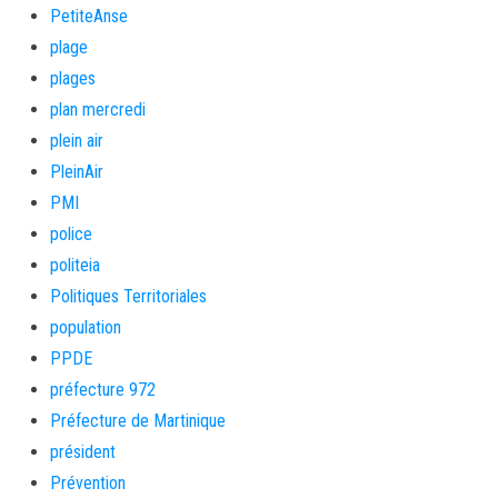
PetiteAnse
plage
plages
plan mercredi
plein air
PleinAir
PMI
police
politeia
Politiques Territoriales
population
PPDE
préfecture 972
Préfecture de Martinique
président
Prévention