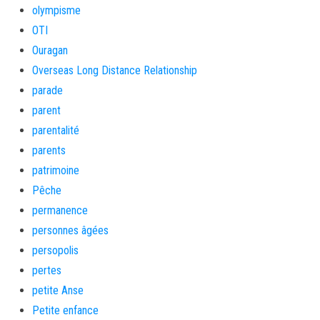
olympisme
OTI
Ouragan
Overseas Long Distance Relationship
parade
parent
parentalité
parents
patrimoine
Pêche
permanence
personnes âgées
persopolis
pertes
petite Anse
Petite enfance