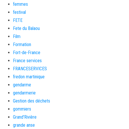
femmes
festival
FETE
Fete du Balaou
Film
Formation
Fort-de-France
France services
FRANCESERVICES
fredon martinique
gendarme
gendarmerie
Gestion des déchets
gommiers
Grand'Rivière
grande anse