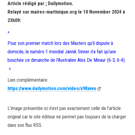
Article rédigé par ; Dailymotion.
Relayé sur maires-martinique.org le 10 November 2024 à
23h09:
«
Pour son premier match lors des Masters qu’il dispute à
domicile, le numéro 1 mondial Jannik Sinner n’a fait qu’une
bouchée ce dimanche de l’Australien Alex De Minaur (6-3, 6-4).
»
Lien complémentaire:
https://www.dailymotion.com/video/x98xvvu
L’image présentée ici n’est pas exactement celle de l’article
original car le site éditeur ne permet pas toujours de la charger
dans son flux RSS.