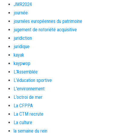
JMR2024
journée
journées européennes du patrimoine
jugement de notoriété acquisitive
juridiction
juridique
kayak
kaypwop
L'Assemblée
L'éducation sportive
L'environnement
L’octroi de mer
La CFPPA
La CTM recrute
La culture
la semaine du rein