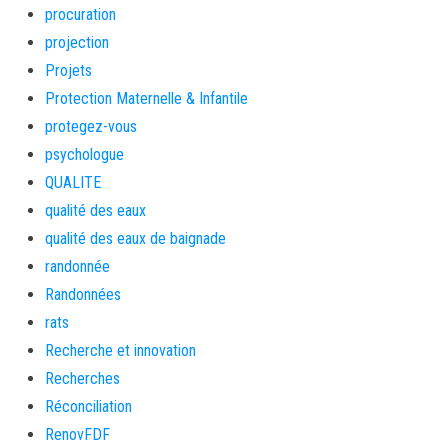
procuration
projection
Projets
Protection Maternelle & Infantile
protegez-vous
psychologue
QUALITE
qualité des eaux
qualité des eaux de baignade
randonnée
Randonnées
rats
Recherche et innovation
Recherches
Réconciliation
RenovFDF