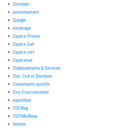
Entretien
environnement
Épinglé
esclavage
Espace Presse
Espace Sud
Espace vert
Espacesud
Etablissements & Services
Etat- Civil et Elections
Evènements sportifs
Évry-Courcouronnes
exposition
FDFMag
FDFVilleBleue
femme