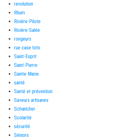
revolution
Rhum
Rivière-Pilote
Rivière-Salée
rongeurs
rue case toto
Saint-Esprit
Saint-Pierre
Sainte-Marie
santé
Santé et prévention
Saveurs artisanes
Schœlcher
Scolarité
sécurité
Séniors