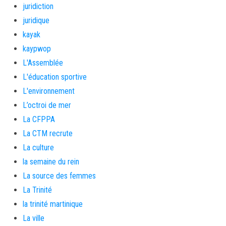
juridiction
juridique
kayak
kaypwop
L'Assemblée
L'éducation sportive
L'environnement
L’octroi de mer
La CFPPA
La CTM recrute
La culture
la semaine du rein
La source des femmes
La Trinité
la trinité martinique
La ville