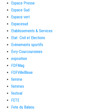
Espace Presse
Espace Sud
Espace vert
Espacesud
Etablissements & Services
Etat- Civil et Elections
Evènements sportifs
Évry-Courcouronnes
exposition
FDFMag
FDFVilleBleue
femme
femmes
festival
FETE
Fete du Balaou