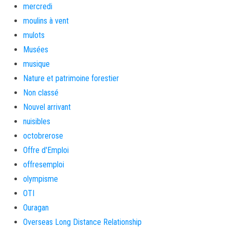
mercredi
moulins à vent
mulots
Musées
musique
Nature et patrimoine forestier
Non classé
Nouvel arrivant
nuisibles
octobrerose
Offre d'Emploi
offresemploi
olympisme
OTI
Ouragan
Overseas Long Distance Relationship