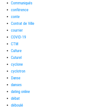
Communiqués
conférence
conte
Contrat de Ville
courrier
COVID-19
CTM
Culture
Cuturel
cyclone
cyclotron
Danse
danses
dating online
débat
déboulé