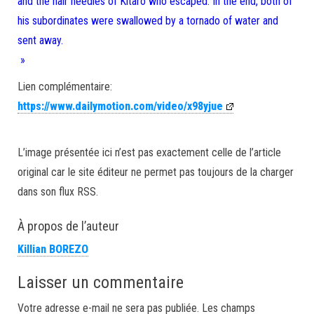
and the hair needles of Kitaro who escaped. In the end, both of
his subordinates were swallowed by a tornado of water and
sent away.
»
Lien complémentaire:
https://www.dailymotion.com/video/x98yjue
L’image présentée ici n’est pas exactement celle de l’article
original car le site éditeur ne permet pas toujours de la charger
dans son flux RSS.
À propos de l’auteur
Killian BOREZO
Laisser un commentaire
Votre adresse e-mail ne sera pas publiée.
Les champs