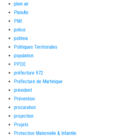
plein air
PleinAir
PMI
police
politeia
Politiques Territoriales
population
PPDE
préfecture 972
Préfecture de Martinique
président
Prévention
procuration
projection
Projets
Protection Maternelle & Infantile