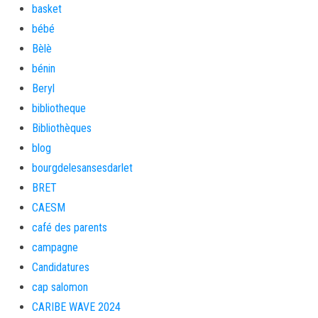
basket
bébé
Bèlè
bénin
Beryl
bibliotheque
Bibliothèques
blog
bourgdelesansesdarlet
BRET
CAESM
café des parents
campagne
Candidatures
cap salomon
CARIBE WAVE 2024