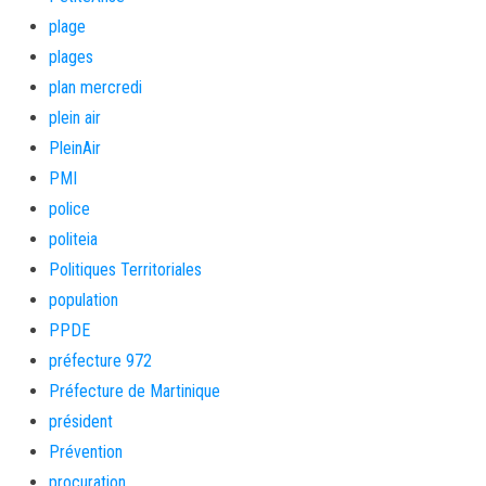
plage
plages
plan mercredi
plein air
PleinAir
PMI
police
politeia
Politiques Territoriales
population
PPDE
préfecture 972
Préfecture de Martinique
président
Prévention
procuration