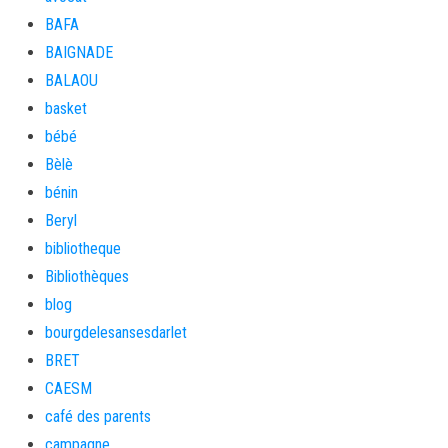
BAFA
BAIGNADE
BALAOU
basket
bébé
Bèlè
bénin
Beryl
bibliotheque
Bibliothèques
blog
bourgdelesansesdarlet
BRET
CAESM
café des parents
campagne