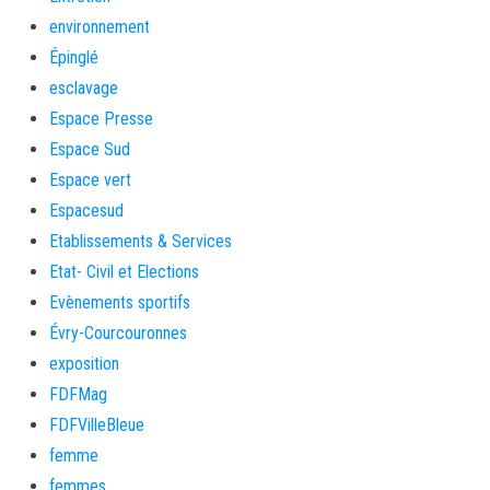
environnement
Épinglé
esclavage
Espace Presse
Espace Sud
Espace vert
Espacesud
Etablissements & Services
Etat- Civil et Elections
Evènements sportifs
Évry-Courcouronnes
exposition
FDFMag
FDFVilleBleue
femme
femmes