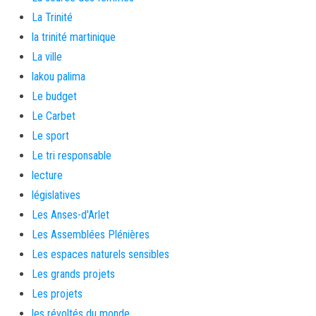
La Trinité
la trinité martinique
La ville
lakou palima
Le budget
Le Carbet
Le sport
Le tri responsable
lecture
législatives
Les Anses-d'Arlet
Les Assemblées Plénières
Les espaces naturels sensibles
Les grands projets
Les projets
les révoltés du monde