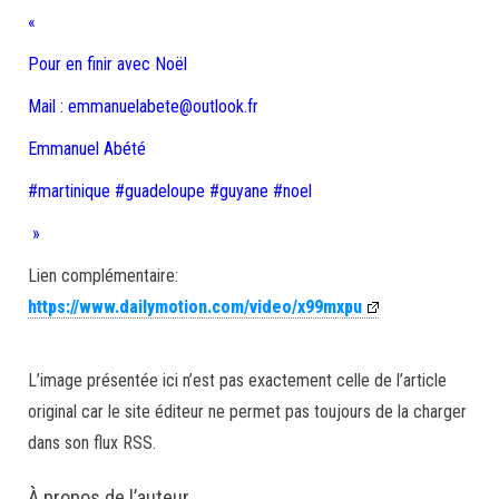
«
Pour en finir avec Noël
Mail : emmanuelabete@outlook.fr
Emmanuel Abété
#martinique #guadeloupe #guyane #noel
»
Lien complémentaire:
https://www.dailymotion.com/video/x99mxpu
L’image présentée ici n’est pas exactement celle de l’article
original car le site éditeur ne permet pas toujours de la charger
dans son flux RSS.
À propos de l’auteur