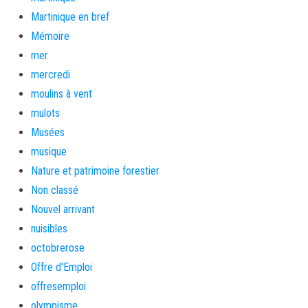
Martinique en bref
Mémoire
mer
mercredi
moulins à vent
mulots
Musées
musique
Nature et patrimoine forestier
Non classé
Nouvel arrivant
nuisibles
octobrerose
Offre d'Emploi
offresemploi
olympisme