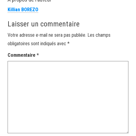
Killian BOREZO
Laisser un commentaire
Votre adresse e-mail ne sera pas publiée.
Les champs
obligatoires sont indiqués avec
*
Commentaire
*