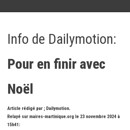
Info de Dailymotion:
Pour en finir avec
Noël
Article rédigé par ; Dailymotion.
Relayé sur maires-martinique.org le 23 novembre 2024 à
15h41: