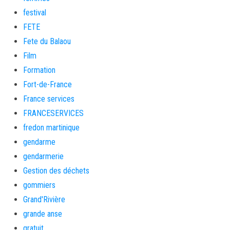
festival
FETE
Fete du Balaou
Film
Formation
Fort-de-France
France services
FRANCESERVICES
fredon martinique
gendarme
gendarmerie
Gestion des déchets
gommiers
Grand'Rivière
grande anse
gratuit