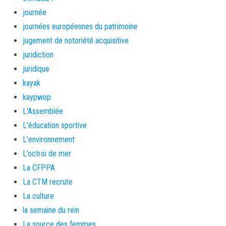
journée
journées européennes du patrimoine
jugement de notoriété acquisitive
juridiction
juridique
kayak
kaypwop
L'Assemblée
L'éducation sportive
L'environnement
L’octroi de mer
La CFPPA
La CTM recrute
La culture
la semaine du rein
La source des femmes