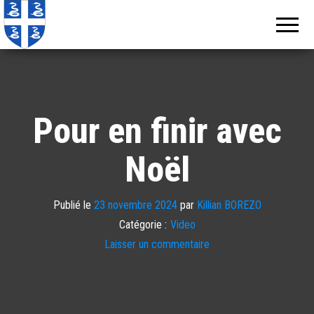
Echos de
Information
locale de
Martinique
Martinique
Pour en finir avec
Noël
Publié le
23 novembre 2024
par
Killian BOREZO
Catégorie :
Video
Laisser un commentaire