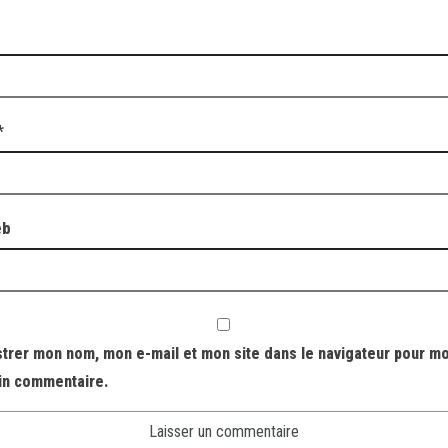
*
eb
strer mon nom, mon e-mail et mon site dans le navigateur pour m
in commentaire.