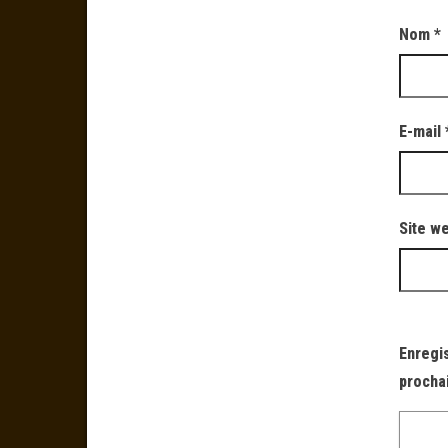
Nom
*
E-mail
Site w
Enregi
procha