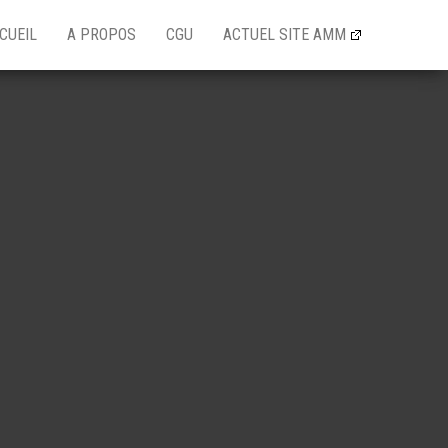
CUEIL
A PROPOS
CGU
ACTUEL SITE AMM