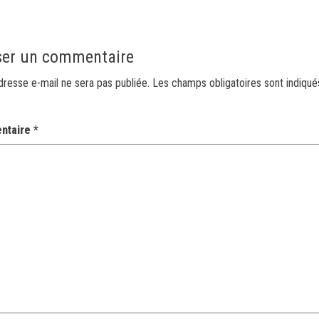
ser un commentaire
dresse e-mail ne sera pas publiée.
Les champs obligatoires sont indiqu
ntaire
*