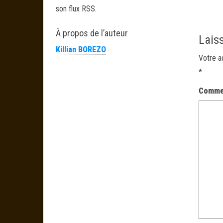
son flux RSS.
À propos de l’auteur
Lais
Killian BOREZO
Votre a
*
Comme