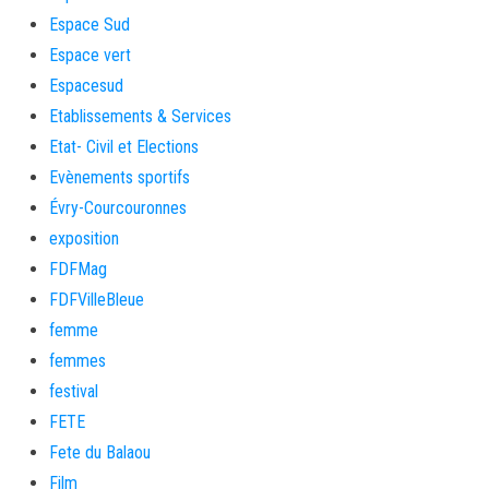
Espace Sud
Espace vert
Espacesud
Etablissements & Services
Etat- Civil et Elections
Evènements sportifs
Évry-Courcouronnes
exposition
FDFMag
FDFVilleBleue
femme
femmes
festival
FETE
Fete du Balaou
Film