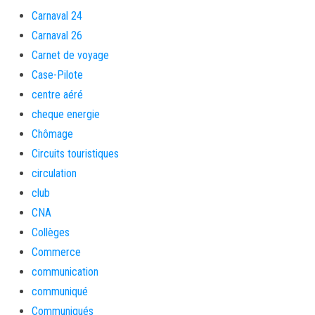
Carnaval 24
Carnaval 26
Carnet de voyage
Case-Pilote
centre aéré
cheque energie
Chômage
Circuits touristiques
circulation
club
CNA
Collèges
Commerce
communication
communiqué
Communiqués