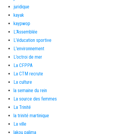
juridique
kayak
kaypwop
L'Assemblée
L'éducation sportive
L'environnement
L’octroi de mer
La CFPPA
La CTM recrute
La culture
la semaine du rein
La source des femmes
La Trinité
la trinité martinique
La ville
lakou palima