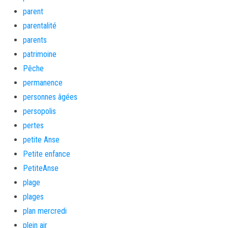
parent
parentalité
parents
patrimoine
Pêche
permanence
personnes âgées
persopolis
pertes
petite Anse
Petite enfance
PetiteAnse
plage
plages
plan mercredi
plein air