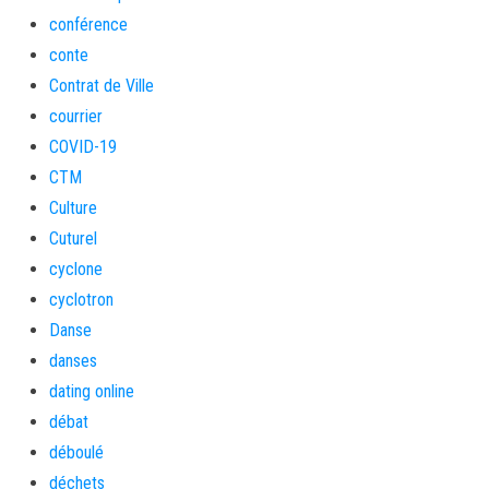
conférence
conte
Contrat de Ville
courrier
COVID-19
CTM
Culture
Cuturel
cyclone
cyclotron
Danse
danses
dating online
débat
déboulé
déchets