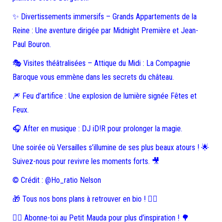
✨ Divertissements immersifs – Grands Appartements de la
Reine : Une aventure dirigée par Midnight Première et Jean-
Paul Bouron.
🎭 Visites théâtralisées – Attique du Midi : La Compagnie
Baroque vous emmène dans les secrets du château.
🎆 Feu d’artifice : Une explosion de lumière signée Fêtes et
Feux.
🎧 After en musique : DJ iD!R pour prolonger la magie.
Une soirée où Versailles s’illumine de ses plus beaux atours ! 🌟
Suivez-nous pour revivre les moments forts. 🎥
©️ Crédit : @Ho_ratio Nelson
🎁 Tous nos bons plans à retrouver en bio ! ❤️‍🔥
👉🏻 Abonne-toi au Petit Mauda pour plus d’inspiration ! 🌳