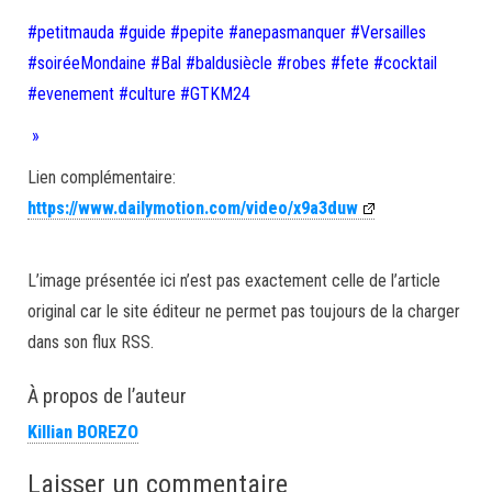
#petitmauda #guide #pepite #anepasmanquer #Versailles
#soiréeMondaine #Bal #baldusiècle #robes #fete #cocktail
#evenement #culture #GTKM24
»
Lien complémentaire:
https://www.dailymotion.com/video/x9a3duw
L’image présentée ici n’est pas exactement celle de l’article
original car le site éditeur ne permet pas toujours de la charger
dans son flux RSS.
À propos de l’auteur
Killian BOREZO
Laisser un commentaire