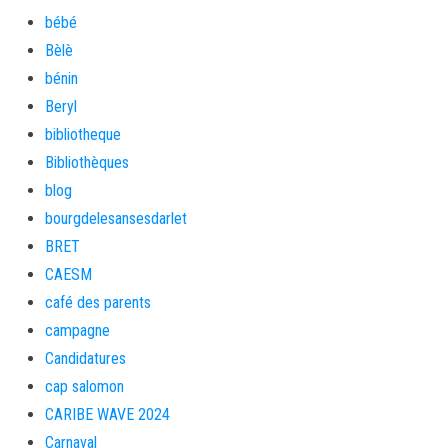
bébé
Bèlè
bénin
Beryl
bibliotheque
Bibliothèques
blog
bourgdelesansesdarlet
BRET
CAESM
café des parents
campagne
Candidatures
cap salomon
CARIBE WAVE 2024
Carnaval