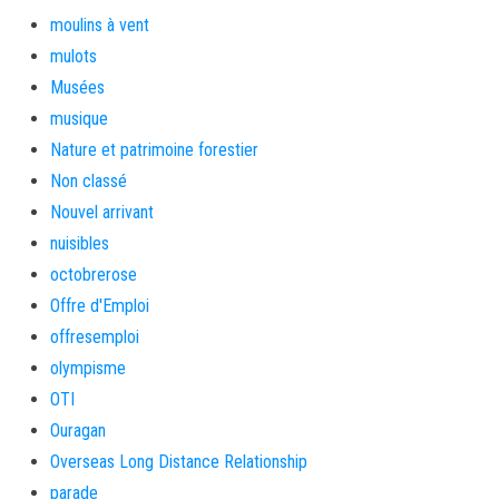
moulins à vent
mulots
Musées
musique
Nature et patrimoine forestier
Non classé
Nouvel arrivant
nuisibles
octobrerose
Offre d'Emploi
offresemploi
olympisme
OTI
Ouragan
Overseas Long Distance Relationship
parade