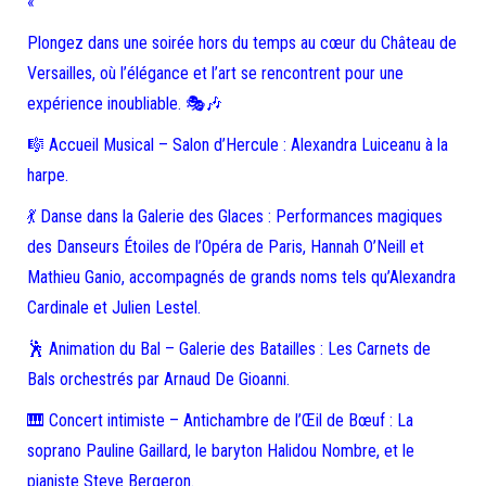
«
Plongez dans une soirée hors du temps au cœur du Château de
Versailles, où l’élégance et l’art se rencontrent pour une
expérience inoubliable. 🎭🎶
🎼 Accueil Musical – Salon d’Hercule : Alexandra Luiceanu à la
harpe.
💃 Danse dans la Galerie des Glaces : Performances magiques
des Danseurs Étoiles de l’Opéra de Paris, Hannah O’Neill et
Mathieu Ganio, accompagnés de grands noms tels qu’Alexandra
Cardinale et Julien Lestel.
🕺 Animation du Bal – Galerie des Batailles : Les Carnets de
Bals orchestrés par Arnaud De Gioanni.
🎹 Concert intimiste – Antichambre de l’Œil de Bœuf : La
soprano Pauline Gaillard, le baryton Halidou Nombre, et le
pianiste Steve Bergeron.