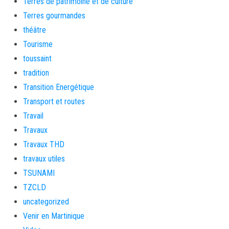
Terres de patrimoine et de culture
Terres gourmandes
théâtre
Tourisme
toussaint
tradition
Transition Energétique
Transport et routes
Travail
Travaux
Travaux THD
travaux utiles
TSUNAMI
TZCLD
uncategorized
Venir en Martinique