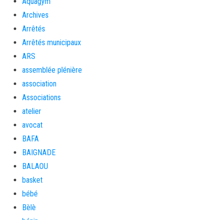
Aquagym
Archives
Arrêtés
Arrêtés municipaux
ARS
assemblée plénière
association
Associations
atelier
avocat
BAFA
BAIGNADE
BALAOU
basket
bébé
Bèlè