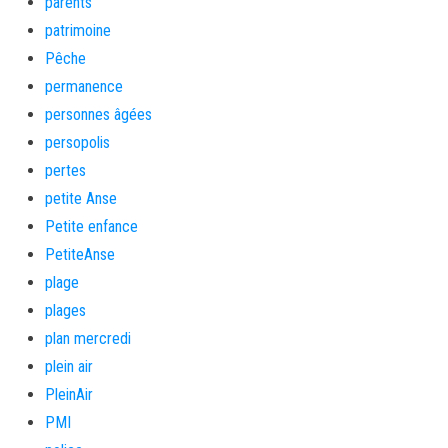
parents
patrimoine
Pêche
permanence
personnes âgées
persopolis
pertes
petite Anse
Petite enfance
PetiteAnse
plage
plages
plan mercredi
plein air
PleinAir
PMI