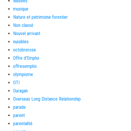
Musées
musique
Nature et patrimoine forestier
Non classé
Nouvel arrivant
nuisibles
octobrerose
Offre d'Emploi
offresemploi
olympisme
OTI
Ouragan
Overseas Long Distance Relationship
parade
parent
parentalité