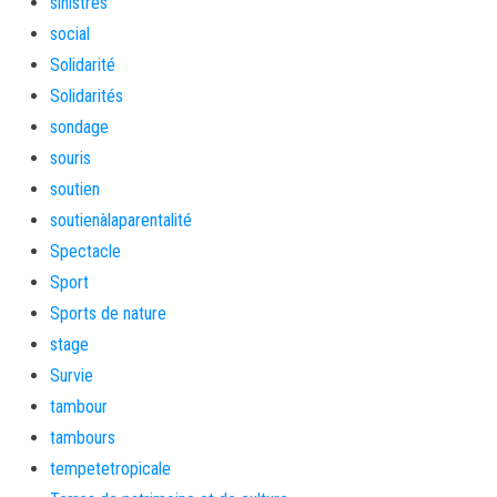
sinistrés
social
Solidarité
Solidarités
sondage
souris
soutien
soutienàlaparentalité
Spectacle
Sport
Sports de nature
stage
Survie
tambour
tambours
tempetetropicale