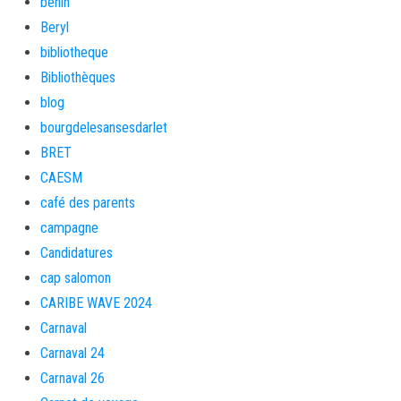
bénin
Beryl
bibliotheque
Bibliothèques
blog
bourgdelesansesdarlet
BRET
CAESM
café des parents
campagne
Candidatures
cap salomon
CARIBE WAVE 2024
Carnaval
Carnaval 24
Carnaval 26