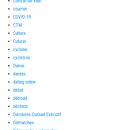
Contrat de Ville
courrier
COVID-19
CTM
Culture
Cuturel
cyclone
cyclotron
Danse
danses
dating online
débat
déboulé
déchets
Décisions Conseil Exécutif
Démarches