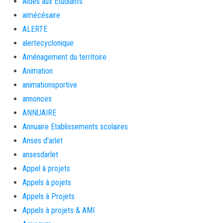
Aides aux Etudiants
aimécésaire
ALERTE
alertecyclonique
Aménagement du territoire
Animation
animationsportive
annonces
ANNUAIRE
Annuaire Etablissements scolaires
Anses d'arlet
ansesdarlet
Appel à projets
Appels à pojets
Appels à Projets
Appels à projets & AMI