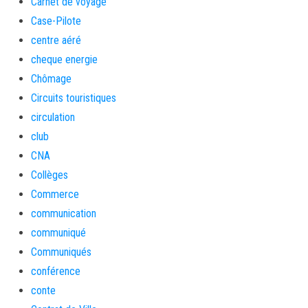
Carnet de voyage
Case-Pilote
centre aéré
cheque energie
Chômage
Circuits touristiques
circulation
club
CNA
Collèges
Commerce
communication
communiqué
Communiqués
conférence
conte