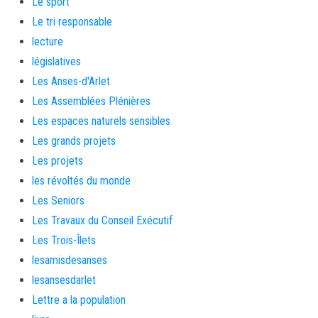
Le sport
Le tri responsable
lecture
législatives
Les Anses-d'Arlet
Les Assemblées Plénières
Les espaces naturels sensibles
Les grands projets
Les projets
les révoltés du monde
Les Seniors
Les Travaux du Conseil Exécutif
Les Trois-Îlets
lesamisdesanses
lesansesdarlet
Lettre a la population