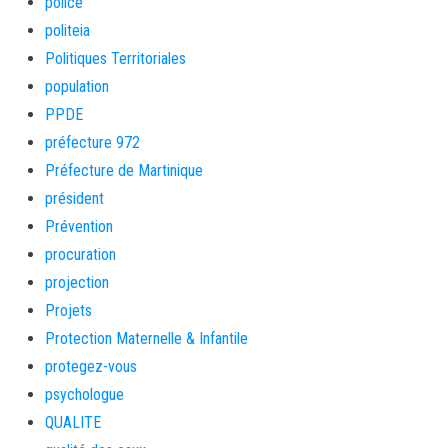
police
politeia
Politiques Territoriales
population
PPDE
préfecture 972
Préfecture de Martinique
président
Prévention
procuration
projection
Projets
Protection Maternelle & Infantile
protegez-vous
psychologue
QUALITE