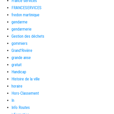
France services
FRANCESERVICES
fredon martinique
gendarme
gendarmerie
Gestion des déchets
gommiers
Grand'Rivière
grande anse
gratuit
Handicap
Histoire de la ville
horaire
Hors-Classement
In
Info Routes