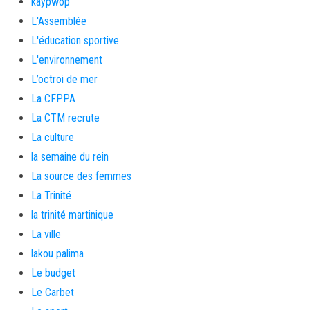
kaypwop
L'Assemblée
L'éducation sportive
L'environnement
L’octroi de mer
La CFPPA
La CTM recrute
La culture
la semaine du rein
La source des femmes
La Trinité
la trinité martinique
La ville
lakou palima
Le budget
Le Carbet