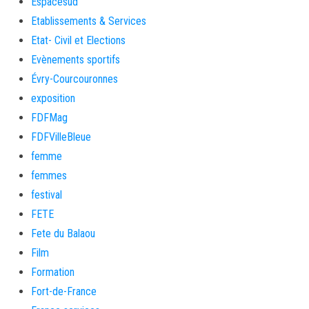
Espacesud
Etablissements & Services
Etat- Civil et Elections
Evènements sportifs
Évry-Courcouronnes
exposition
FDFMag
FDFVilleBleue
femme
femmes
festival
FETE
Fete du Balaou
Film
Formation
Fort-de-France