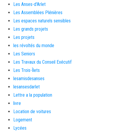
Les Anses-d'Arlet
Les Assemblées Plénières
Les espaces naturels sensibles
Les grands projets
Les projets
les révoltés du monde
Les Seniors
Les Travaux du Conseil Exécutif
Les Trois-Îlets
lesamisdesanses
lesansesdarlet
Lettre a la population
livre
Location de voitures
Logement
Lycées