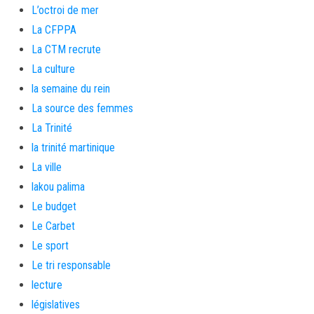
L’octroi de mer
La CFPPA
La CTM recrute
La culture
la semaine du rein
La source des femmes
La Trinité
la trinité martinique
La ville
lakou palima
Le budget
Le Carbet
Le sport
Le tri responsable
lecture
législatives