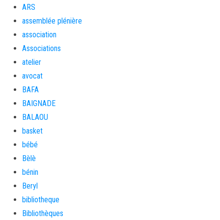
ARS
assemblée plénière
association
Associations
atelier
avocat
BAFA
BAIGNADE
BALAOU
basket
bébé
Bèlè
bénin
Beryl
bibliotheque
Bibliothèques