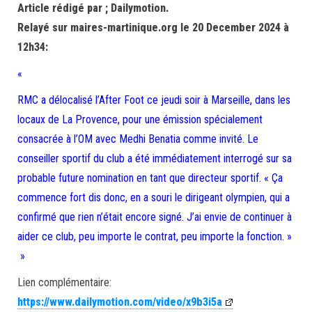
Article rédigé par ; Dailymotion.
Relayé sur maires-martinique.org le 20 December 2024 à
12h34:
«
RMC a délocalisé l’After Foot ce jeudi soir à Marseille, dans les
locaux de La Provence, pour une émission spécialement
consacrée à l’OM avec Medhi Benatia comme invité. Le
conseiller sportif du club a été immédiatement interrogé sur sa
probable future nomination en tant que directeur sportif. « Ça
commence fort dis donc, en a souri le dirigeant olympien, qui a
confirmé que rien n’était encore signé. J’ai envie de continuer à
aider ce club, peu importe le contrat, peu importe la fonction. »
»
Lien complémentaire:
https://www.dailymotion.com/video/x9b3i5a