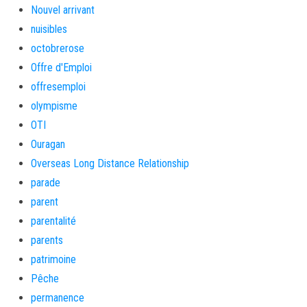
Nouvel arrivant
nuisibles
octobrerose
Offre d'Emploi
offresemploi
olympisme
OTI
Ouragan
Overseas Long Distance Relationship
parade
parent
parentalité
parents
patrimoine
Pêche
permanence