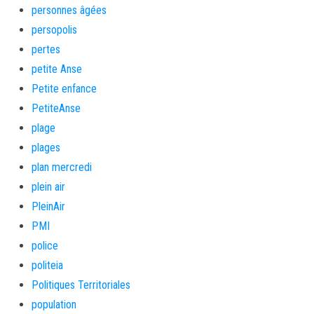
personnes âgées
persopolis
pertes
petite Anse
Petite enfance
PetiteAnse
plage
plages
plan mercredi
plein air
PleinAir
PMI
police
politeia
Politiques Territoriales
population