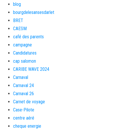
blog
bourgdelesansesdarlet
BRET
CAESM
café des parents
campagne
Candidatures
cap salomon
CARIBE WAVE 2024
Carnaval
Carnaval 24
Carnaval 26
Carnet de voyage
Case-Pilote
centre aéré
cheque energie