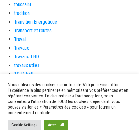
toussaint
tradition
Transition Energétique
Transport et routes
Travail
Travaux
Travaux THD
travaux utiles
TSUNAMI
TZCLD
Nous utilisons des cookies sur notre site Web pour vous offrir
l'expérience la plus pertinente en mémorisant vos préférences et en
uncategorized
répétant vos visites. En cliquant sur « Tout accepter », vous
Venir en Martinique
consentez à l'utilisation de TOUS les cookies. Cependant, vous
pouvez visiter les « Paramètres des cookies » pour fournir un
Video
consentement contrôlé.
vidététladjéko
Cookie Settings
Accept All
Vie Municipale
Viechere