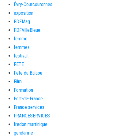
Évry-Courcouronnes
exposition
FDFMag
FDFVilleBleue
femme
femmes
festival
FETE
Fete du Balaou
Film
Formation
Fort-de-France
France services
FRANCESERVICES
fredon martinique
gendarme