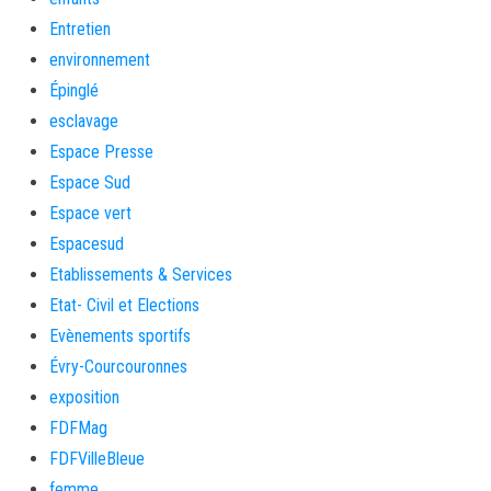
Entretien
environnement
Épinglé
esclavage
Espace Presse
Espace Sud
Espace vert
Espacesud
Etablissements & Services
Etat- Civil et Elections
Evènements sportifs
Évry-Courcouronnes
exposition
FDFMag
FDFVilleBleue
femme