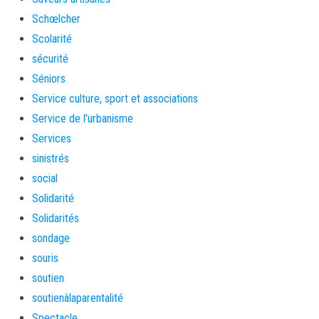
Schœlcher
Scolarité
sécurité
Séniors
Service culture, sport et associations
Service de l'urbanisme
Services
sinistrés
social
Solidarité
Solidarités
sondage
souris
soutien
soutienàlaparentalité
Spectacle