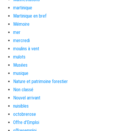
martinique
Martinique en bref
Mémoire
mer
mercredi
moulins à vent
mulots
Musées
musique
Nature et patrimoine forestier
Non classé
Nouvel arrivant
nuisibles
octobrerose
Offre d'Emploi
offresemploi