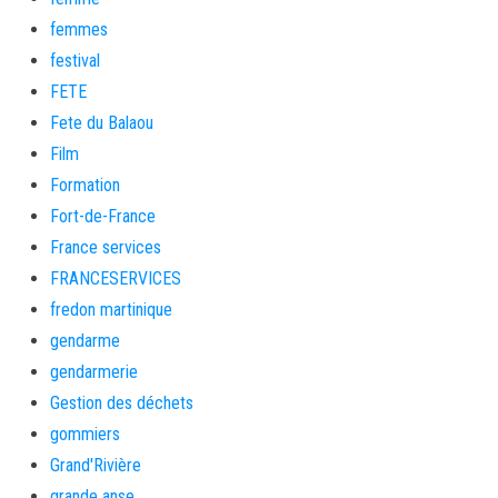
femmes
festival
FETE
Fete du Balaou
Film
Formation
Fort-de-France
France services
FRANCESERVICES
fredon martinique
gendarme
gendarmerie
Gestion des déchets
gommiers
Grand'Rivière
grande anse