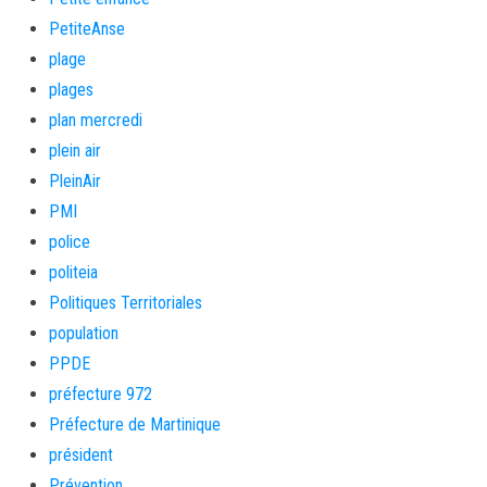
PetiteAnse
plage
plages
plan mercredi
plein air
PleinAir
PMI
police
politeia
Politiques Territoriales
population
PPDE
préfecture 972
Préfecture de Martinique
président
Prévention