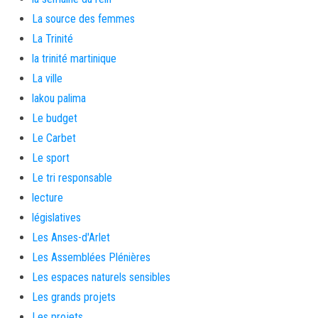
La source des femmes
La Trinité
la trinité martinique
La ville
lakou palima
Le budget
Le Carbet
Le sport
Le tri responsable
lecture
législatives
Les Anses-d'Arlet
Les Assemblées Plénières
Les espaces naturels sensibles
Les grands projets
Les projets