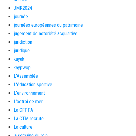
JMR2024
journée
journées européennes du patrimoine
jugement de notoriété acquisitive
juridiction
juridique
kayak
kaypwop
L'Assemblée
L'éducation sportive
L'environnement
L’octroi de mer
La CFPPA
La CTM recrute
La culture
la semaine du rein