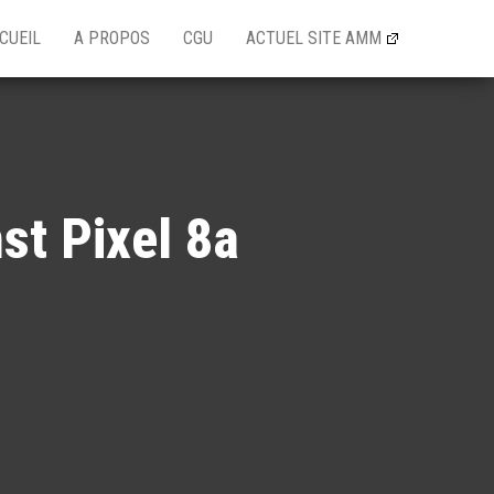
CUEIL
A PROPOS
CGU
ACTUEL SITE AMM
st Pixel 8a