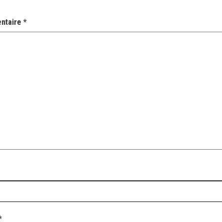
ntaire
*
*