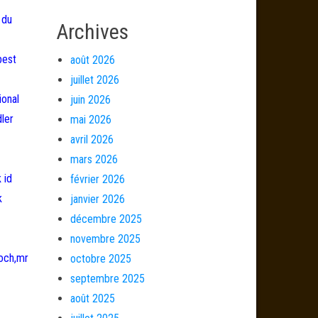
 du
Archives
best
août 2026
juillet 2026
ional
juin 2026
dler
mai 2026
avril 2026
mars 2026
 id
février 2026
k
janvier 2026
décembre 2025
novembre 2025
joch,mr
octobre 2025
septembre 2025
août 2025