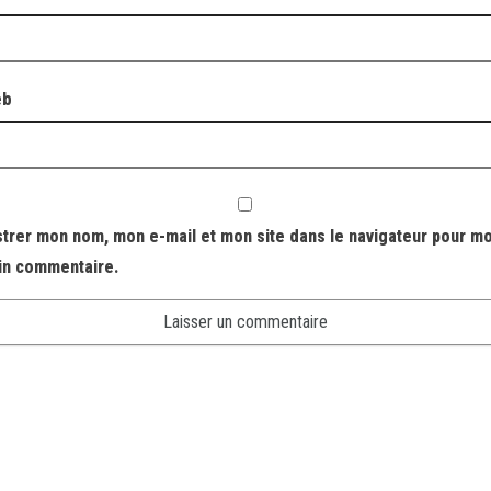
eb
strer mon nom, mon e-mail et mon site dans le navigateur pour m
in commentaire.