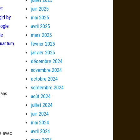
juillet 2025
et
juin 2025
girl by
mai 2025
oogle
avril 2025
le
mars 2025
quantum
février 2025
janvier 2025
décembre 2024
novembre 2024
octobre 2024
septembre 2024
dans
août 2024
juillet 2024
juin 2024
mai 2024
avril 2024
és avec