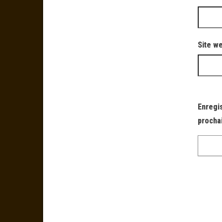
Site w
Enregi
procha