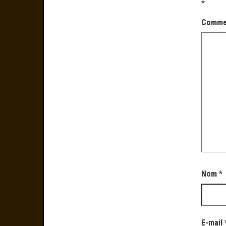
*
Comme
Nom
*
E-mail