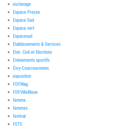
esclavage
Espace Presse
Espace Sud
Espace vert
Espacesud
Etablissements & Services
Etat- Civil et Elections
Evènements sportifs
Évry-Courcouronnes
exposition
FDFMag
FDFVilleBleue
femme
femmes
festival
FETE