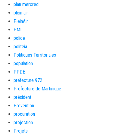
plan mercredi
plein air
PleinAir
PMI
police
politeia
Politiques Territoriales
population
PPDE
préfecture 972
Préfecture de Martinique
président
Prévention
procuration
projection
Projets