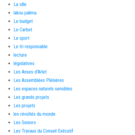
La ville
lakou palima
Le budget
Le Carbet
Le sport
Le tri responsable
lecture
législatives
Les Anses-d'Arlet
Les Assemblées Plénières
Les espaces naturels sensibles
Les grands projets
Les projets
les révoltés du monde
Les Seniors
Les Travaux du Conseil Exécutif