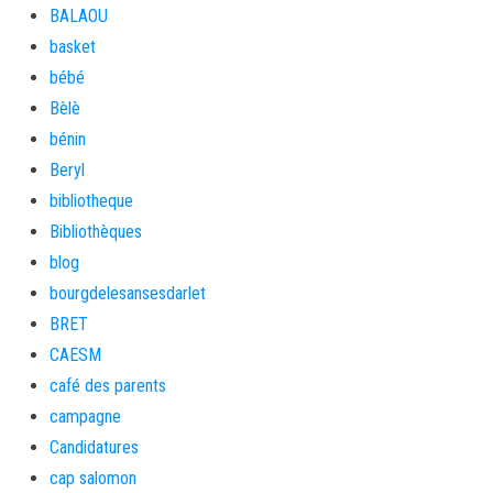
BALAOU
basket
bébé
Bèlè
bénin
Beryl
bibliotheque
Bibliothèques
blog
bourgdelesansesdarlet
BRET
CAESM
café des parents
campagne
Candidatures
cap salomon