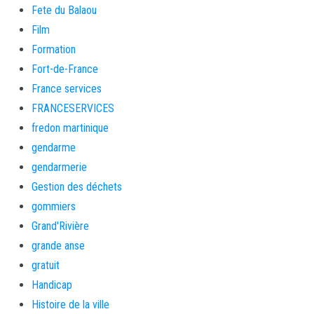
Fete du Balaou
Film
Formation
Fort-de-France
France services
FRANCESERVICES
fredon martinique
gendarme
gendarmerie
Gestion des déchets
gommiers
Grand'Rivière
grande anse
gratuit
Handicap
Histoire de la ville