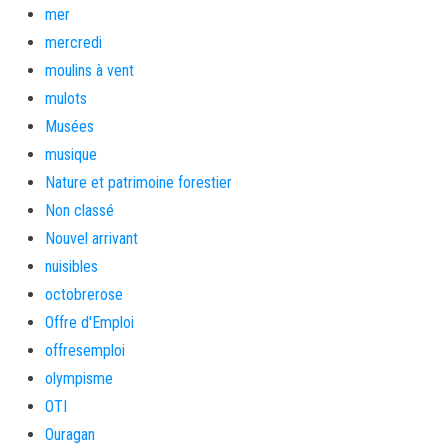
mer
mercredi
moulins à vent
mulots
Musées
musique
Nature et patrimoine forestier
Non classé
Nouvel arrivant
nuisibles
octobrerose
Offre d'Emploi
offresemploi
olympisme
OTI
Ouragan