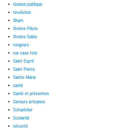
réunion publique
revolution
Rhum
Rivière-Pilote
Rivière-Salée
rongeurs
rue case toto
Saint-Esprit
Saint-Pierre
Sainte-Marie
santé
Santé et prévention
Saveurs artisanes
Schœlcher
Scolarité
sécurité