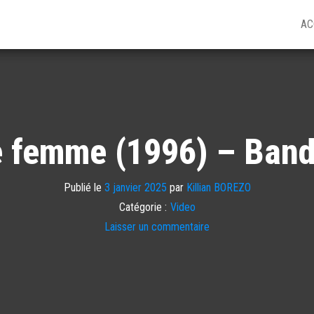
AC
de femme (1996) – Ban
Publié le
3 janvier 2025
par
Killian BOREZO
Catégorie :
Video
Laisser un commentaire