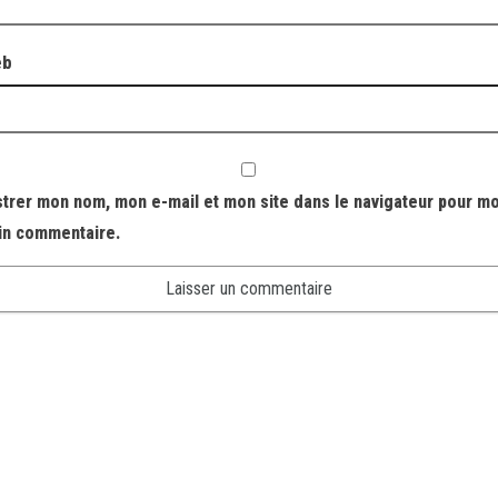
eb
strer mon nom, mon e-mail et mon site dans le navigateur pour m
in commentaire.