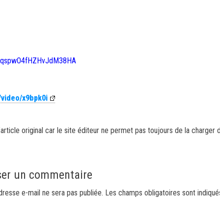
9EmqspwO4fHZHvJdM38HA
/video/x9bpk0i
article original car le site éditeur ne permet pas toujours de la charger 
ser un commentaire
dresse e-mail ne sera pas publiée.
Les champs obligatoires sont indiqu