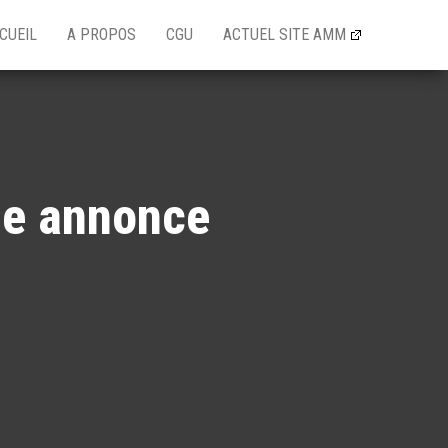
CUEIL
A PROPOS
CGU
ACTUEL SITE AMM
de annonce