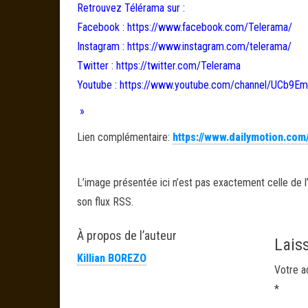
Retrouvez Télérama sur :
Facebook : https://www.facebook.com/Telerama/
Instagram : https://www.instagram.com/telerama/
Twitter : https://twitter.com/Telerama
Youtube : https://www.youtube.com/channel/UCb
»
Lien complémentaire:
https://www.dailymotion.com
L’image présentée ici n’est pas exactement celle de l’
son flux RSS.
À propos de l’auteur
Lais
Killian BOREZO
Votre a
*