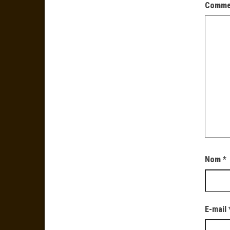
Comme
Nom
*
E-mail