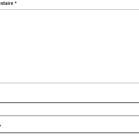
ntaire
*
*