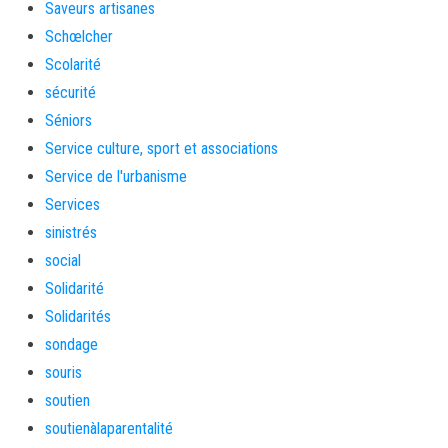
Saveurs artisanes
Schœlcher
Scolarité
sécurité
Séniors
Service culture, sport et associations
Service de l'urbanisme
Services
sinistrés
social
Solidarité
Solidarités
sondage
souris
soutien
soutienàlaparentalité