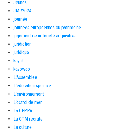
Jeunes
JMR2024
journée
journées européennes du patrimoine
jugement de notoriété acquisitive
juridiction
juridique
kayak
kaypwop
L'Assemblée
L'éducation sportive
L'environnement
L’octroi de mer
La CFPPA
La CTM recrute
La culture