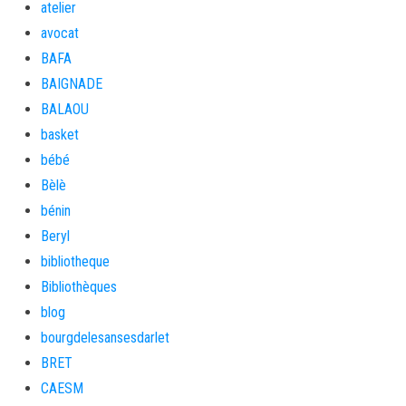
atelier
avocat
BAFA
BAIGNADE
BALAOU
basket
bébé
Bèlè
bénin
Beryl
bibliotheque
Bibliothèques
blog
bourgdelesansesdarlet
BRET
CAESM