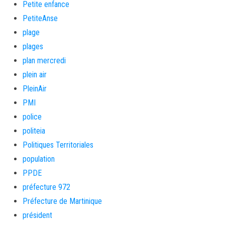
Petite enfance
PetiteAnse
plage
plages
plan mercredi
plein air
PleinAir
PMI
police
politeia
Politiques Territoriales
population
PPDE
préfecture 972
Préfecture de Martinique
président