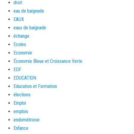
droit
eau de baignade
EAUX
eaux de baignade
échange
Ecoles
Economie
Économie Bleue et Croissance Verte
EDF
EDUCATION
Education et Formation
élections
Emploi
emplois
endométriose
Enfance