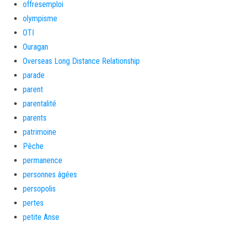
offresemploi
olympisme
OTI
Ouragan
Overseas Long Distance Relationship
parade
parent
parentalité
parents
patrimoine
Pêche
permanence
personnes âgées
persopolis
pertes
petite Anse