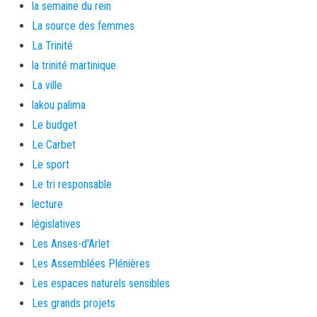
la semaine du rein
La source des femmes
La Trinité
la trinité martinique
La ville
lakou palima
Le budget
Le Carbet
Le sport
Le tri responsable
lecture
législatives
Les Anses-d'Arlet
Les Assemblées Plénières
Les espaces naturels sensibles
Les grands projets