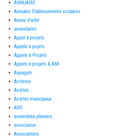
ANNUAIRE
Annuaire Etablissements scolaires
Anses d'arlet
ansesdarlet
Appel à projets
Appels à pojets
Appels à Projets
Appels à projets & AMI
Aquagym
Archives
Arrêtés
Arrêtés municipaux
ARS
assemblée plénière
association
Associations