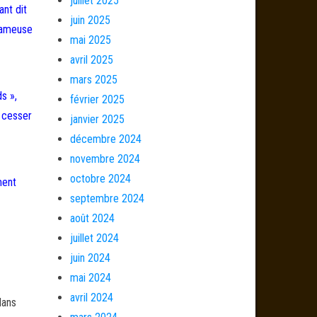
juillet 2025
nt dit
juin 2025
 fameuse
mai 2025
avril 2025
mars 2025
s »,
février 2025
à cesser
janvier 2025
décembre 2024
novembre 2024
octobre 2024
ment
septembre 2024
août 2024
juillet 2024
juin 2024
mai 2024
avril 2024
dans