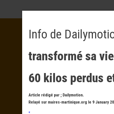
Info de Dailymoti
transformé sa vie
60 kilos perdus e
Article rédigé par ; Dailymotion.
Relayé sur maires-martinique.org le 9 January 20
«