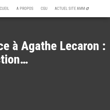
CUEIL
A PROPOS
CGU
ACTUEL SITE AMM
ce à Agathe Lecaron :
ction…