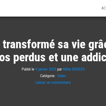
AC
ransformé sa vie grâ
los perdus et une addi
Publié le
9 janvier 2025
par
Killian BOREZO
Catégorie :
Video
Laisser un commentaire