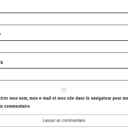
*
eb
strer mon nom, mon e-mail et mon site dans le navigateur pour m
in commentaire.