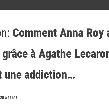
on:
Comment Anna Roy 
 grâce à Agathe Lecaron
t une addiction…
25 à 11h48: