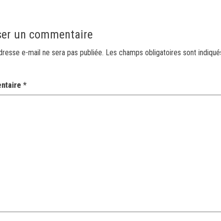
ser un commentaire
dresse e-mail ne sera pas publiée.
Les champs obligatoires sont indiqu
ntaire
*