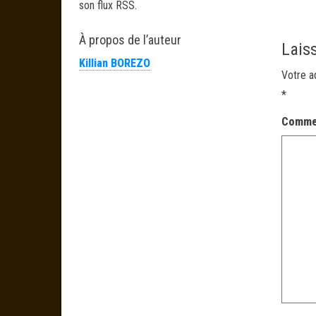
son flux RSS.
À propos de l’auteur
Lais
Killian BOREZO
Votre a
*
Comme