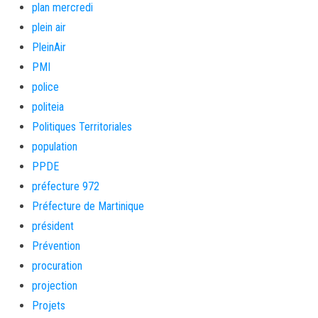
plan mercredi
plein air
PleinAir
PMI
police
politeia
Politiques Territoriales
population
PPDE
préfecture 972
Préfecture de Martinique
président
Prévention
procuration
projection
Projets