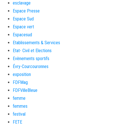
esclavage
Espace Presse
Espace Sud
Espace vert
Espacesud
Etablissements & Services
Etat- Civil et Elections
Evènements sportifs
Évry-Courcouronnes
exposition
FDFMag
FDFVilleBleue
femme
femmes
festival
FETE