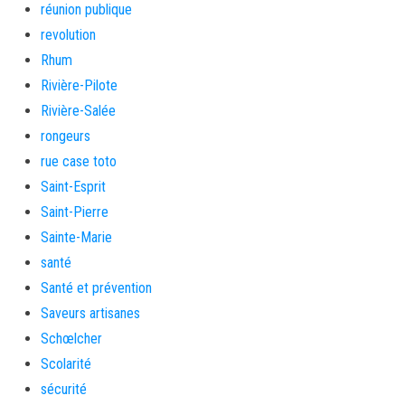
réunion publique
revolution
Rhum
Rivière-Pilote
Rivière-Salée
rongeurs
rue case toto
Saint-Esprit
Saint-Pierre
Sainte-Marie
santé
Santé et prévention
Saveurs artisanes
Schœlcher
Scolarité
sécurité