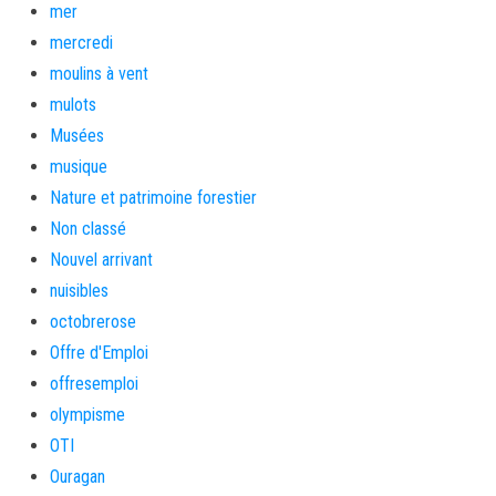
mer
mercredi
moulins à vent
mulots
Musées
musique
Nature et patrimoine forestier
Non classé
Nouvel arrivant
nuisibles
octobrerose
Offre d'Emploi
offresemploi
olympisme
OTI
Ouragan