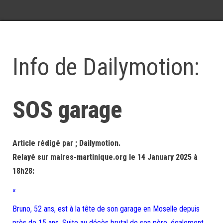
Info de Dailymotion:
SOS garage
Article rédigé par ; Dailymotion.
Relayé sur maires-martinique.org le 14 January 2025 à
18h28:
«
Bruno, 52 ans, est à la tête de son garage en Moselle depuis
près de 15 ans. Suite au décès brutal de son père, également