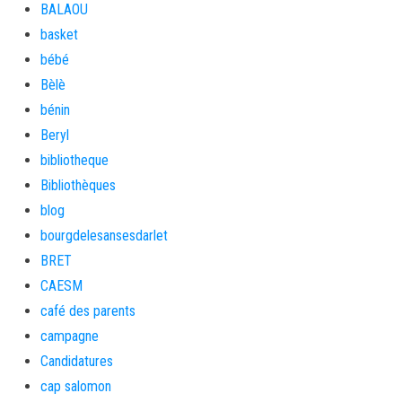
BALAOU
basket
bébé
Bèlè
bénin
Beryl
bibliotheque
Bibliothèques
blog
bourgdelesansesdarlet
BRET
CAESM
café des parents
campagne
Candidatures
cap salomon