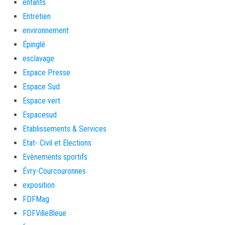
enfants
Entretien
environnement
Épinglé
esclavage
Espace Presse
Espace Sud
Espace vert
Espacesud
Etablissements & Services
Etat- Civil et Elections
Evènements sportifs
Évry-Courcouronnes
exposition
FDFMag
FDFVilleBleue