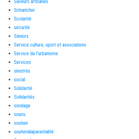
Saveurs artisanes
Schœlcher
Scolarité
sécurité
Séniors
Service culture, sport et associations
Service de l'urbanisme
Services
sinistrés
social
Solidarité
Solidarités
sondage
souris
soutien
soutienàlaparentalité