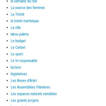
la semaine du rein
La source des femmes
La Trinité
la trinité martinique
La ville
lakou palima
Le budget
Le Carbet
Le sport
Le tri responsable
lecture
législatives
Les Anses-d'Arlet
Les Assemblées Plénières
Les espaces naturels sensibles
Les grands projets