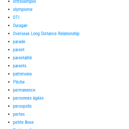
offresemploi
olympisme
OTI
Ouragan
Overseas Long Distance Relationship
parade
parent
parentalité
parents
patrimoine
Pêche
permanence
personnes âgées
persopolis
pertes
petite Anse