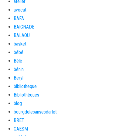
atelier
avocat
BAFA
BAIGNADE
BALAOU
basket
bébé
Bèlè
bénin
Beryl
bibliotheque
Bibliothèques
blog
bourgdelesansesdarlet
BRET
CAESM