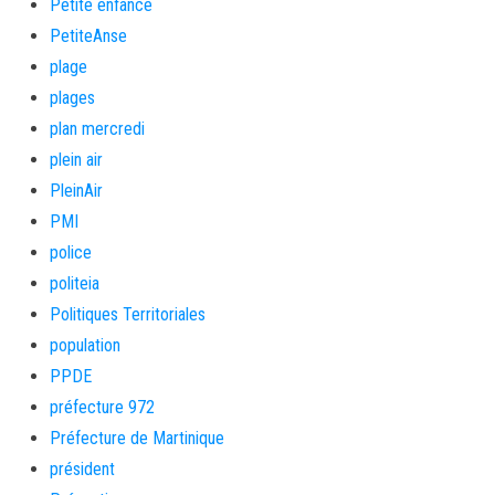
Petite enfance
PetiteAnse
plage
plages
plan mercredi
plein air
PleinAir
PMI
police
politeia
Politiques Territoriales
population
PPDE
préfecture 972
Préfecture de Martinique
président