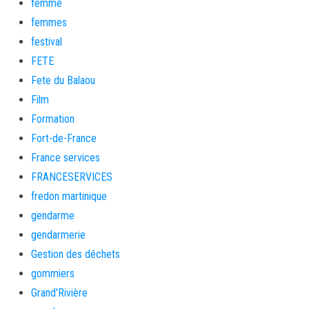
femme
femmes
festival
FETE
Fete du Balaou
Film
Formation
Fort-de-France
France services
FRANCESERVICES
fredon martinique
gendarme
gendarmerie
Gestion des déchets
gommiers
Grand'Rivière