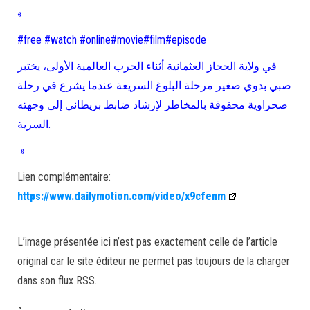
«
#free #watch #online#movie#film#episode
في ولاية الحجاز العثمانية أثناء الحرب العالمية الأولى، يختبر
صبي بدوي صغير مرحلة البلوغ السريعة عندما يشرع في رحلة
صحراوية محفوفة بالمخاطر لإرشاد ضابط بريطاني إلى وجهته
السرية.
»
Lien complémentaire:
https://www.dailymotion.com/video/x9cfenm
L’image présentée ici n’est pas exactement celle de l’article
original car le site éditeur ne permet pas toujours de la charger
dans son flux RSS.